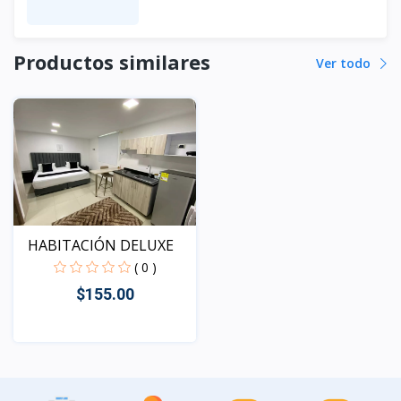
Productos similares
Ver todo
HABITACIÓN DELUXE
( 0 )
$155.00
Vista