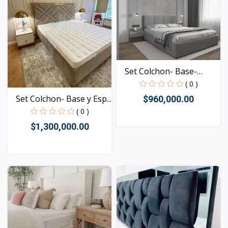
Set Colchon- Base-
Espa...
( 0 )
Set Colchon- Base y Esp...
$960,000.00
( 0 )
$1,300,000.00
Vista
Vista