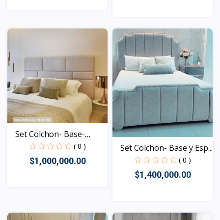
Vista
Vista
Set Colchon- Base-
Espa...
( 0 )
Set Colchon- Base y Esp...
( 0 )
$1,000,000.00
$1,400,000.00
Vista
Vista