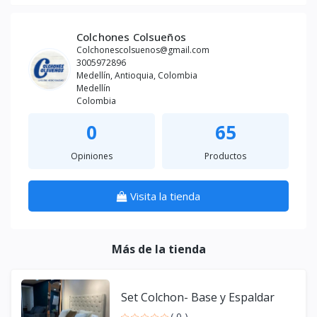
Colchones Colsueños
Colchonescolsuenos@gmail.com
3005972896
Medellín, Antioquia, Colombia
Medellín
Colombia
0
65
Opiniones
Productos
Visita la tienda
Más de la tienda
Set Colchon- Base y Espaldar
( 0 )