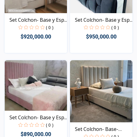
Set Colchon- Base y Esp...
Set Colchon- Base y Esp...
( 0 )
( 0 )
$950,000.00
$920,000.00
Vista
Vista
Set Colchon- Base y Esp...
( 0 )
Set Colchon- Base-
$890,000.00
Espa...
( 0 )