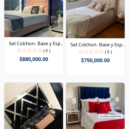
Set Colchon- Base y Esp...
Set Colchon- Base y Esp...
( 0 )
( 0 )
$880,000.00
$750,000.00
Vista
Vista