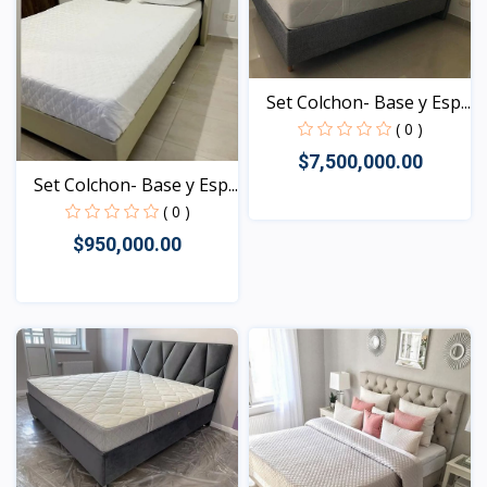
Set Colchon- Base y Esp...
( 0 )
$7,500,000.00
Set Colchon- Base y Esp...
( 0 )
$950,000.00
Vista
Vista