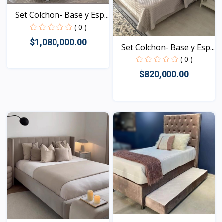
Set Colchon- Base y Esp...
( 0 )
$1,080,000.00
Set Colchon- Base y Esp...
( 0 )
$820,000.00
Vista
Vista