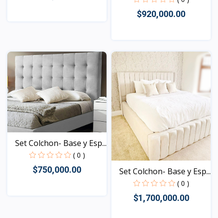
$920,000.00
Vista
Vista
Set Colchon- Base y Esp...
( 0 )
$750,000.00
Set Colchon- Base y Esp...
( 0 )
$1,700,000.00
Vista