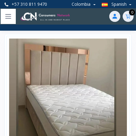
+57 310 811 9470
Colombia
Spanish
0