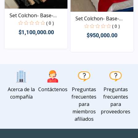
Set Colchon- Base-
Set Colchon- Base-
Espa...
( 0 )
Espa...
( 0 )
$1,100,000.00
$950,000.00
Vista
Vista
Acerca de la
Contáctenos
Preguntas
Preguntas
compañía
frecuentes
frecuentes
para
para
miembros
proveedores
afiliados