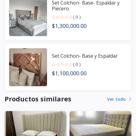
Set Colchon- Base- Espaldar y
Piecero
( 0 )
$1,300,000.00
Set Colchon- Base y Espaldar
( 0 )
$1,100,000.00
Productos similares
Ver todo