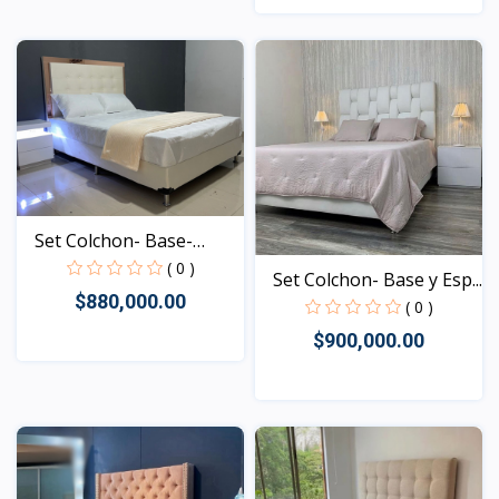
Vista
Set Colchon- Base-
Espa...
( 0 )
Set Colchon- Base y Esp...
$880,000.00
( 0 )
$900,000.00
Vista
Vista