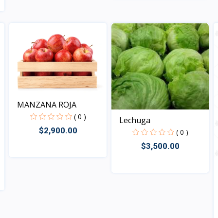
Vista
Vista
MANZANA ROJA
( 0 )
Lechuga
$2,900.00
( 0 )
$3,500.00
Vista
Vista