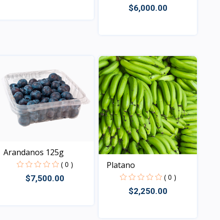
$6,000.00
Vista
Vista
Arandanos 125g
Platano
( 0 )
( 0 )
$7,500.00
$2,250.00
Vista