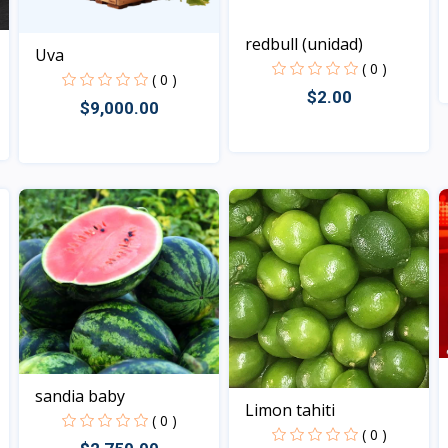
redbull (unidad)
Uva
( 0 )
( 0 )
$2.00
$9,000.00
Vista
Vista
sandia baby
Limon tahiti
( 0 )
( 0 )