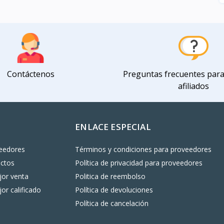
Contáctenos
Preguntas frecuentes par
afiliados
ENLACE ESPECIAL
eedores
Términos y condiciones para proveedores
uctos
Política de privacidad para proveedores
or venta
Politica de reembolso
or calificado
Política de devoluciones
Política de cancelación