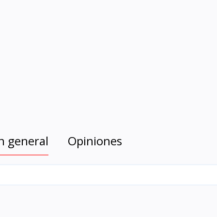
n general
Opiniones