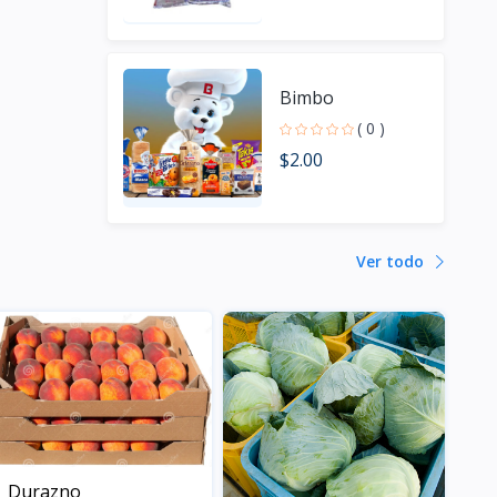
Bimbo
( 0 )
$2.00
Ver todo
Durazno