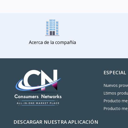
Acerca de la compañía
ESPECIAL
Nuevos prov
Ltimos prod
Producto mej
Producto mej
DESCARGAR NUESTRA APLICACIÓN