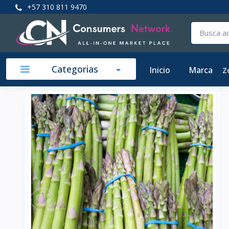
+57 310 811 9470
Categorias
Inicio
Marca
Z