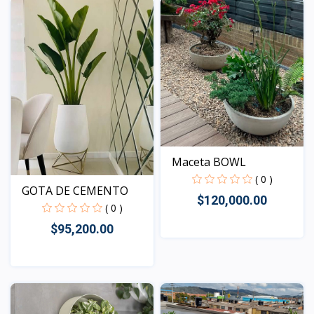
Maceta BOWL
( 0 )
GOTA DE CEMENTO
$120,000.00
( 0 )
$95,200.00
Vista
Vista