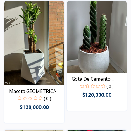
Vista
Gota De Cemento
GORDA
( 0 )
Maceta GEOMETRICA
$120,000.00
( 0 )
$120,000.00
Vista
Vista