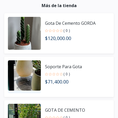
Más de la tienda
Gota De Cemento GORDA
( 0 )
$120,000.00
Soporte Para Gota
( 0 )
$71,400.00
GOTA DE CEMENTO
( 0 )