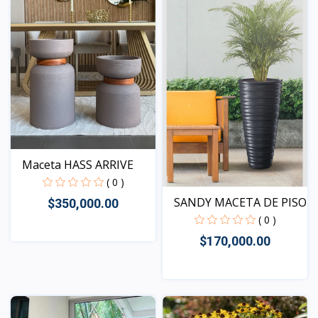
Maceta HASS ARRIVE
( 0 )
SANDY MACETA DE PISO
$350,000.00
( 0 )
$170,000.00
Vista
Vista