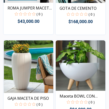
ROMA JUMPER MACETA
GOTA DE CEMENTO
DE...
( 0 )
( 0 )
$43,000.00
$168,000.00
Vista
Vista
Maceta BOWL CON
GAJA MACETA DE PISO
PATAS
( 0 )
( 0 )