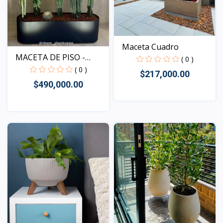
Maceta Cuadro
MACETA DE PISO -
( 0 )
BOTANI...
( 0 )
$217,000.00
$490,000.00
Vista
Vista