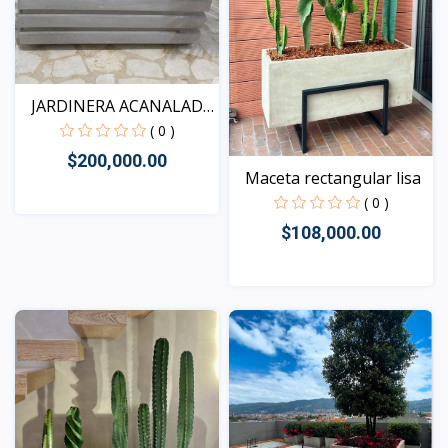
JARDINERA ACANALADA
M...
( 0 )
$200,000.00
Maceta rectangular lisa
( 0 )
$108,000.00
Vista
Vista