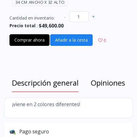
34 CM ANCHO X 32 ALTO
-
+
Cantidad en inventario:
$49,600.00
Precio total
:
Comprar ahora
Añadir a la cesta
0
Descripción general
Opiniones
¡viene en 2 colores diferentes!
Pago seguro