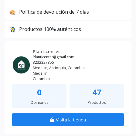
Política de devolución de 7 días
Productos 100% auténticos
Planticenter
Planticenter@gmail.com
3232327355
Medellín, Antioquia, Colombia
Medellín
Colombia
0
47
Opiniones
Productos
Visita la tienda