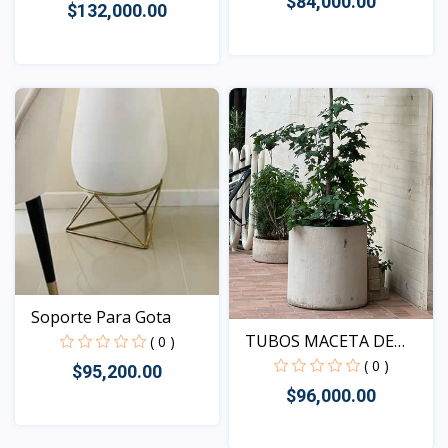
$84,000.00
$132,000.00
Vista
Vista
Soporte Para Gota
TUBOS MACETA DE
( 0 )
PISO
( 0 )
$95,200.00
$96,000.00