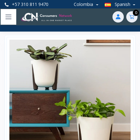
+57 310 811 9470
Colombia
Spanish
0