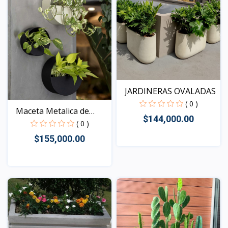
JARDINERAS OVALADAS
( 0 )
Maceta Metalica de
$144,000.00
Pare...
( 0 )
$155,000.00
Vista
Vista