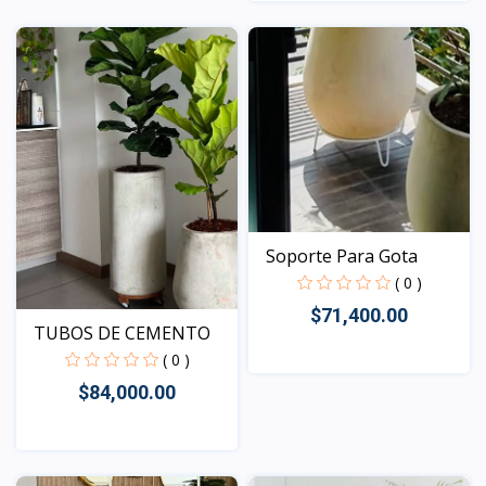
Vista
Vista
Soporte Para Gota
( 0 )
$71,400.00
TUBOS DE CEMENTO
( 0 )
$84,000.00
Vista
Vista