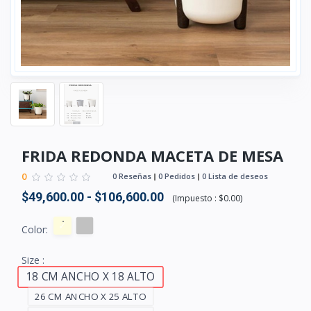
FRIDA REDONDA MACETA DE MESA
0
0 Reseñas
0 Pedidos
0 Lista de deseos
$49,600.00 - $106,600.00
(
Impuesto :
$0.00
)
Color:
Size :
18 CM ANCHO X 18 ALTO
26 CM ANCHO X 25 ALTO