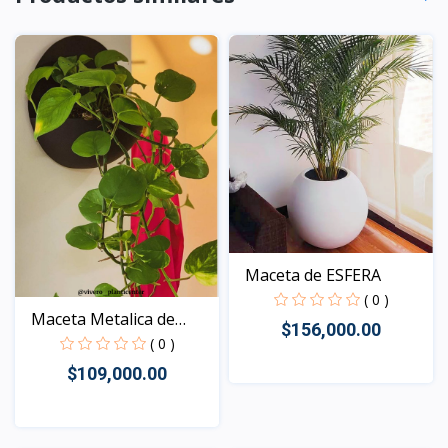
Maceta de ESFERA
( 0 )
Maceta Metalica de
$156,000.00
pare...
( 0 )
$109,000.00
Vista