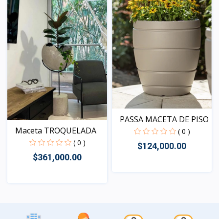
PASSA MACETA DE PISO
Maceta TROQUELADA
( 0 )
( 0 )
$124,000.00
$361,000.00
Vista
Vista