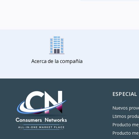
Vista
Acerca de la compañía
ESPECIAL
Nuevos prov
Ltimos prod
Producto mej
Producto mej