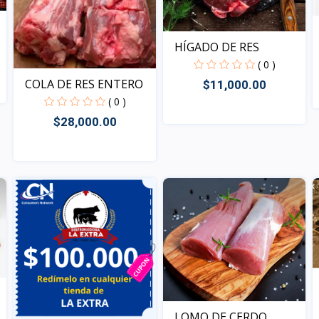
HÍGADO DE RES
( 0 )
COLA DE RES ENTERO
$11,000.00
( 0 )
$28,000.00
Vista
Vista
LOMO DE CERDO