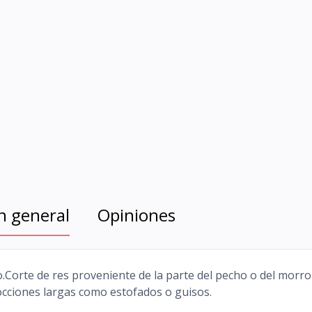
n general
Opiniones
o.Corte de res proveniente de la parte del pecho o del morro
cocciones largas como estofados o guisos.