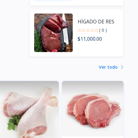
HÍGADO DE RES
( 0 )
$11,000.00
Ver todo