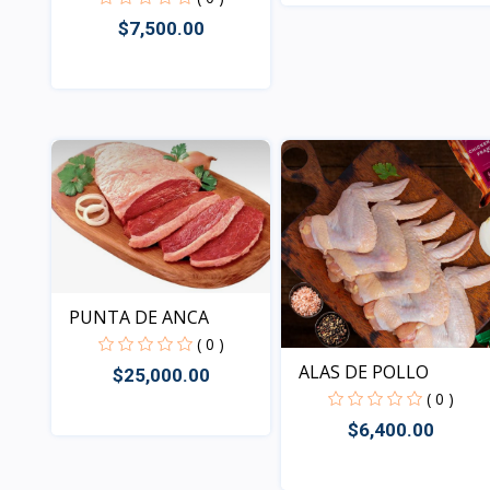
$7,500.00
Vista
Vista
PUNTA DE ANCA
( 0 )
ALAS DE POLLO
$25,000.00
( 0 )
$6,400.00
Vista