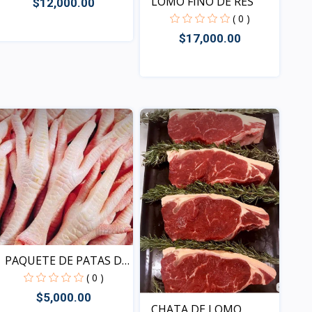
LOMO FINO DE RES
$12,000.00
( 0 )
$17,000.00
Vista
Vista
PAQUETE DE PATAS DE
POL...
( 0 )
$5,000.00
CHATA DE LOMO