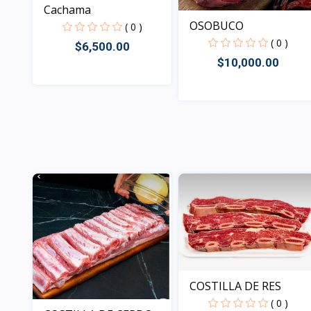
Cachama
OSOBUCO
( 0 )
( 0 )
$6,500.00
$10,000.00
Vista
Vista
COSTILLA DE RES
( 0 )