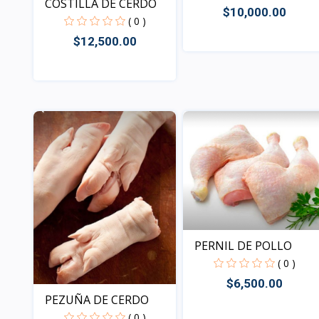
COSTILLA DE CERDO
$10,000.00
( 0 )
$12,500.00
Vista
Vista
PERNIL DE POLLO
( 0 )
$6,500.00
PEZUÑA DE CERDO
( 0 )