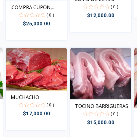
( 0 )
¡COMPRA CUPON,
REDIME T...
( 0 )
$12,000.00
$25,000.00
Vista
Vista
MUCHACHO
( 0 )
TOCINO BARRIGUERAS
$17,000.00
( 0 )
$15,000.00
Vista