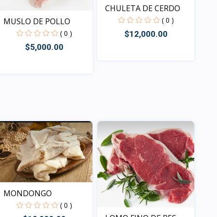
CHULETA DE CERDO
( 0 )
MUSLO DE POLLO
( 0 )
$12,000.00
$5,000.00
Vista
Vista
MONDONGO
( 0 )