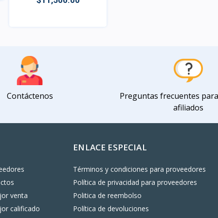
$11,500.00
Vista
Contáctenos
Preguntas frecuentes par
afiliados
ENLACE ESPECIAL
eedores
Términos y condiciones para proveedores
uctos
Política de privacidad para proveedores
or venta
Politica de reembolso
or calificado
Política de devoluciones