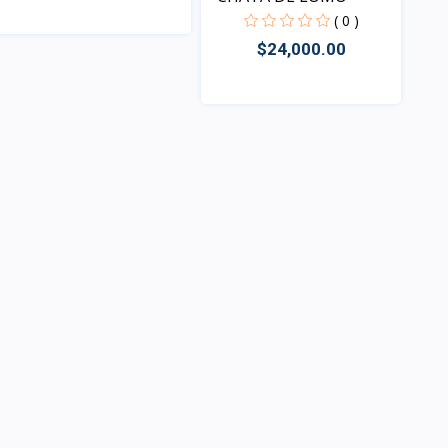
( 0 )
$24,000.00
Vista
Vista