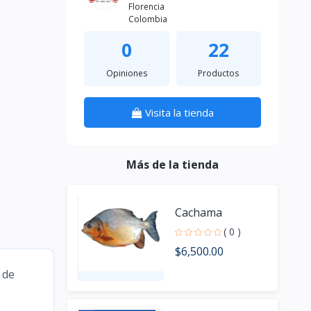
Florencia
Colombia
0
22
Opiniones
Productos
Visita la tienda
Más de la tienda
Cachama
( 0 )
$6,500.00
 de