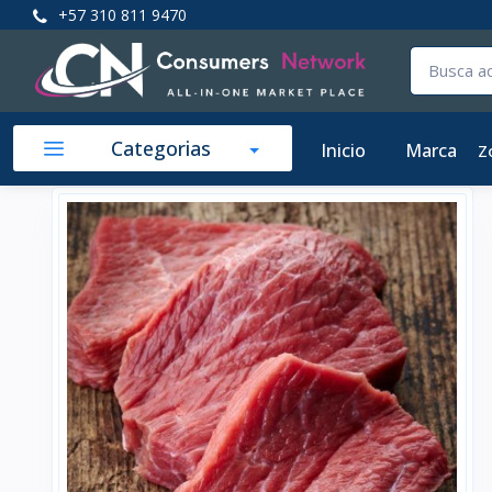
+57 310 811 9470
Categorias
Inicio
Marca
Z