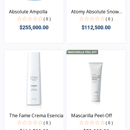
Absolute Ampolla
Atomy Absolute Snow
Dar...
( 0 )
( 0 )
$255,000.00
$112,500.00
Vista
Vista
The Fame Crema Esencia
Mascarilla Peel-Off
( 0 )
( 0 )