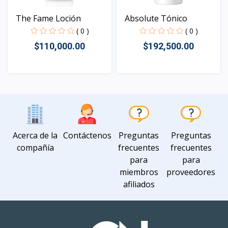
The Fame Loción
Absolute Tónico
( 0 )
( 0 )
$110,000.00
$192,500.00
Vista
Vista
Acerca de la
Contáctenos
Preguntas
Preguntas
compañía
frecuentes
frecuentes
para
para
miembros
proveedores
afiliados