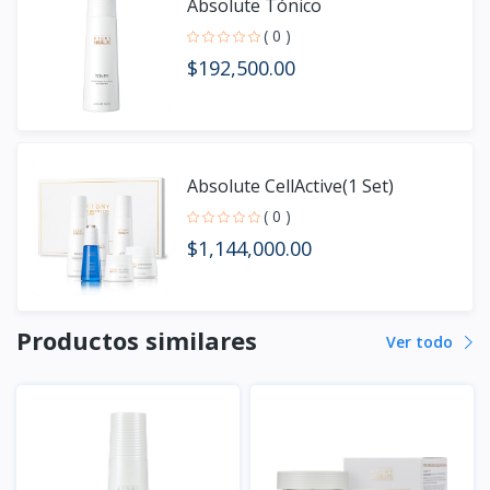
Absolute Tónico
( 0 )
$192,500.00
Absolute CellActive(1 Set)
( 0 )
$1,144,000.00
Productos similares
Ver todo