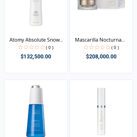
Atomy Absolute Snow
Mascarilla Nocturna
Ton...
Ant...
( 0 )
( 0 )
$132,500.00
$208,000.00
Vista
Vista