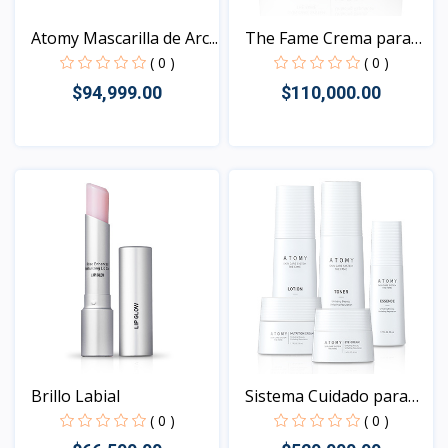
Atomy Mascarilla de Arc...
The Fame Crema para
Ojo...
( 0 )
( 0 )
$94,999.00
$110,000.00
Vista
Vista
Brillo Labial
Sistema Cuidado para
la...
( 0 )
( 0 )