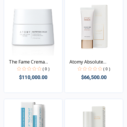
The Fame Crema
Atomy Absolute
Nutritiv...
Essence...
( 0 )
( 0 )
$110,000.00
$66,500.00
Vista
Vista