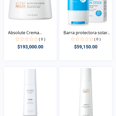
Absolute Crema
Barra protectora solar...
Nutritiv...
( 0 )
( 0 )
$193,000.00
$59,150.00
Vista
Vista