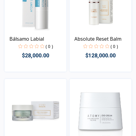
Bálsamo Labial
Absolute Reset Balm
( 0 )
( 0 )
$28,000.00
$128,000.00
Vista
Vista