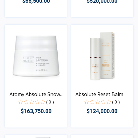
$66,500.00
$520,000.00
Vista
Vista
Atomy Absolute Snow
Absolute Reset Balm
Day...
( 0 )
( 0 )
$163,750.00
$124,000.00
Vista
Vista