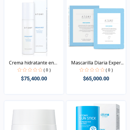
Crema hidratante en
Mascarilla Diaria Exper...
Spr...
( 0 )
( 0 )
$75,400.00
$65,000.00
Vista
Vista