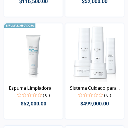
$116,500.00
$52,000.00
Vista
Vista
Espuma Limpiadora
Sistema Cuidado para
la...
( 0 )
( 0 )
$52,000.00
$499,000.00
Vista
Vista