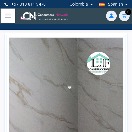
+57 310 811 9470
Colombia
Spanish
0