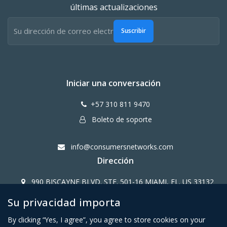
últimas actualizaciones
Suscribir
Iniciar una conversación
+57 310 811 9470
Boleto de soporte
info@consumersnetworks.com
Dirección
990 BISCAYNE BLVD. STE. 501-16 MIAMI, FL. US 33132
Su privacidad importa
Copy Right CONSUMERS NETWORK@2024
By clicking “Yes, I agree”, you agree to store cookies on your