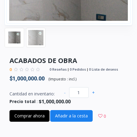
ACABADOS DE OBRA
0
0 Reseñas
0 Pedidos
0 Lista de deseos
$1,000,000.00
(
Impuesto :
incl.
)
-
+
Cantidad en inventario:
$1,000,000.00
Precio total
:
Comprar ahora
Añadir a la cesta
0