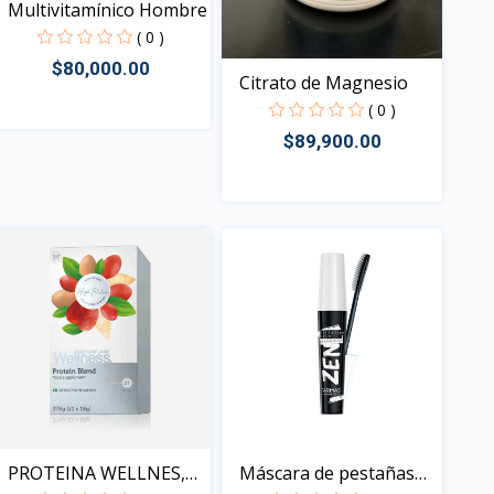
Multivitamínico Hombre
( 0 )
$80,000.00
Citrato de Magnesio
( 0 )
$89,900.00
Vista
Vista
PROTEINA WELLNES,
Máscara de pestañas