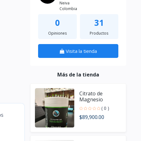
Neiva
Colombia
0
31
Opiniones
Productos
Visita la tienda
Más de la tienda
Citrato de
Magnesio
( 0 )
os
$89,900.00