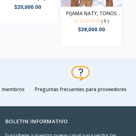
$20,000.00
PIJAMA NATY, TONOS
SURT...
( 0 )
$38,000.00
Vista
Vista
a miembros
Preguntas frecuentes para proveedores
BOLETIN INFORMATIVO
Suscríbete a nuestro nuevo canal para recibir las