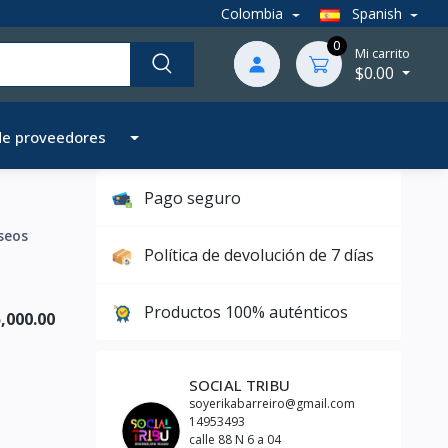
Colombia
Spanish
0
Mi carrito
$0.00
de proveedores
Pago seguro
seos
Política de devolución de 7 días
Productos 100% auténticos
,000.00
SOCIAL TRIBU
soyerikabarreiro@gmail.com
14953493
calle 88 N 6 a 04