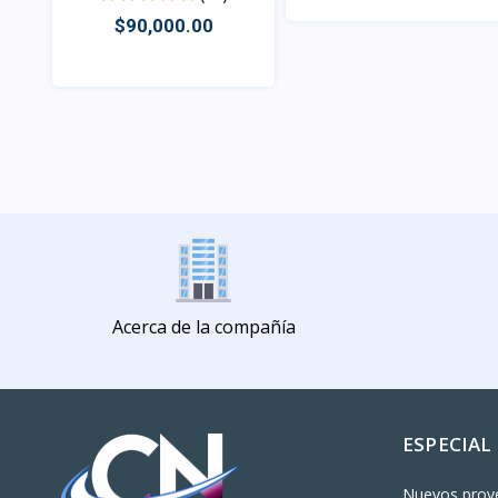
$90,000.00
Vista
Vista
Acerca de la compañía
ESPECIAL
Nuevos prov