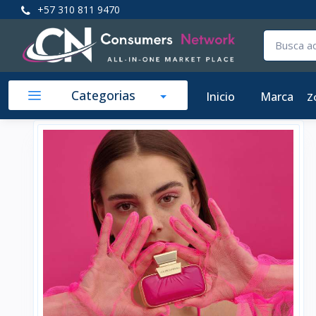
+57 310 811 9470
Categorias
Inicio
Marca
Z