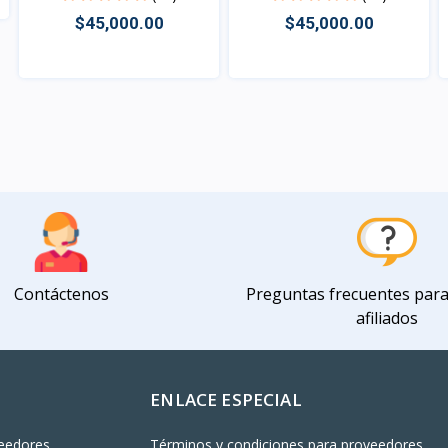
$45,000.00
$45,000.00
Vista
Vista
Contáctenos
Preguntas frecuentes par
afiliados
ENLACE ESPECIAL
eedores
Términos y condiciones para proveedores