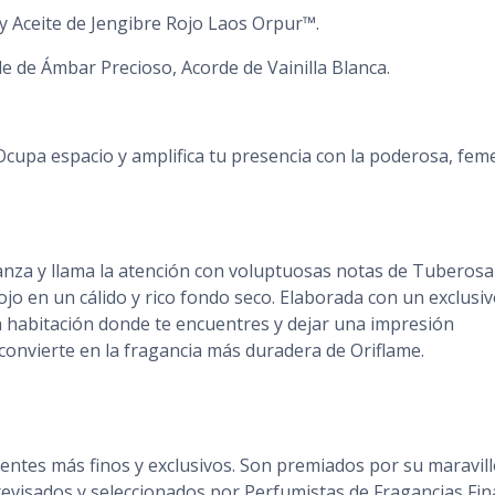
 Aceite de Jengibre Rojo Laos Orpur™.
e de Ámbar Precioso, Acorde de Vainilla Blanca.
Ocupa espacio y amplifica tu presencia con la poderosa, fem
anza y llama la atención con voluptuosas notas de Tuberosa
jo en un cálido y rico fondo seco. Elaborada con un exclusi
a habitación donde te encuentres y dejar una impresión
 convierte en la fragancia más duradera de Oriflame.
dientes más finos y exclusivos. Son premiados por su maravil
 revisados y seleccionados por Perfumistas de Fragancias Fin