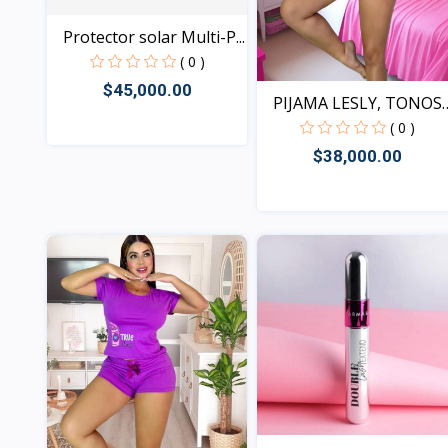
Protector solar Multi-P...
( 0 )
$45,000.00
PIJAMA LESLY, TONOS
SUR...
( 0 )
$38,000.00
Vista
Vista