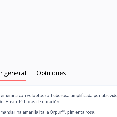
n general
Opiniones
femenina con voluptuosa Tuberosa amplificada por atrevid
do. Hasta 10 horas de duración.
 mandarina amarilla Italia Orpur™, pimienta rosa.