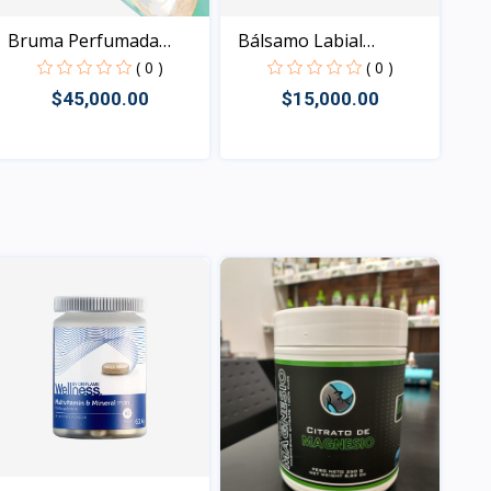
Bruma Perfumada
Bálsamo Labial
Refresc...
Natural...
( 0 )
( 0 )
$45,000.00
$15,000.00
Vista
Vista