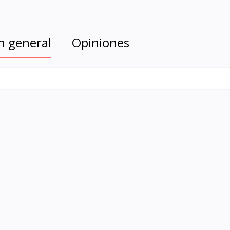
n general
Opiniones