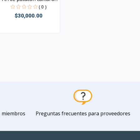
y...
( 0 )
$30,000.00
Vista
a miembros
Preguntas frecuentes para proveedores