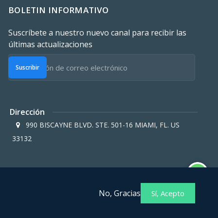
BOLETIN INFORMATIVO
Suscríbete a nuestro nuevo canal para recibir las
últimas actualizaciones
Suscribir
Dirección
990 BISCAYNE BLVD. STE. 501-16 MIAMI, FL. US
33132
No, Gracias
Sí, Acepto
ros afiliados
Política de privacidad para miembros afiliados