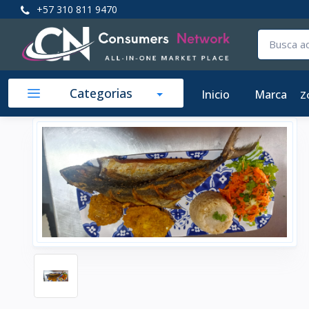
+57 310 811 9470
Categorias
Inicio
Marca
Z