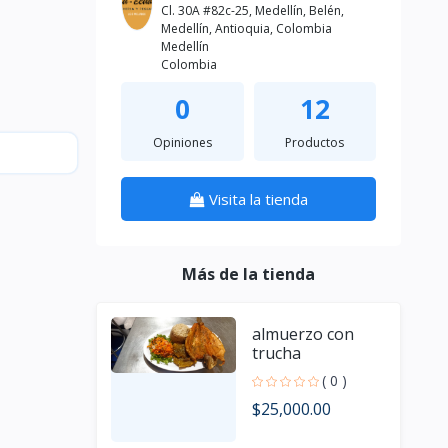
Cl. 30A #82c-25, Medellín, Belén,
Medellín, Antioquia, Colombia
Medellín
Colombia
0
12
Opiniones
Productos
Visita la tienda
Más de la tienda
almuerzo con
trucha
( 0 )
$25,000.00