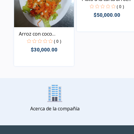
( 0 )
$50,000.00
Arroz con coco
Vista
langosti...
( 0 )
$30,000.00
Vista
Acerca de la compañía