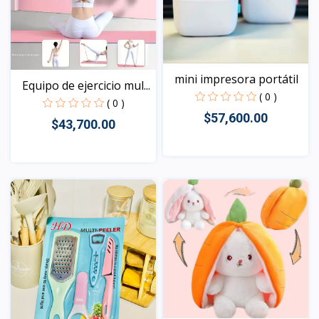
mini impresora portátil
Equipo de ejercicio mul...
( 0 )
( 0 )
$57,600.00
$43,700.00
Vista
Vista