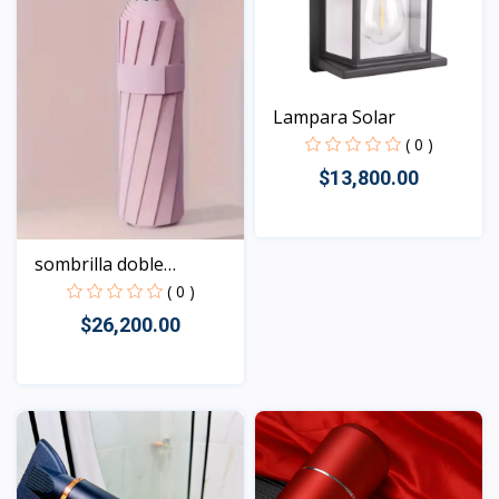
Lampara Solar
( 0 )
$13,800.00
sombrilla doble
Vista
automát...
( 0 )
$26,200.00
Vista