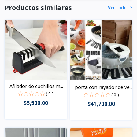
Productos similares
Ver todo
Afilador de cuchillos m...
porta con rayador de ve...
( 0 )
( 0 )
$5,500.00
$41,700.00
Vista
Vista