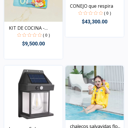
CONEJO que respira
( 0 )
$43,300.00
KIT DE COCINA -
RAYADOR...
( 0 )
$9,500.00
Vista
Vista
chalecos salvavidas flo...