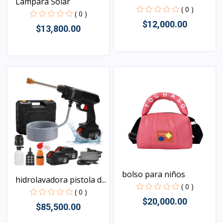
Lampara Solar
( 0 )
( 0 )
$12,000.00
$13,800.00
Vista
Vista
bolso para niños
hidrolavadora pistola d...
( 0 )
( 0 )
$20,000.00
$85,500.00