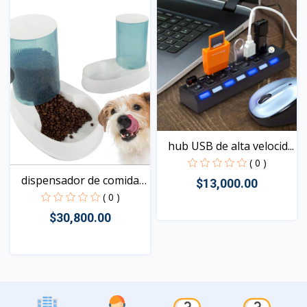
hub USB de alta velocid...
( 0 )
dispensador de comida
$13,000.00
p...
( 0 )
$30,800.00
Vista
Vista