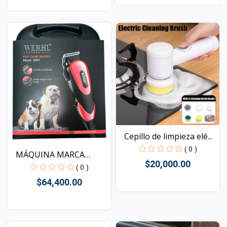
Vista
Vista
Cepillo de limpieza elé...
( 0 )
MÁQUINA MARCA
$20,000.00
WERHL PAR...
( 0 )
$64,400.00
Vista
Vista