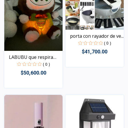
porta con rayador de ve...
( 0 )
$41,700.00
LABUBU que respira
edic...
( 0 )
$50,600.00
Vista
Vista