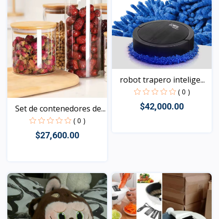
robot trapero intelige...
( 0 )
$42,000.00
Set de contenedores de...
( 0 )
$27,600.00
Vista
Vista