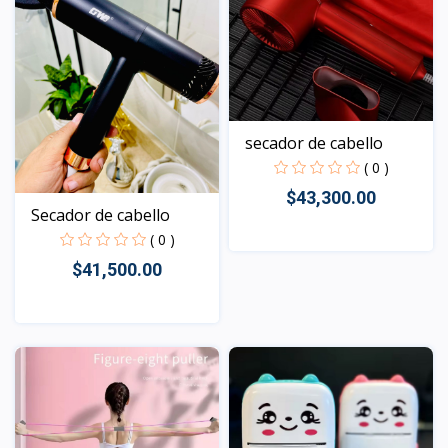
secador de cabello
( 0 )
$43,300.00
Secador de cabello
( 0 )
$41,500.00
Vista
Vista