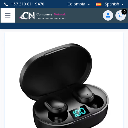
+57 310 811 9470
Colombia
Spanish
0