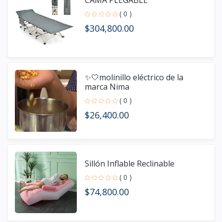
CAMA PLEGABLE
( 0 )
$304,800.00
✨🤍molinillo eléctrico de la
marca Nima
( 0 )
$26,400.00
Sillón Inflable Reclinable
( 0 )
$74,800.00