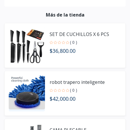
Más de la tienda
SET DE CUCHILLOS X 6 PCS
( 0 )
$36,800.00
robot trapero inteligente
( 0 )
$42,000.00