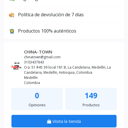
Política de devolución de 7 días
Productos 100% auténticos
CHINA-TOWN
chinatown@gmail.com
3103437843
Cra. 51 #45 39 local 181 B, La Candelaria, Medellín, La
Candelaria, Medellín, Antioquia, Colombia
Medellín
Colombia
0
149
Opiniones
Productos
Visita la tienda