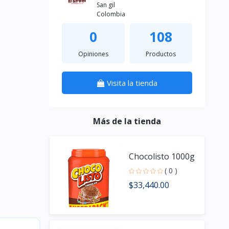
San gil
Colombia
0
108
Opiniones
Productos
Visita la tienda
Más de la tienda
Chocolisto 1000g
( 0 )
$33,440.00