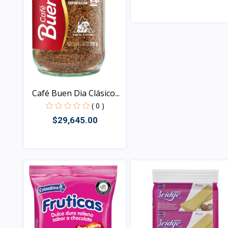
Vista
Café Buen Dia Clásico...
( 0 )
$29,645.00
Vista