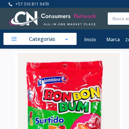
+57 310 811 9470
Categorias
Inicio
Marca
Z