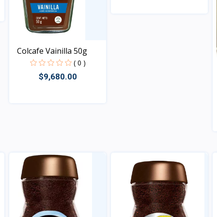
Vista
Colcafe Vainilla 50g
( 0 )
$9,680.00
Vista