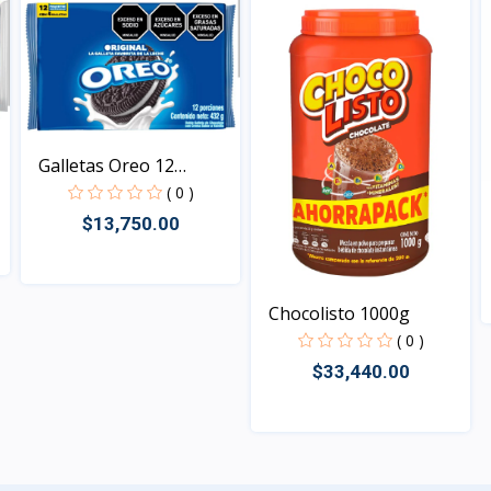
Galletas Oreo 12
paquet...
( 0 )
$13,750.00
Vista
Chocolisto 1000g
( 0 )
$33,440.00
Vista