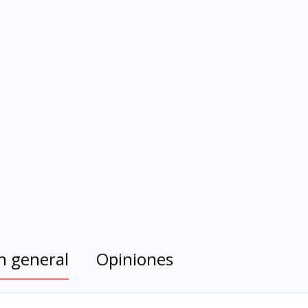
n general
Opiniones