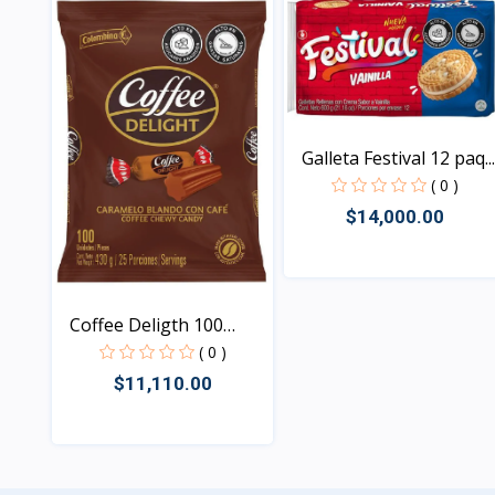
Galleta Festival 12 paq...
( 0 )
$14,000.00
Vista
Coffee Deligth 100
unid...
( 0 )
$11,110.00
Vista