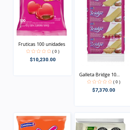
Fruticas 100 unidades
( 0 )
$10,230.00
Galleta Bridge 10
Paque...
( 0 )
Vista
$7,370.00
Vista