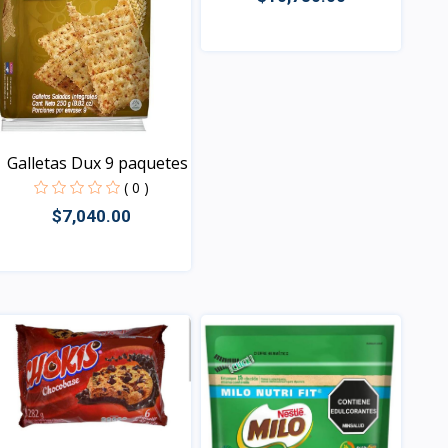
Vista
Galletas Dux 9 paquetes
( 0 )
$7,040.00
Vista