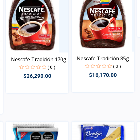
Nescafe Tradición 85g
Nescafe Tradición 170g
( 0 )
( 0 )
$16,170.00
$26,290.00
Vista
Vista