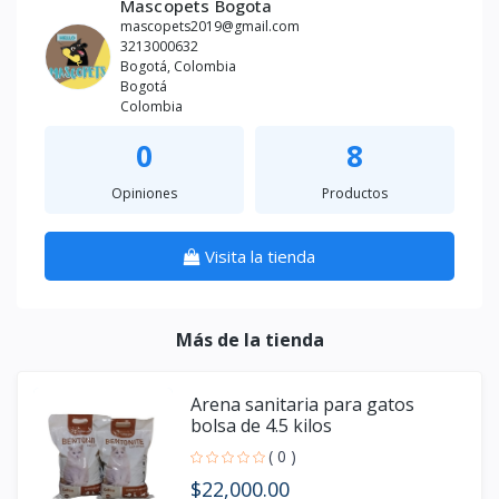
Mascopets Bogota
mascopets2019@gmail.com
3213000632
Bogotá, Colombia
Bogotá
Colombia
0
8
Opiniones
Productos
Visita la tienda
Más de la tienda
Arena sanitaria para gatos
bolsa de 4.5 kilos
( 0 )
$22,000.00