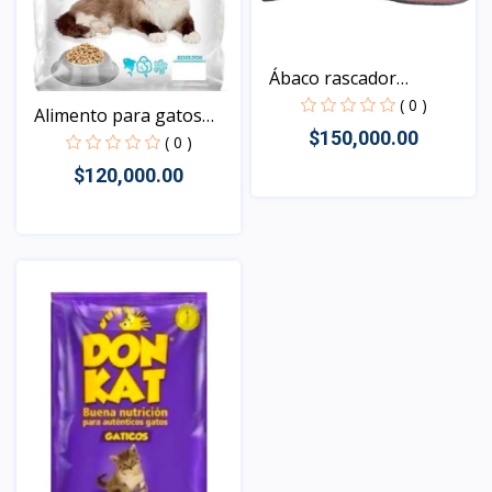
Ábaco rascador
rectangu...
( 0 )
Alimento para gatos
$150,000.00
adu...
( 0 )
$120,000.00
Vista
Vista