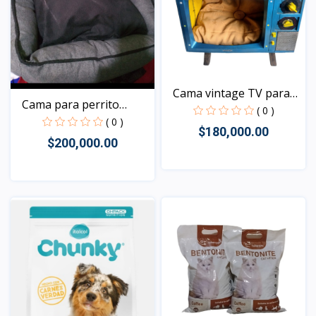
Cama vintage TV para
Cama para perrito
ga...
( 0 )
grand...
( 0 )
$180,000.00
$200,000.00
Vista
Vista