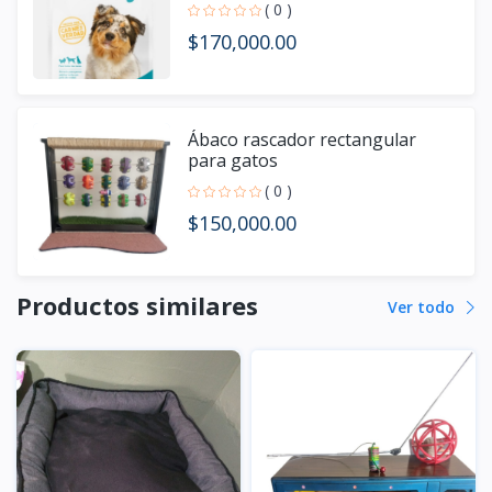
( 0 )
$170,000.00
Ábaco rascador rectangular
para gatos
( 0 )
$150,000.00
Productos similares
Ver todo