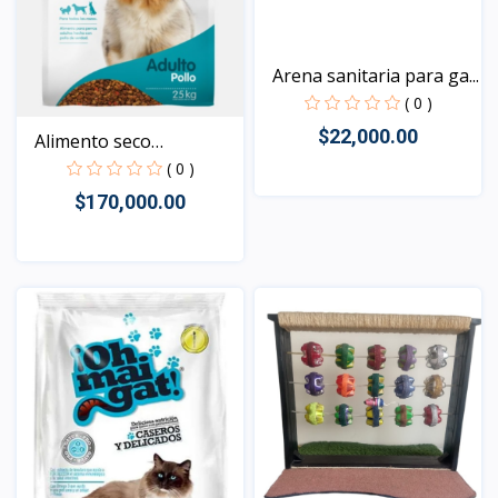
Arena sanitaria para ga...
( 0 )
$22,000.00
Alimento seco
concentra...
( 0 )
$170,000.00
Vista
Vista