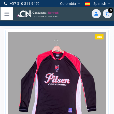
+57 310 811 9470
Colombia
Spanish
0