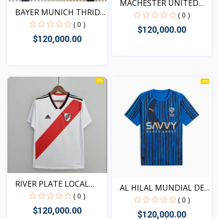
MACHESTER UNITED
BAYER MUNICH THRID
VISITA...
( 0 )
JERS...
( 0 )
$120,000.00
$120,000.00
Vista
Vista
RIVER PLATE LOCAL
AL HILAL MUNDIAL DE
RETRO...
( 0 )
CLU...
( 0 )
$120,000.00
$120,000.00