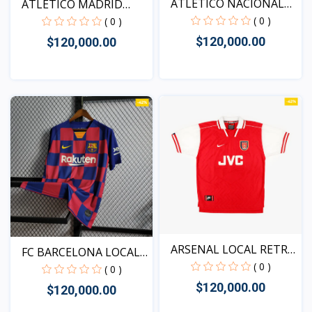
ATLETICO NACIONAL
ATLETICO MADRID
VISIT...
LOCAL 2...
( 0 )
( 0 )
$120,000.00
$120,000.00
Vista
Vista
ARSENAL LOCAL RETRO
FC BARCELONA LOCAL
199...
( 0 )
RETR...
( 0 )
$120,000.00
$120,000.00