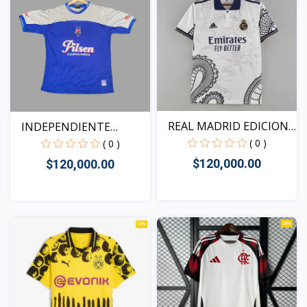
REAL MADRID EDICION
INDEPENDIENTE
DRA...
MEDELLIN...
( 0 )
( 0 )
$120,000.00
$120,000.00
Vista
Vista