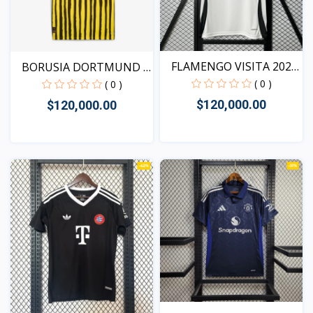
FLAMENGO VISITA 2025
BORUSIA DORTMUND X
VE...
KIDS...
( 0 )
( 0 )
$120,000.00
$120,000.00
Vista
Vista