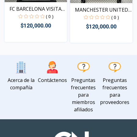
FC BARCELONA VISITA
MANCHESTER UNITED
202...
( 0 )
CAMIS...
( 0 )
$120,000.00
$120,000.00
Vista
Vista
Acerca de la
Contáctenos
Preguntas
Preguntas
compañía
frecuentes
frecuentes
para
para
miembros
proveedores
afiliados