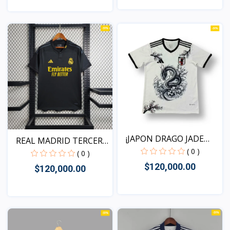
Vista
Vista
¡JAPON DRAGO JADE
REAL MADRID TERCERA
VERSI...
( 0 )
20...
( 0 )
$120,000.00
$120,000.00
Vista
Vista