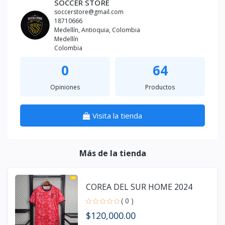
SOCCER STORE
soccerstore@gmail.com
18710666
Medellín, Antioquia, Colombia
Medellín
Colombia
0
64
Opiniones
Productos
Visita la tienda
Más de la tienda
COREA DEL SUR HOME 2024
( 0 )
$120,000.00