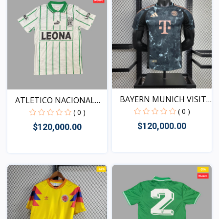
BAYERN MUNICH VISITA
ATLETICO NACIONAL
20...
VISIT...
( 0 )
( 0 )
$120,000.00
$120,000.00
Vista
Vista