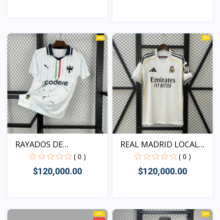
Vista
Vista
REAL MADRID LOCAL
RAYADOS DE
2025-...
MONTERREY 20...
( 0 )
( 0 )
$120,000.00
$120,000.00
Vista
Vista