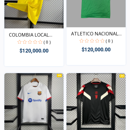
ATLETICO NACIONAL
COLOMBIA LOCAL
LOCAL...
( 0 )
RETRO 19...
( 0 )
$120,000.00
$120,000.00
Vista
Vista