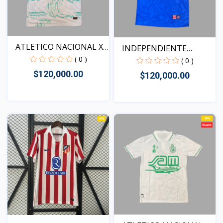
ATLETICO NACIONAL X
INDEPENDIENTE
BLE...
( 0 )
MEDELLIN...
( 0 )
$120,000.00
$120,000.00
Vista
Vista