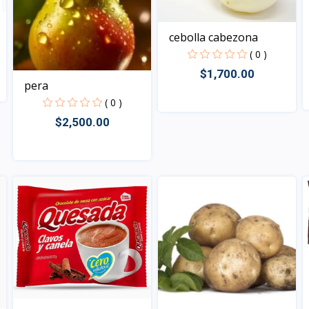
cebolla cabezona
( 0 )
$1,700.00
pera
( 0 )
$2,500.00
Vista
Vista