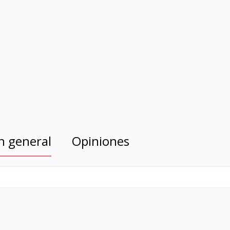
n general
Opiniones