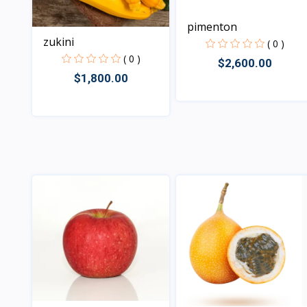
pimenton
zukini
( 0 )
( 0 )
$2,600.00
$1,800.00
Vista
Vista