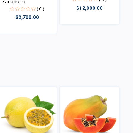
Zanahoria
$12,000.00
( 0 )
$2,700.00
Vista
Vista