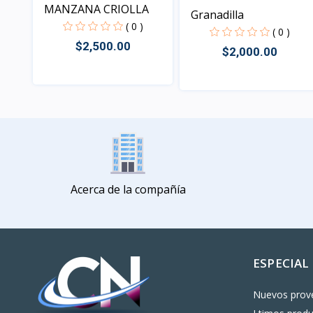
MANZANA CRIOLLA
Granadilla
( 0 )
( 0 )
$2,500.00
$2,000.00
Vista
Vista
Acerca de la compañía
ESPECIAL
Nuevos prov