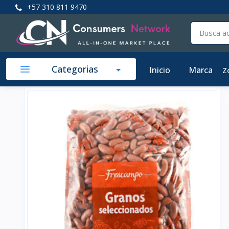
+57 310 811 9470
Categorias
Inicio
Marca
Z