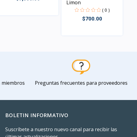
Limon
( 0 )
$700.00
Vista
Vista
a miembros
Preguntas frecuentes para proveedores
BOLETIN INFORMATIVO
Suscríbete a nuestro nuevo canal para recibir las
últimas actualizaciones