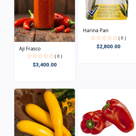
Harina Pan
( 0 )
$2,800.00
Aji Frasco
( 0 )
$3,400.00
Vista
Vista