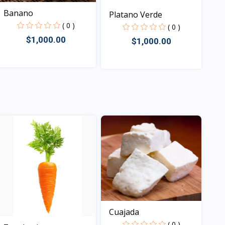
Banano
Platano Verde
( 0 )
( 0 )
$1,000.00
$1,000.00
Vista
Vista
Cuajada
( 0 )