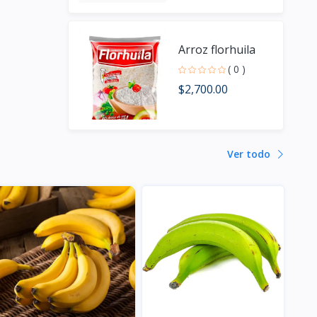
Arroz florhuila
( 0 )
$2,700.00
Ver todo