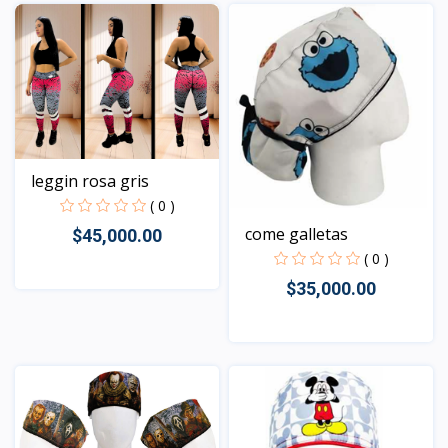
Vista
leggin rosa gris
( 0 )
come galletas
$45,000.00
( 0 )
$35,000.00
Vista
Vista