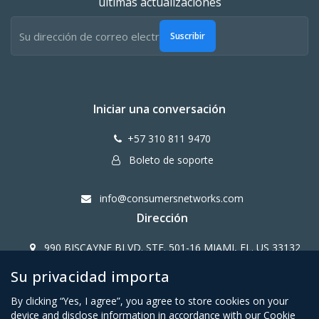
últimas actualizaciones
Suscribir
Iniciar una conversación
+57 310 811 9470
Boleto de soporte
info@consumersnetworks.com
Dirección
990 BISCAYNE BLVD. STE. 501-16 MIAMI, FL. US 33132
Su privacidad importa
Copy Right CONSUMERS NETWORK@2024
By clicking “Yes, I agree”, you agree to store cookies on your
device and disclose information in accordance with our Cookie