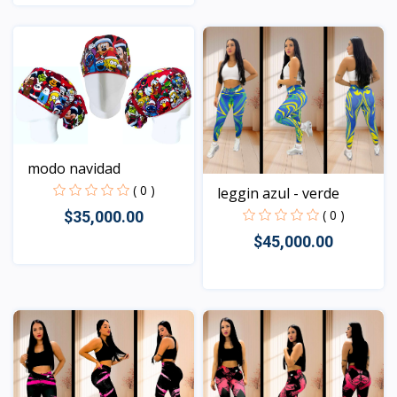
Vista
modo navidad
( 0 )
leggin azul - verde
( 0 )
$35,000.00
$45,000.00
Vista
Vista