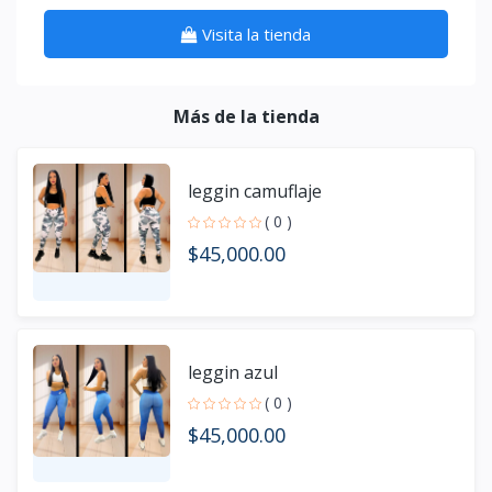
Visita la tienda
Más de la tienda
leggin camuflaje
( 0 )
$45,000.00
leggin azul
( 0 )
$45,000.00