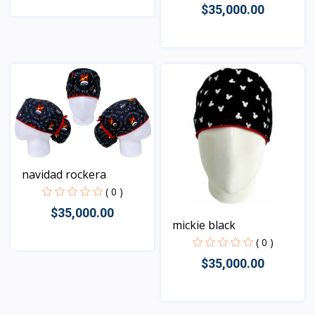
$35,000.00
Vista
Vista
navidad rockera
( 0 )
$35,000.00
mickie black
( 0 )
$35,000.00
Vista