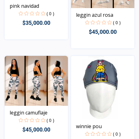
pink navidad
( 0 )
leggin azul rosa
( 0 )
$35,000.00
$45,000.00
Vista
Vista
leggin camuflaje
( 0 )
winnie pou
$45,000.00
( 0 )