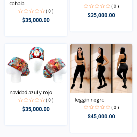
cohala
( 0 )
( 0 )
$35,000.00
$35,000.00
Vista
Vista
navidad azul y rojo
leggin negro
( 0 )
( 0 )
$35,000.00
$45,000.00
Vista