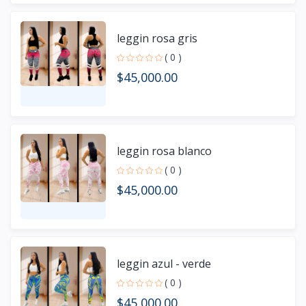
leggin rosa gris
( 0 )
$45,000.00
leggin rosa blanco
( 0 )
$45,000.00
leggin azul - verde
( 0 )
$45,000.00