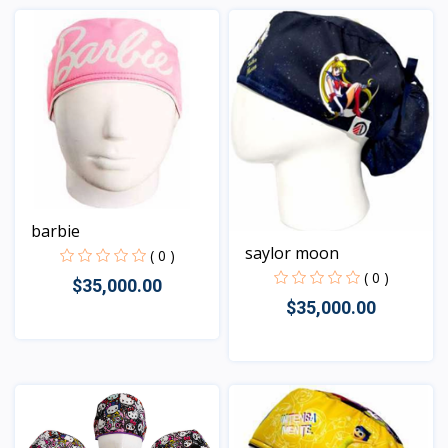
Vista
barbie
saylor moon
( 0 )
( 0 )
$35,000.00
$35,000.00
Vista
Vista