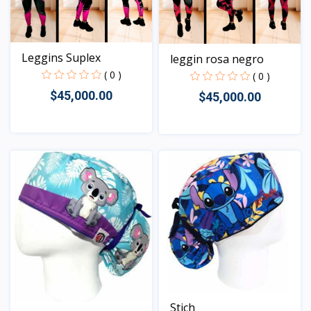
Leggins Suplex
leggin rosa negro
( 0 )
( 0 )
$45,000.00
$45,000.00
Vista
Vista
Stich