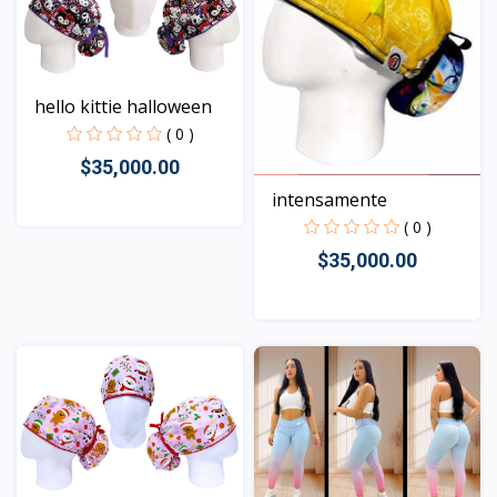
hello kittie halloween
( 0 )
$35,000.00
intensamente
( 0 )
Vista
$35,000.00
Vista