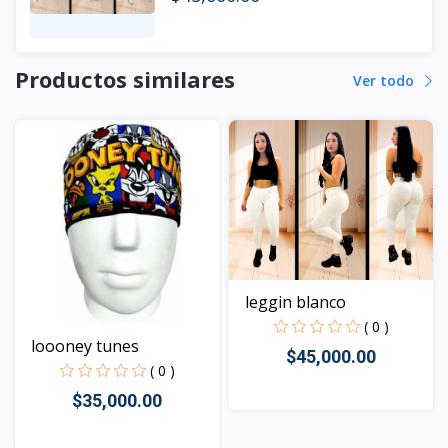
Productos similares
Ver todo
leggin blanco
( 0 )
loooney tunes
$45,000.00
( 0 )
$35,000.00
Vista