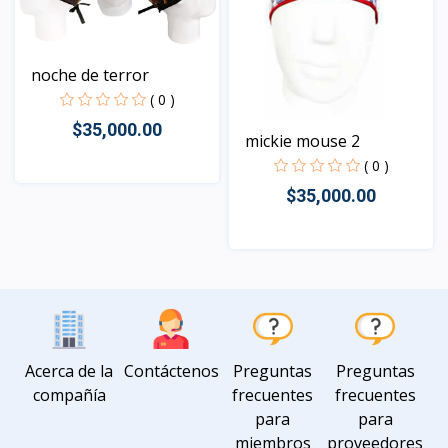
noche de terror
( 0 )
$35,000.00
mickie mouse 2
( 0 )
$35,000.00
Vista
Vista
Acerca de la
Contáctenos
Preguntas
Preguntas
compañía
frecuentes
frecuentes
para
para
miembros
proveedores