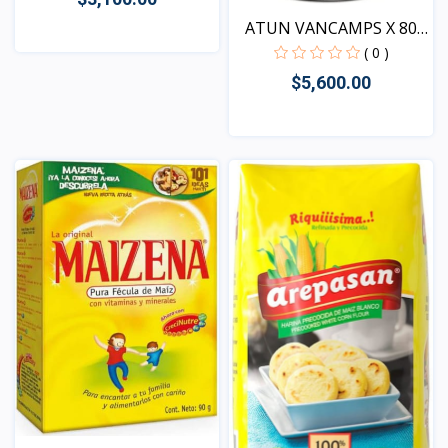
ATUN VANCAMPS X 80
GRS
( 0 )
Vista
$5,600.00
Vista