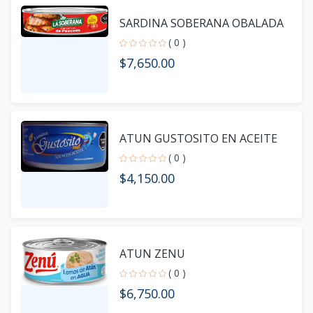
SARDINA SOBERANA OBALADA
( 0 )
$7,650.00
ATUN GUSTOSITO EN ACEITE
( 0 )
$4,150.00
ATUN ZENU
( 0 )
$6,750.00