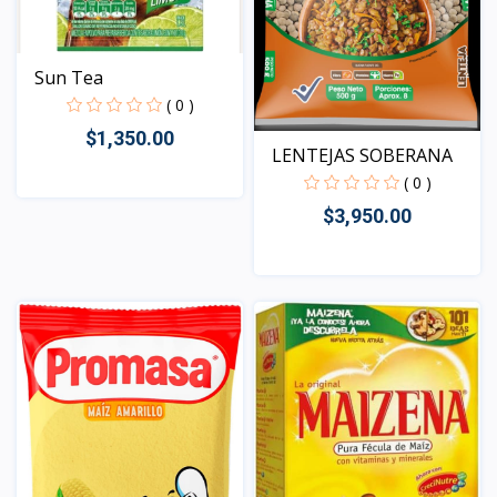
Sun Tea
( 0 )
$1,350.00
LENTEJAS SOBERANA
( 0 )
$3,950.00
Vista
Vista