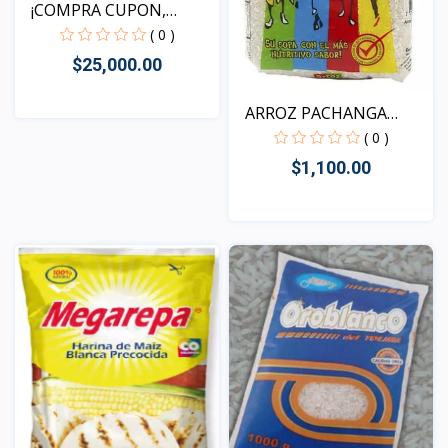
¡COMPRA CUPON,
REDIME T...
( 0 )
$25,000.00
ARROZ PACHANGA
PARTIDO
( 0 )
Vista
$1,100.00
Vista