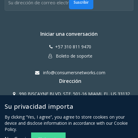
Suscribir
Iniciar una conversación
+57 310 811 9470
Boleto de soporte
info@consumersnetworks.com
Dirección
990 BISCAYNE BLVD. STE. 501-16 MIAMI, FL. US 33132
Su privacidad importa
Copy Right CONSUMERS NETWORK@2024
By clicking “Yes, I agree”, you agree to store cookies on your
device and disclose information in accordance with our Cookie
Policy.