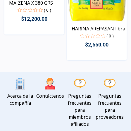
MAIZENA X 380 GRS
( 0 )
$12,200.00
HARINA AREPASAN libra
( 0 )
Vista
$2,550.00
Vista
Acerca de la
Contáctenos
Preguntas
Preguntas
compañía
frecuentes
frecuentes
para
para
miembros
proveedores
afiliados