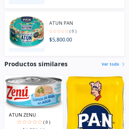
ATUN PAN
( 0 )
$5,800.00
Productos similares
Ver todo
ATUN ZENU
( 0 )