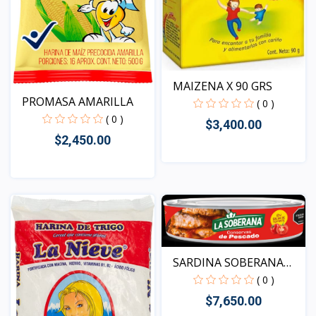
MAIZENA X 90 GRS
PROMASA AMARILLA
( 0 )
( 0 )
$3,400.00
$2,450.00
Vista
Vista
SARDINA SOBERANA
OBALAD...
( 0 )
$7,650.00