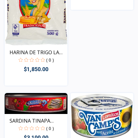
Vista
HARINA DE TRIGO LA
NIEV...
( 0 )
$1,850.00
Vista
SARDINA TINAPA
GUSTOSIT...
( 0 )
$3,100.00