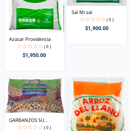
Sal Mi sal
( 0 )
$1,900.00
Azúcar Providencia
( 0 )
Vista
$1,950.00
Vista
GARBANZOS SU
DEPENSA
( 0 )