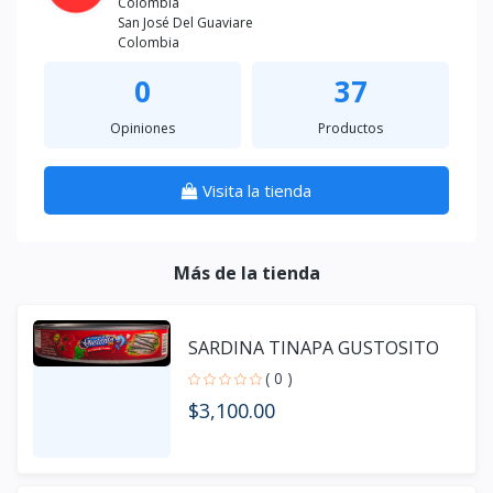
Colombia
San José Del Guaviare
Colombia
0
37
Opiniones
Productos
Visita la tienda
Más de la tienda
SARDINA TINAPA GUSTOSITO
( 0 )
$3,100.00