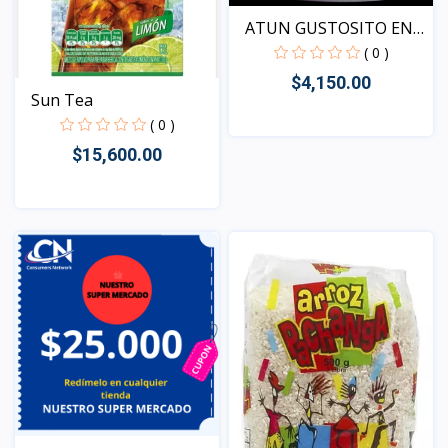
ATUN GUSTOSITO EN
ACEIT...
( 0 )
$4,150.00
Sun Tea
( 0 )
$15,600.00
Vista
Vista