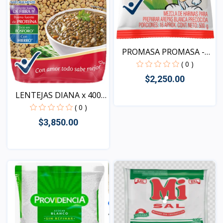
PROMASA PROMASA -
BLANC...
( 0 )
$2,250.00
LENTEJAS DIANA x 400
gr
( 0 )
Vista
$3,850.00
Vista