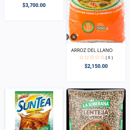
$3,700.00
Vista
ARROZ DEL LLANO
( 0 )
$2,150.00
Vista