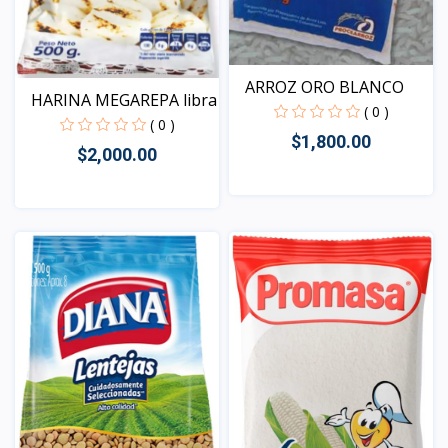
ARROZ ORO BLANCO
HARINA MEGAREPA libra
( 0 )
( 0 )
$1,800.00
$2,000.00
Vista
Vista