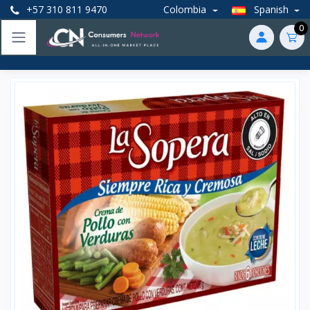
+57 310 811 9470
Colombia
Spanish
0