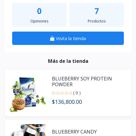
0
7
Opiniones
Productos
Visita la tienda
Más de la tienda
BLUEBERRY SOY PROTEIN
POWDER
( 0 )
$136,800.00
BLUEBERRY CANDY