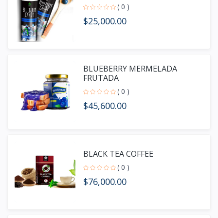
( 0 )
$25,000.00
BLUEBERRY MERMELADA
FRUTADA
( 0 )
$45,600.00
BLACK TEA COFFEE
( 0 )
$76,000.00