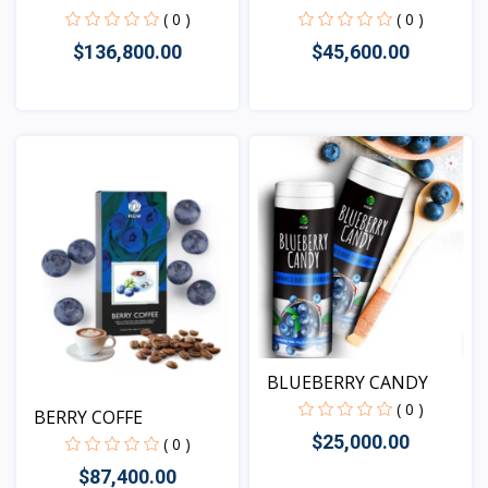
PROTEIN P...
MERMELADA FRU...
( 0 )
( 0 )
$136,800.00
$45,600.00
Vista
Vista
BLUEBERRY CANDY
( 0 )
BERRY COFFE
$25,000.00
( 0 )
$87,400.00