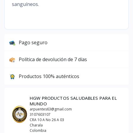
sanguíneos.
Pago seguro
Política de devolución de 7 días
Productos 100% auténticos
HGW PRODUCTOS SALUDABLES PARA EL
MUNDO
arpuentes63@gmail.com
3107603107
CRA 10 A No 26 A 03
Charala
Colombia