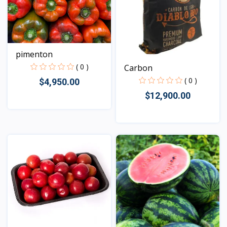
pimenton
( 0 )
Carbon
( 0 )
$4,950.00
$12,900.00
Vista
Vista