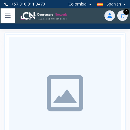
+57 310 811 9470
Colombia
Spanish
0