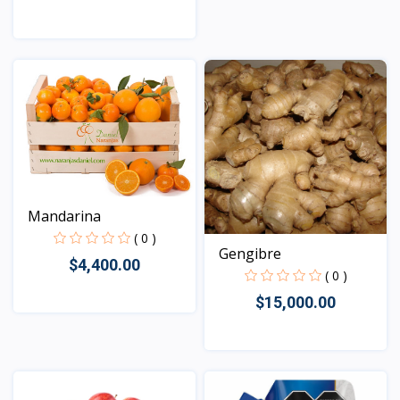
Vista
Vista
Mandarina
( 0 )
Gengibre
$4,400.00
( 0 )
$15,000.00
Vista
Vista