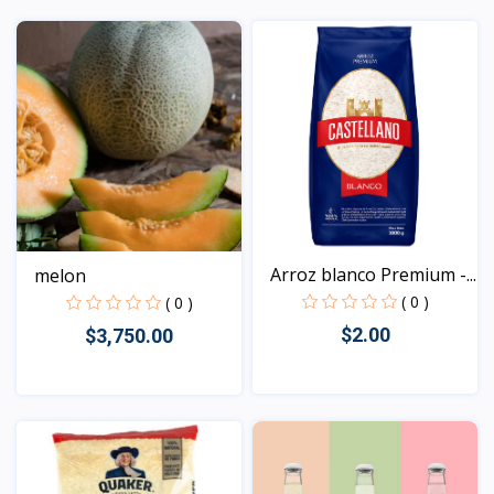
Vista
Arroz blanco Premium -...
melon
( 0 )
( 0 )
$2.00
$3,750.00
Vista
Vista