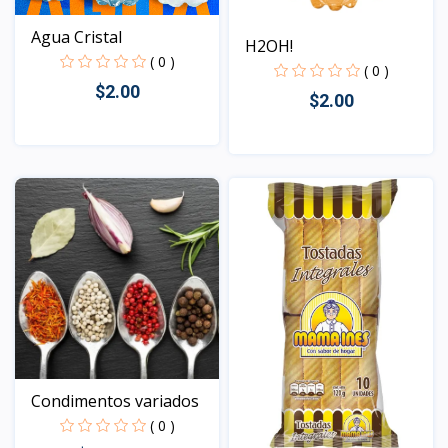
Agua Cristal
H2OH!
( 0 )
( 0 )
$2.00
$2.00
Vista
Vista
Condimentos variados
( 0 )