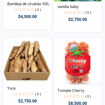
Bandeja de ciruelas 500...
sandia baby
( 0 )
( 0 )
$4,500.00
$2,750.00
Vista
Vista
Yuca
Tomate Cherry
( 0 )
( 0 )
$2,750.00
$8,500.00