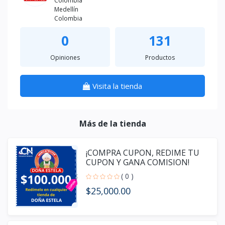
Colombia
Medellín
Colombia
0
131
Opiniones
Productos
Visita la tienda
Más de la tienda
¡COMPRA CUPON, REDIME TU
CUPON Y GANA COMISION!
( 0 )
$25,000.00