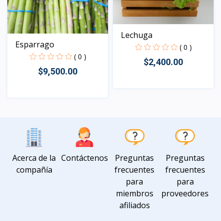
Lechuga
Esparrago
( 0 )
( 0 )
$2,400.00
$9,500.00
Vista
Vista
Acerca de la
Contáctenos
Preguntas
Preguntas
compañía
frecuentes
frecuentes
para
para
miembros
proveedores
afiliados