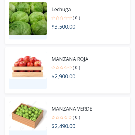
Lechuga
( 0 )
$3,500.00
MANZANA ROJA
( 0 )
$2,900.00
MANZANA VERDE
( 0 )
$2,490.00