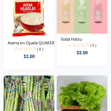
Soda Hatsu
Avena en Ojuela QUAKER
( 0 )
( 0 )
$2.00
$2.00
Vista
Vista