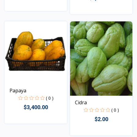
Vista
Vista
Papaya
( 0 )
Cidra
$3,400.00
( 0 )
$2.00
Vista