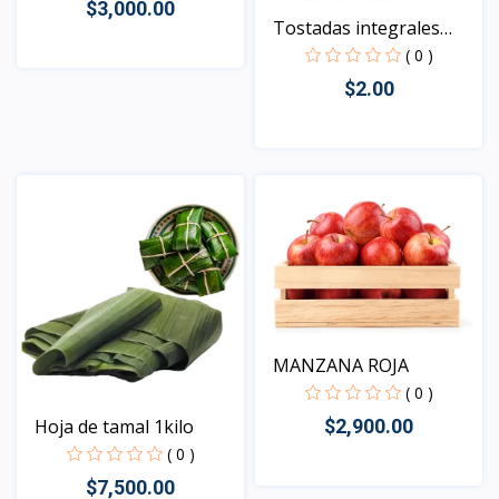
$3,000.00
Tostadas integrales
mam...
( 0 )
$2.00
Vista
Vista
MANZANA ROJA
( 0 )
$2,900.00
Hoja de tamal 1kilo
( 0 )
$7,500.00