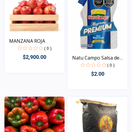
MANZANA ROJA
( 0 )
$2,900.00
Natu Campo Salsa de
May...
( 0 )
$2.00
Vista
Vista