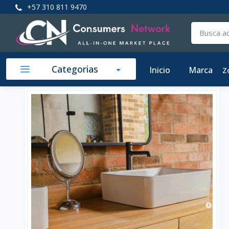
+57 310 811 9470
Categorias
Inicio
Marca
Z