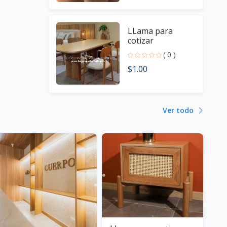
LLama para
cotizar
( 0 )
$1.00
Ver todo