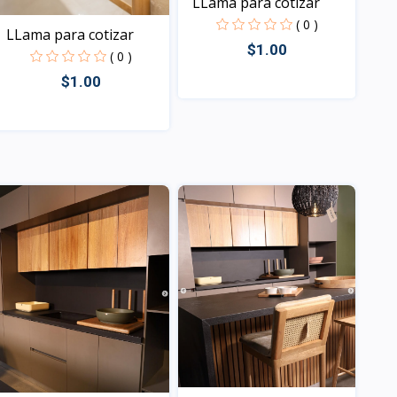
LLama para cotizar
( 0 )
LLama para cotizar
$1.00
( 0 )
$1.00
Vista
Vista