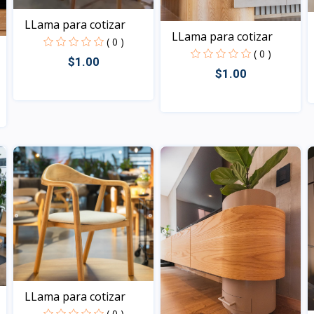
LLama para cotizar
LLama para cotizar
( 0 )
( 0 )
$1.00
$1.00
Vista
Vista
LLama para cotizar
( 0 )