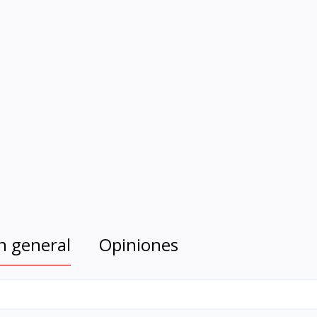
n general
Opiniones