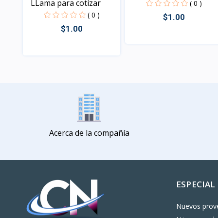
LLama para cotizar
( 0 )
( 0 )
$1.00
$1.00
Vista
Vista
Acerca de la compañía
ESPECIAL
Nuevos prov