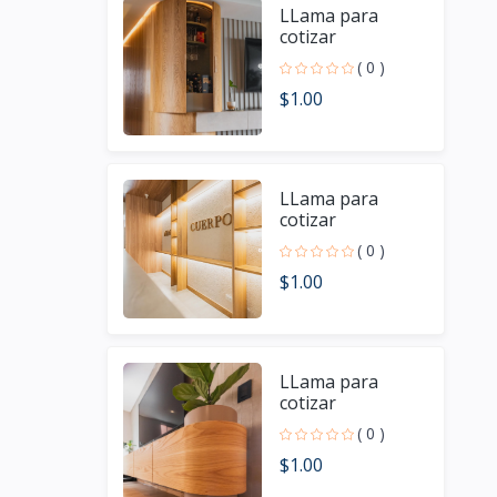
LLama para
cotizar
( 0 )
$1.00
LLama para
cotizar
( 0 )
$1.00
LLama para
cotizar
( 0 )
$1.00