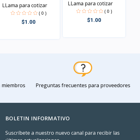
LLama para cotizar
LLama para cotizar
( 0 )
( 0 )
$1.00
$1.00
Vista
Vista
a miembros
Preguntas frecuentes para proveedores
BOLETIN INFORMATIVO
Suscríbete a nuestro nuevo canal para recibir las