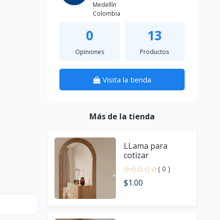
Medellín
Colombia
0
13
Opiniones
Productos
Visita la tienda
Más de la tienda
LLama para
cotizar
( 0 )
$1.00