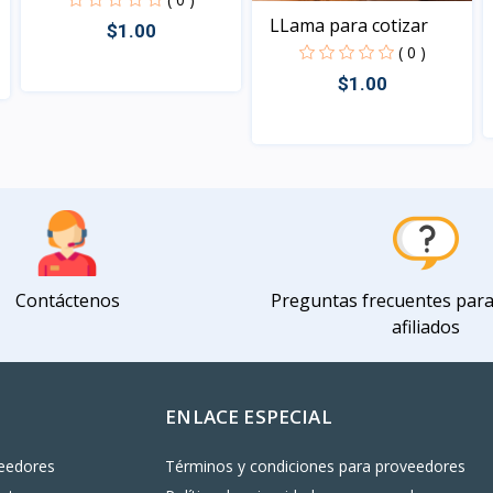
LLama para cotizar
$1.00
( 0 )
$1.00
Vista
Vista
Contáctenos
Preguntas frecuentes par
afiliados
ENLACE ESPECIAL
eedores
Términos y condiciones para proveedores