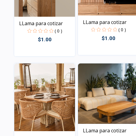
LLama para cotizar
LLama para cotizar
( 0 )
( 0 )
$1.00
$1.00
Vista
Vista
LLama para cotizar