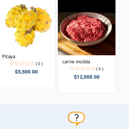
Pitaya
carne molida
( 0 )
( 0 )
$5,500.00
$12,000.00
Vista
Vista