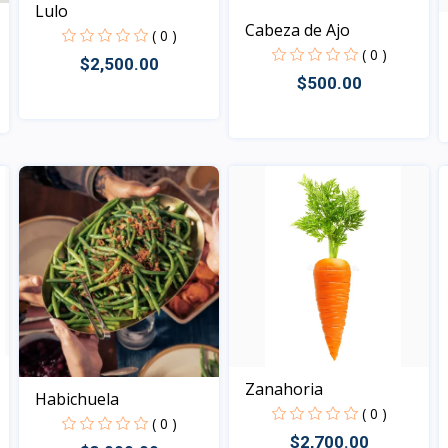
Lulo
Cabeza de Ajo
( 0 )
( 0 )
$2,500.00
$500.00
Vista
Vista
Zanahoria
Habichuela
( 0 )
( 0 )
$2,700.00