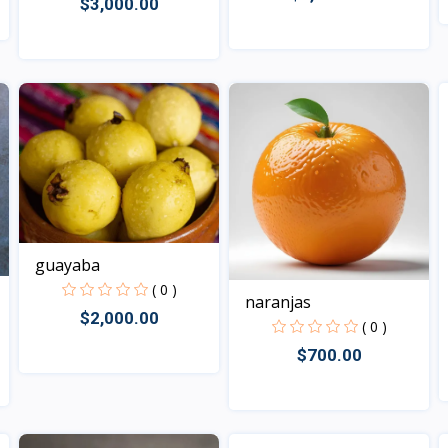
$3,000.00
Vista
Vista
guayaba
( 0 )
naranjas
$2,000.00
( 0 )
$700.00
Vista
Vista