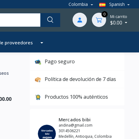
Colombia
Spanish
0
Mi carrito
$0.00
de proveedores
Pago seguro
seos
Política de devolución de 7 días
Productos 100% auténticos
00.00
Mercados bibi
andina@gmail.com
3014506221
Medellín, Antioquia, Colombia