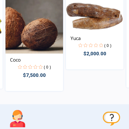
Yuca
( 0 )
$2,000.00
Coco
( 0 )
$7,500.00
Vista
Vista