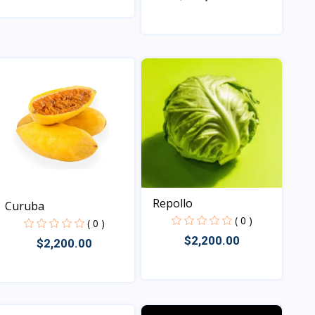
Vista
Vista
Repollo
Curuba
( 0 )
( 0 )
$2,200.00
$2,200.00
Vista
Vista