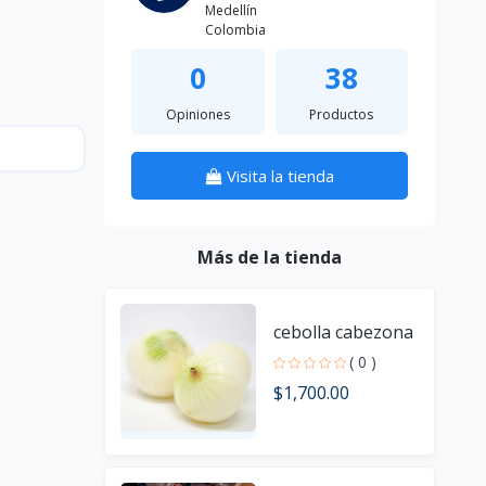
Medellín
Colombia
0
38
Opiniones
Productos
Visita la tienda
Más de la tienda
cebolla cabezona
( 0 )
$1,700.00