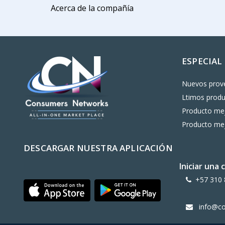
Acerca de la compañía
ESPECIAL
Nuevos prov
Ltimos prod
Producto mej
Producto mej
DESCARGAR NUESTRA APLICACIÓN
Iniciar una
+57 310 
info@c