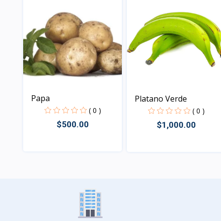
Papa
Platano Verde
( 0 )
( 0 )
$500.00
$1,000.00
Vista
Vista