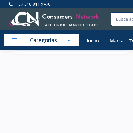
+57 310 811 9470
Categorias
Inicio
Marca
Z