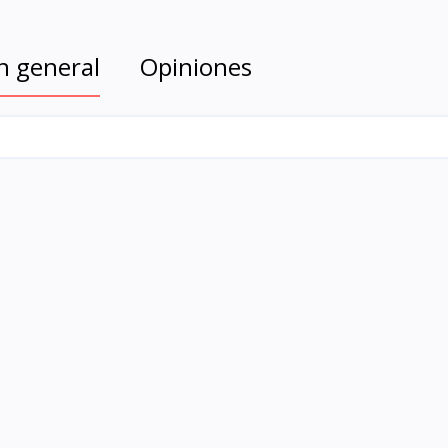
n general
Opiniones