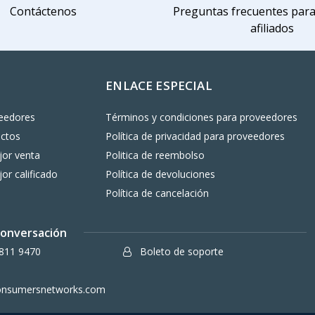
Contáctenos
Preguntas frecuentes par
afiliados
ENLACE ESPECIAL
eedores
Términos y condiciones para proveedores
uctos
Política de privacidad para proveedores
or venta
Politica de reembolso
or calificado
Política de devoluciones
Política de cancelación
 conversación
811 9470
Boleto de soporte
onsumersnetworks.com