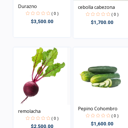
Durazno
cebolla cabezona
( 0 )
( 0 )
$3,500.00
$1,700.00
Vista
Vista
Pepino Cohombro
remolacha
( 0 )
( 0 )
$1,600.00
$2,500.00