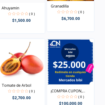
Granadilla
Ahuyamin
( 0 )
( 0 )
$6,700.00
$1,500.00
Vista
Vista
Tomate de Arbol
¡COMPRA CUPON,
( 0 )
REDIME T...
( 0 )
$2,700.00
$100,000.00