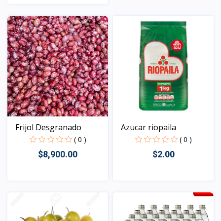
Vista
Vista
Frijol Desgranado
Azucar riopaila
( 0 )
( 0 )
$8,900.00
$2.00
Vista
Vista