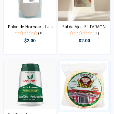
Polvo de Hornear - La s...
Sal de Ajo - EL FARAON
( 0 )
( 0 )
$2.00
$2.00
Vista
Vista