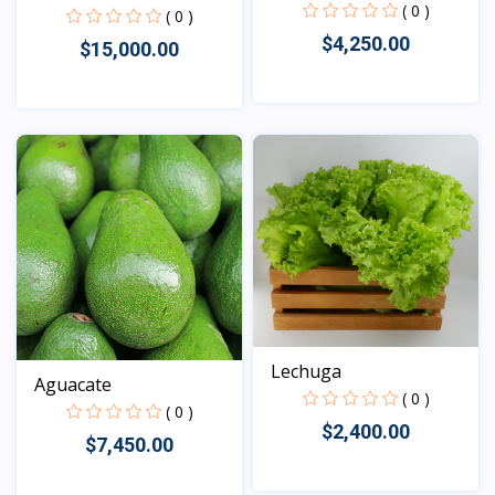
( 0 )
( 0 )
$4,250.00
$15,000.00
Vista
Vista
Lechuga
Aguacate
( 0 )
( 0 )
$2,400.00
$7,450.00