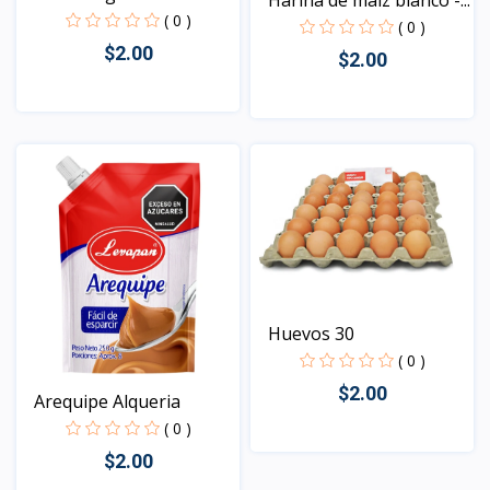
( 0 )
( 0 )
$2.00
$2.00
Vista
Vista
Huevos 30
( 0 )
$2.00
Arequipe Alqueria
( 0 )
$2.00
Vista