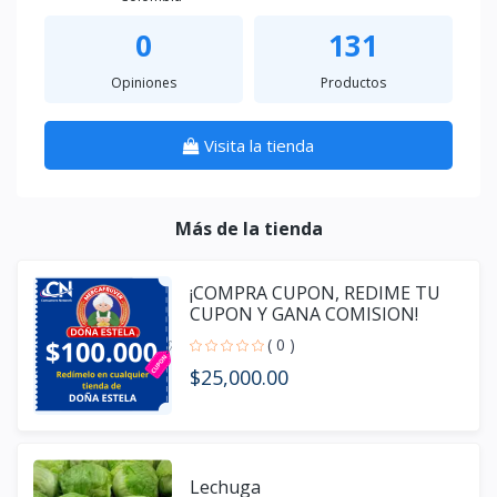
0
131
Opiniones
Productos
Visita la tienda
Más de la tienda
¡COMPRA CUPON, REDIME TU
CUPON Y GANA COMISION!
( 0 )
$25,000.00
Lechuga