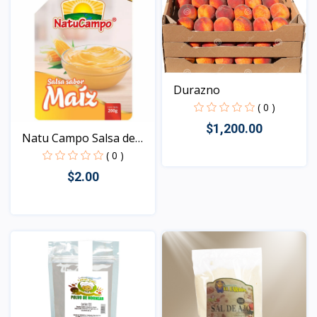
Durazno
( 0 )
$1,200.00
Natu Campo Salsa de
Mai...
( 0 )
$2.00
Vista
Vista