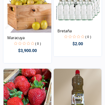
Bretaña
( 0 )
Maracuya
$2.00
( 0 )
$3,900.00
Vista
Vista