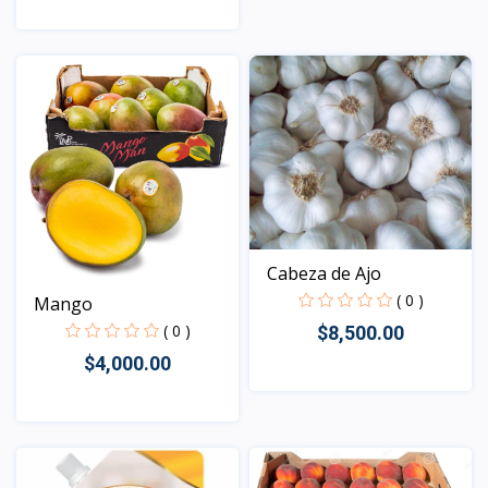
Vista
Cabeza de Ajo
( 0 )
Mango
( 0 )
$8,500.00
$4,000.00
Vista
Vista