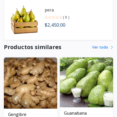
pera
( 0 )
$2,450.00
Productos similares
Ver todo
Guanabana
Gengibre