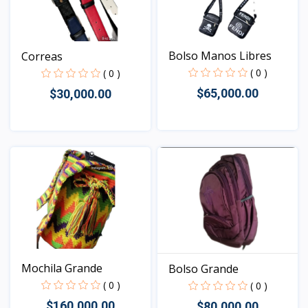
Bolso Manos Libres
Correas
( 0 )
( 0 )
$65,000.00
$30,000.00
Vista
Vista
Mochila Grande
Bolso Grande
( 0 )
( 0 )
$160,000.00
$80,000.00