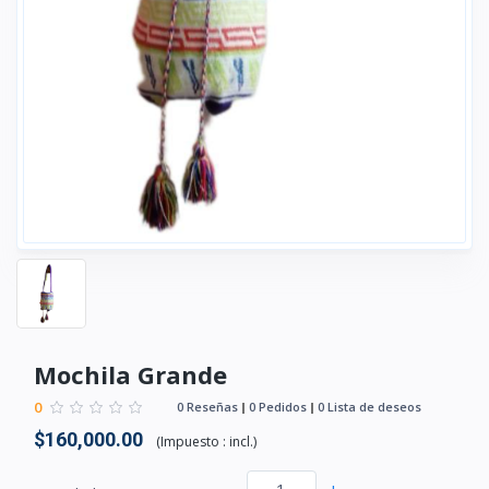
Mochila Grande
0
0 Reseñas
0 Pedidos
0 Lista de deseos
$160,000.00
(
Impuesto :
incl.
)