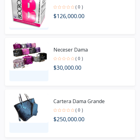
( 0 )
$126,000.00
Neceser Dama
( 0 )
$30,000.00
Cartera Dama Grande
( 0 )
$250,000.00