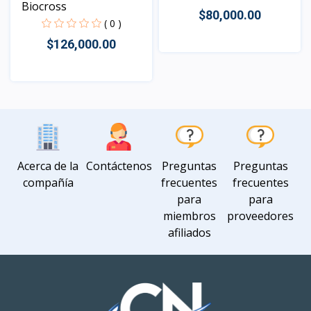
Biocross
$80,000.00
( 0 )
$126,000.00
Vista
Vista
Acerca de la
Contáctenos
Preguntas
Preguntas
compañía
frecuentes
frecuentes
para
para
miembros
proveedores
afiliados