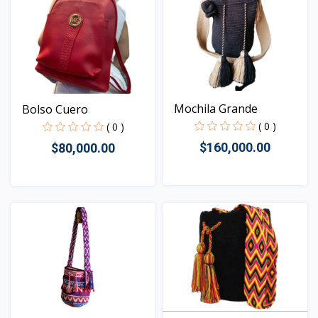
Mochila Grande
Bolso Cuero
( 0 )
( 0 )
$160,000.00
$80,000.00
Vista
Vista