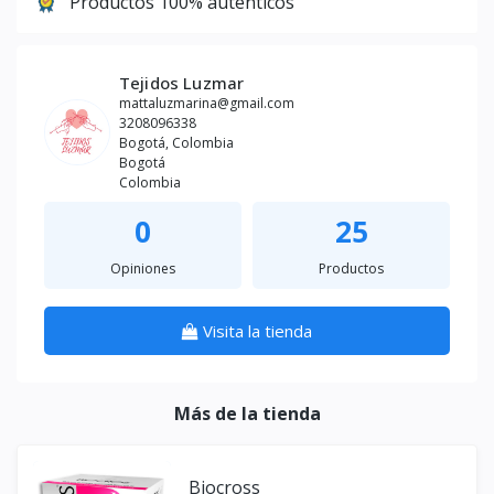
Productos 100% auténticos
Tejidos Luzmar
mattaluzmarina@gmail.com
3208096338
Bogotá, Colombia
Bogotá
Colombia
0
25
Opiniones
Productos
Visita la tienda
Más de la tienda
Biocross