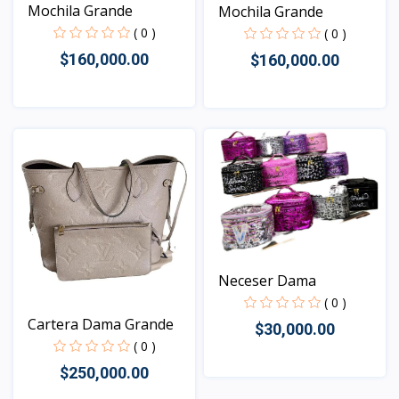
Mochila Grande
Mochila Grande
( 0 )
( 0 )
$160,000.00
$160,000.00
Vista
Vista
Neceser Dama
( 0 )
Cartera Dama Grande
$30,000.00
( 0 )
$250,000.00
Vista