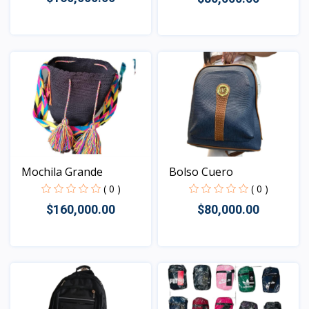
Vista
Vista
Bolso Cuero
Mochila Grande
( 0 )
( 0 )
$80,000.00
$160,000.00
Vista
Vista