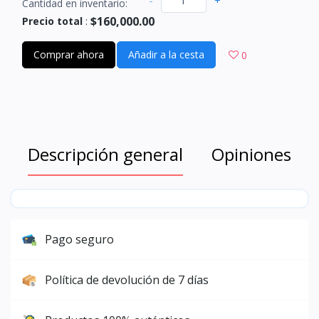
-
+
Cantidad en inventario:
$160,000.00
Precio total
:
Comprar ahora
Añadir a la cesta
0
Descripción general
Opiniones
Pago seguro
Política de devolución de 7 días