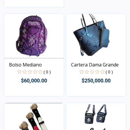
Vista
Cartera Dama Grande
Bolso Mediano
( 0 )
( 0 )
$250,000.00
$60,000.00
Vista
Vista