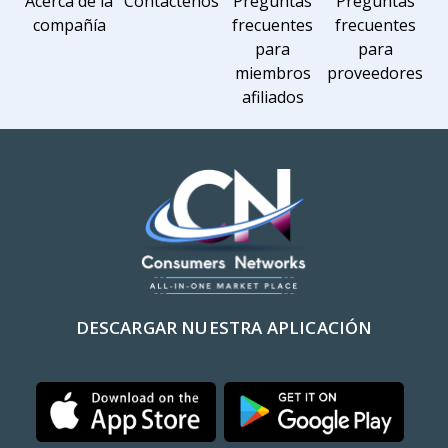
Acerca de la
Contáctenos
Preguntas
Preguntas
compañía
frecuentes
frecuentes
para
para
miembros
proveedores
afiliados
DESCARGAR NUESTRA APLICACIÓN