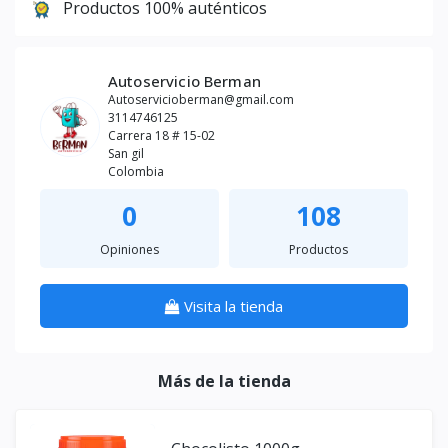
Productos 100% auténticos
Autoservicio Berman
Autoservicioberman@gmail.com
3114746125
Carrera 18 # 15-02
San gil
Colombia
0
108
Opiniones
Productos
Visita la tienda
Más de la tienda