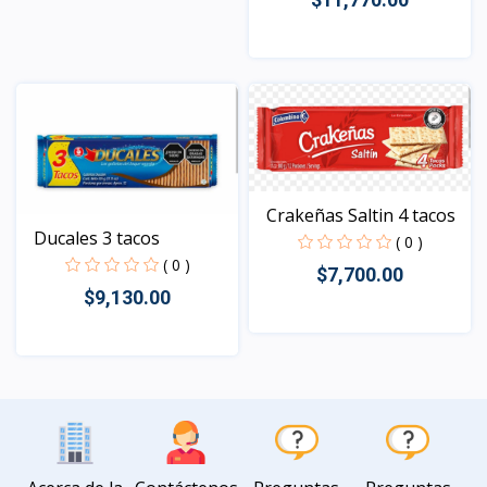
Vista
Crakeñas Saltin 4 tacos
Ducales 3 tacos
( 0 )
( 0 )
$7,700.00
$9,130.00
Vista
Vista