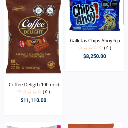
Galletas Chips Ahoy 6 p...
( 0 )
$8,250.00
Vista
Coffee Deligth 100 unid...
( 0 )
$11,110.00
Vista