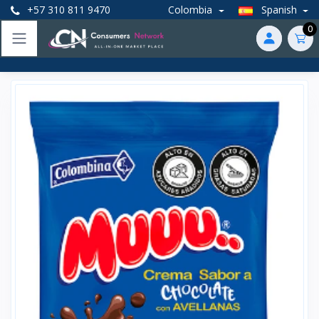
+57 310 811 9470
Colombia
Spanish
0