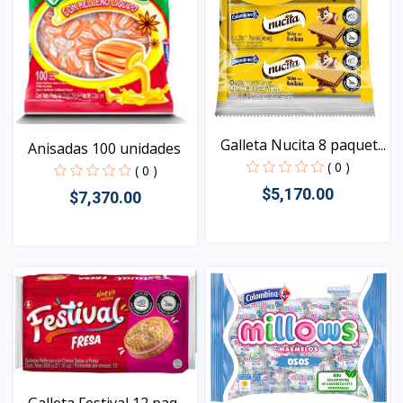
Galleta Nucita 8 paquet...
Anisadas 100 unidades
( 0 )
( 0 )
$5,170.00
$7,370.00
Vista
Vista
Galleta Festival 12 paq...