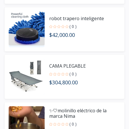
robot trapero inteligente
( 0 )
$42,000.00
CAMA PLEGABLE
( 0 )
$304,800.00
✨🤍molinillo eléctrico de la
marca Nima
( 0 )