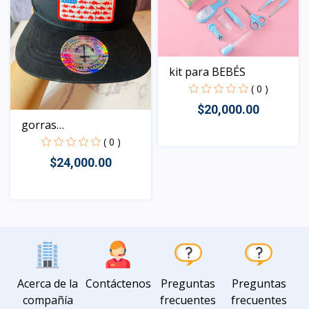
kit para BEBÉS
( 0 )
$20,000.00
gorras
,contramarcadas...
( 0 )
$24,000.00
Vista
Vista
Acerca de la
Contáctenos
Preguntas
Preguntas
compañía
frecuentes
frecuentes