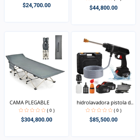
$24,700.00
$44,800.00
Vista
Vista
hidrolavadora pistola d...
CAMA PLEGABLE
( 0 )
( 0 )
$85,500.00
$304,800.00