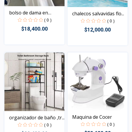
bolso de dama en
chalecos salvavidas flo...
forma...
( 0 )
( 0 )
$18,400.00
$12,000.00
Vista
Vista
Maquina de Cocer
organizador de baño ,tr...
( 0 )
( 0 )