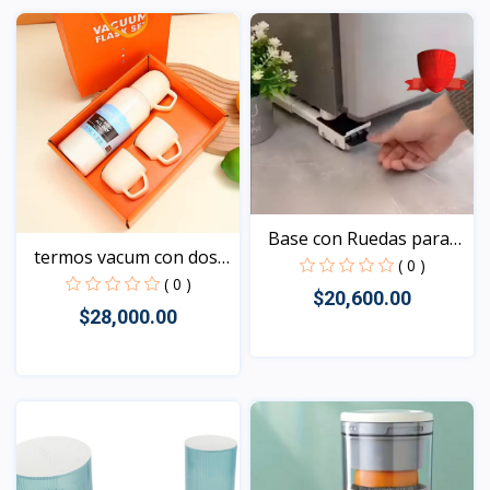
Vista
Vista
Base con Ruedas para
termos vacum con dos
la...
( 0 )
po...
( 0 )
$20,600.00
$28,000.00
Vista
Vista