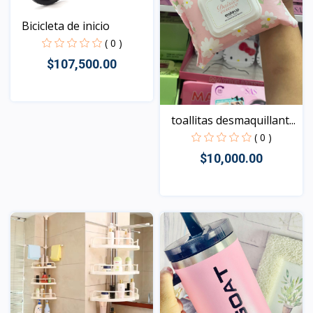
Bicicleta de inicio
( 0 )
$107,500.00
Vista
toallitas desmaquillant...
( 0 )
$10,000.00
Vista