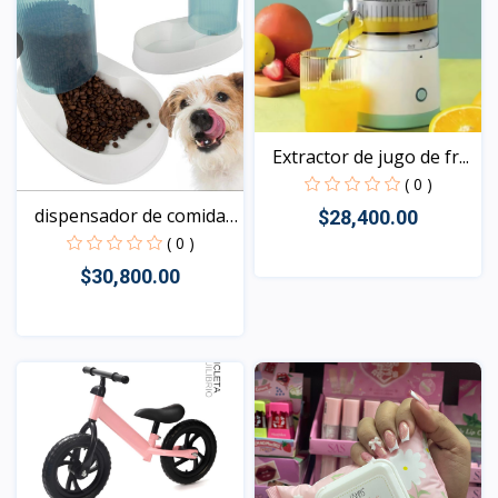
Extractor de jugo de fr...
( 0 )
dispensador de comida
$28,400.00
p...
( 0 )
$30,800.00
Vista
Vista