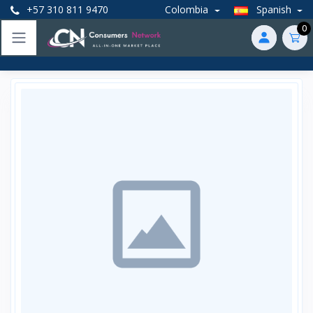
+57 310 811 9470
Colombia
Spanish
0