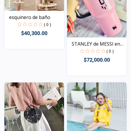
esquinero de baño
( 0 )
$40,300.00
STANLEY de MESSI en
ace...
( 0 )
Vista
$72,000.00
Vista