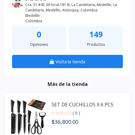
Cra. 51 #45 39 local 181 B, La Candelaria, Medellín, La
Candelaria, Medellín, Antioquia, Colombia
Medellín
Colombia
0
149
Opiniones
Productos
Visita la tienda
Más de la tienda
SET DE CUCHILLOS X 6 PCS
( 0 )
$36,800.00