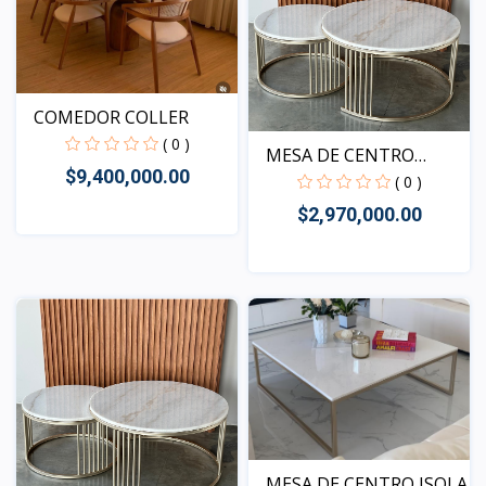
COMEDOR COLLER
( 0 )
MESA DE CENTRO
$9,400,000.00
OMEGA
( 0 )
$2,970,000.00
Vista
Vista
MESA DE CENTRO ISOLA