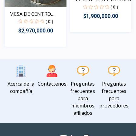
( 0 )
MESA DE CENTRO
$1,900,000.00
OMEGA
( 0 )
$2,970,000.00
Vista
Vista
Acerca de la
Contáctenos
Preguntas
Preguntas
compañía
frecuentes
frecuentes
para
para
miembros
proveedores
afiliados