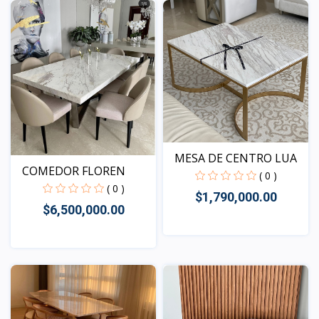
MESA DE CENTRO LUA
COMEDOR FLOREN
( 0 )
( 0 )
$1,790,000.00
$6,500,000.00
Vista
Vista