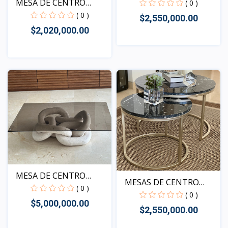
MESA DE CENTRO
BALU
( 0 )
MELIA I...
( 0 )
$2,550,000.00
$2,020,000.00
Vista
Vista
MESA DE CENTRO
MESAS DE CENTRO
CHAIN
( 0 )
BALU
( 0 )
$5,000,000.00
$2,550,000.00