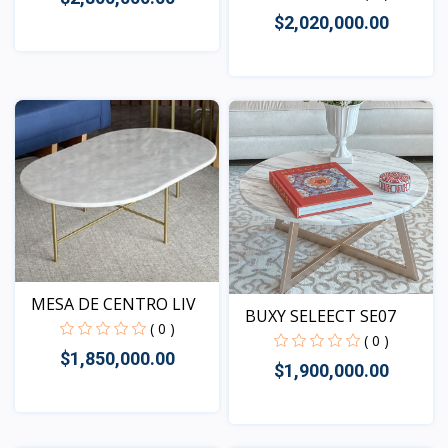
$2,020,000.00
Vista
Vista
MESA DE CENTRO LIV
BUXY SELEECT SE07
( 0 )
( 0 )
$1,850,000.00
$1,900,000.00
Vista
Vista