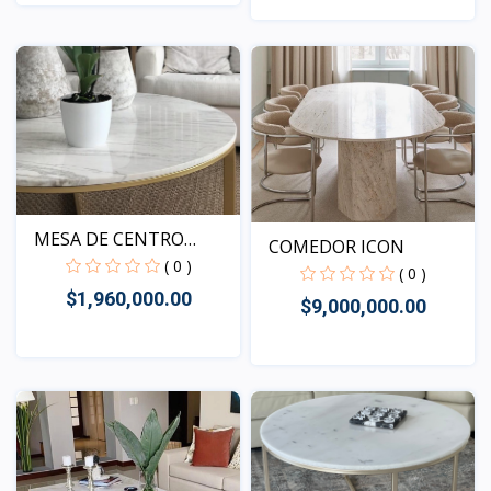
Vista
Vista
MESA DE CENTRO
COMEDOR ICON
MURANO
( 0 )
( 0 )
$1,960,000.00
$9,000,000.00
Vista
Vista