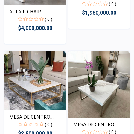
MURANO
( 0 )
ALTAIR CHAIR
$1,960,000.00
( 0 )
$4,000,000.00
Vista
Vista
MESA DE CENTRO
BIELLA
MESA DE CENTRO
( 0 )
MELIA I...
( 0 )
$2,800,000.00