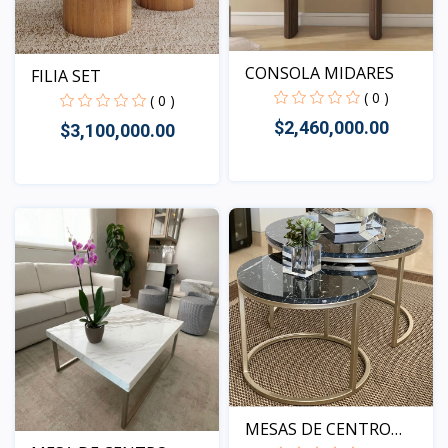
CONSOLA MIDARES
FILIA SET
( 0 )
( 0 )
$2,460,000.00
$3,100,000.00
Vista
Vista
MESAS DE CENTRO