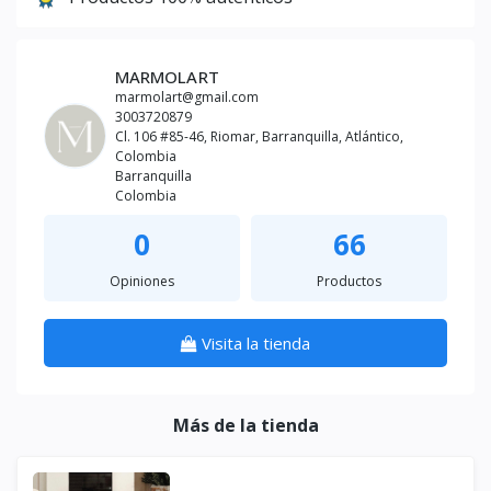
MARMOLART
marmolart@gmail.com
3003720879
Cl. 106 #85-46, Riomar, Barranquilla, Atlántico,
Colombia
Barranquilla
Colombia
0
66
Opiniones
Productos
Visita la tienda
Más de la tienda