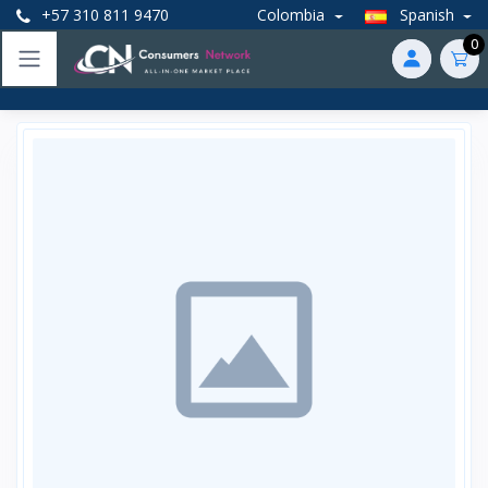
+57 310 811 9470
Colombia
Spanish
0