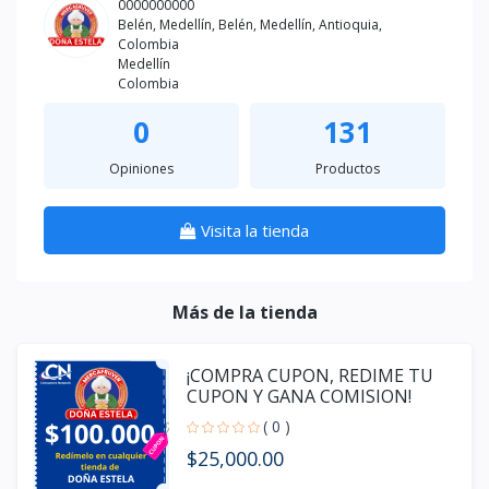
0000000000
Belén, Medellín, Belén, Medellín, Antioquia,
Colombia
Medellín
Colombia
0
131
Opiniones
Productos
Visita la tienda
Más de la tienda
¡COMPRA CUPON, REDIME TU
CUPON Y GANA COMISION!
( 0 )
$25,000.00