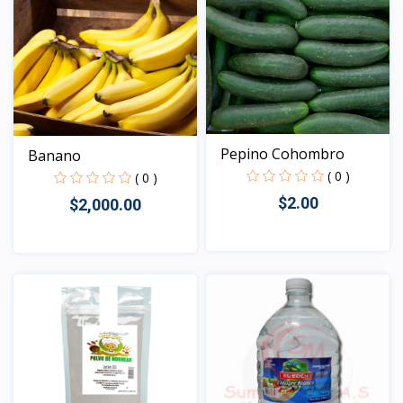
Pepino Cohombro
Banano
( 0 )
( 0 )
$2.00
$2,000.00
Vista
Vista