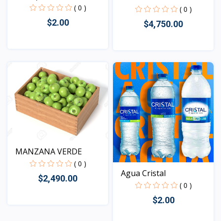
( 0 )
( 0 )
$2.00
$4,750.00
Vista
Vista
MANZANA VERDE
( 0 )
Agua Cristal
$2,490.00
( 0 )
$2.00
Vista