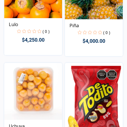
Lulo
Piña
( 0 )
( 0 )
$4,250.00
$4,000.00
Vista
Vista
Uchuva