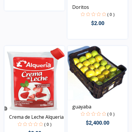
Doritos
( 0 )
Vista
$2.00
Vista
guayaba
( 0 )
Crema de Leche Alqueria
$2,400.00
( 0 )