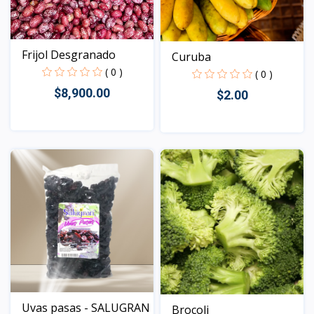
Frijol Desgranado
Curuba
( 0 )
( 0 )
$8,900.00
$2.00
Vista
Vista
Uvas pasas - SALUGRAN
Brocoli