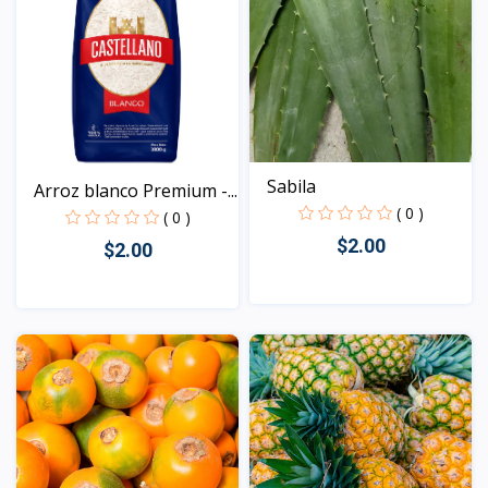
Sabila
Arroz blanco Premium -...
( 0 )
( 0 )
$2.00
$2.00
Vista
Vista