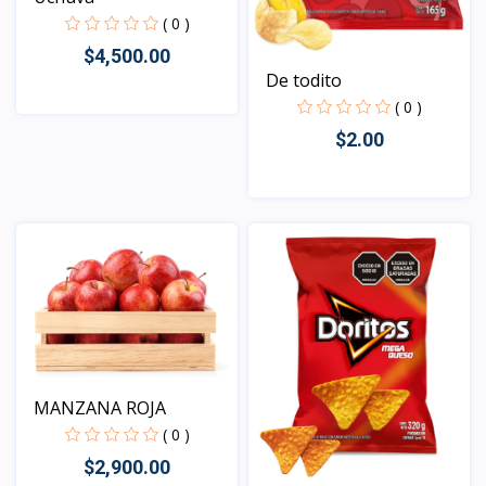
( 0 )
$4,500.00
De todito
( 0 )
$2.00
Vista
Vista
MANZANA ROJA
( 0 )
$2,900.00