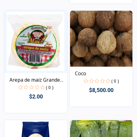
Vista
Coco
Arepa de maiz Grande
( 0 )
60...
( 0 )
$8,500.00
$2.00
Vista
Vista