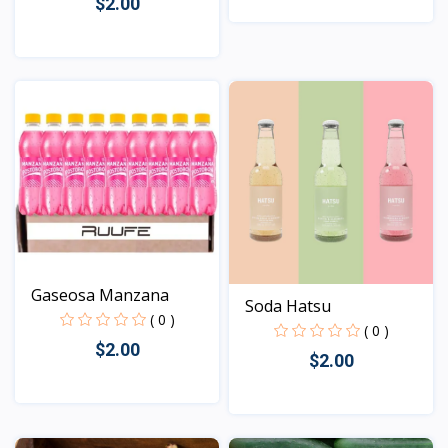
$2.00
Vista
Vista
Gaseosa Manzana
Soda Hatsu
( 0 )
( 0 )
$2.00
$2.00
Vista
Vista