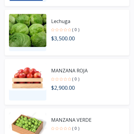
Lechuga
( 0 )
$3,500.00
MANZANA ROJA
( 0 )
$2,900.00
MANZANA VERDE
( 0 )