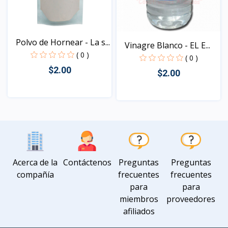
Polvo de Hornear - La s...
Vinagre Blanco - EL E...
( 0 )
( 0 )
$2.00
$2.00
Vista
Vista
Acerca de la
Contáctenos
Preguntas
Preguntas
compañía
frecuentes
frecuentes
para
para
miembros
proveedores
afiliados