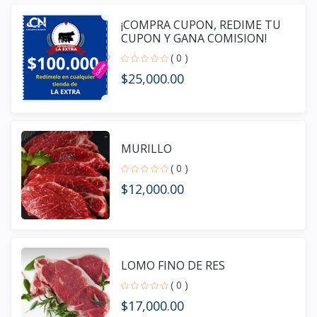
¡COMPRA CUPON, REDIME TU
CUPON Y GANA COMISION!
( 0 )
$25,000.00
MURILLO
( 0 )
$12,000.00
LOMO FINO DE RES
( 0 )
$17,000.00