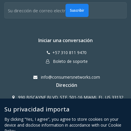
Suscribir
Iniciar una conversación
+57 310 811 9470
Boleto de soporte
info@consumersnetworks.com
Dirección
990 BISCAYNE BLVD. STE. 501-16 MIAMI, FL. US 33132
Su privacidad importa
Copy Right CONSUMERS NETWORK@2024
By clicking “Yes, I agree”, you agree to store cookies on your
device and disclose information in accordance with our Cookie
Policy.