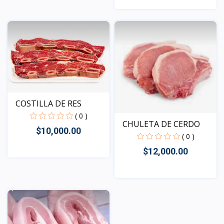
Vista
Vista
COSTILLA DE RES
( 0 )
CHULETA DE CERDO
$10,000.00
( 0 )
$12,000.00
Vista
Vista