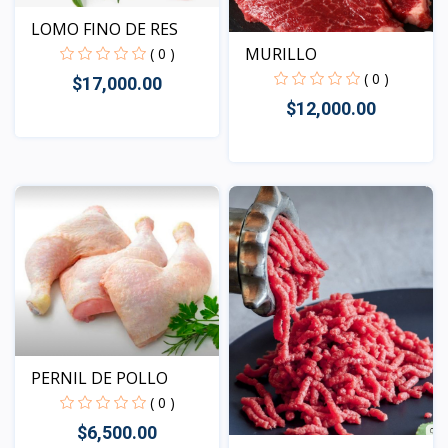
LOMO FINO DE RES
MURILLO
( 0 )
( 0 )
$17,000.00
$12,000.00
Vista
Vista
PERNIL DE POLLO
( 0 )
$6,500.00