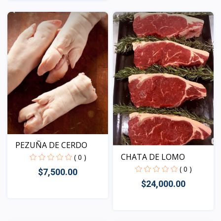
Vista
Vista
PEZUÑA DE CERDO
CHATA DE LOMO
( 0 )
( 0 )
$7,500.00
$24,000.00
Vista