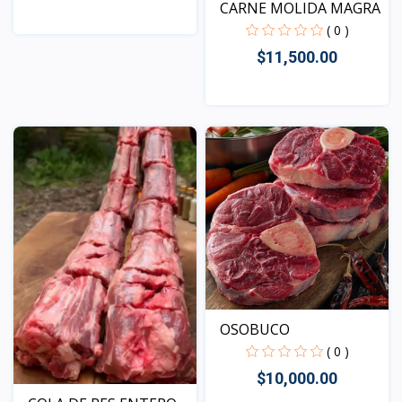
CARNE MOLIDA MAGRA
( 0 )
Vista
$11,500.00
Vista
OSOBUCO
( 0 )
$10,000.00