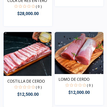
COLA DE RES ENTERO
( 0 )
Vista
$28,000.00
Vista
LOMO DE CERDO
COSTILLA DE CERDO
( 0 )
( 0 )
$12,000.00
$12,500.00