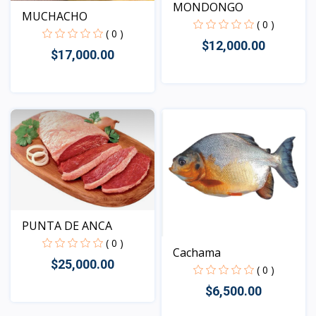
MONDONGO
MUCHACHO
( 0 )
( 0 )
$12,000.00
$17,000.00
Vista
Vista
PUNTA DE ANCA
( 0 )
Cachama
$25,000.00
( 0 )
$6,500.00