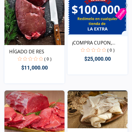
¡COMPRA CUPON,
REDIME T...
( 0 )
HÍGADO DE RES
$25,000.00
( 0 )
$11,000.00
Vista
Vista