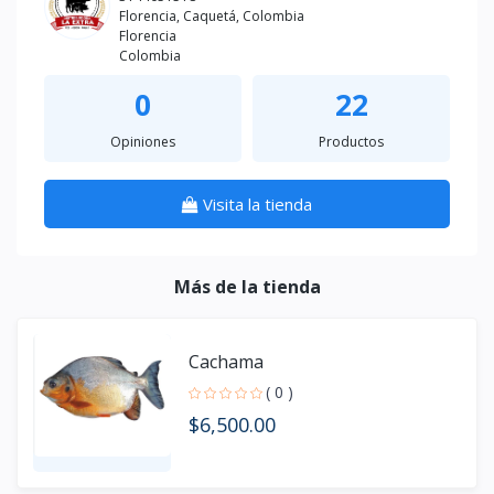
Florencia, Caquetá, Colombia
Florencia
Colombia
0
22
Opiniones
Productos
Visita la tienda
Más de la tienda
Cachama
( 0 )
$6,500.00