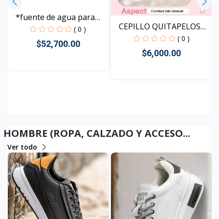
*fuente de agua para
CEPILLO QUITAPELOS
ma...
( 0 )
DS10...
( 0 )
$52,700.00
$6,000.00
Rápido Vista
Rápido Vista
HOMBRE (ROPA, CALZADO Y ACCESO...
Ver todo