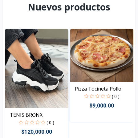
Nuevos productos
Pizza Tocineta Pollo
( 0 )
$9,000.00
TENIS BRONX
( 0 )
Rápido Vista
$120,000.00