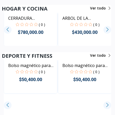
Rápido Vista
HOGAR Y COCINA
Ver todo
ARBOL DE LA
ABUDANCIA
( 0 )
$430,000.00
CERRADURA
Rápido Vista
INTELIGENTE +...
( 0 )
$780,000.00