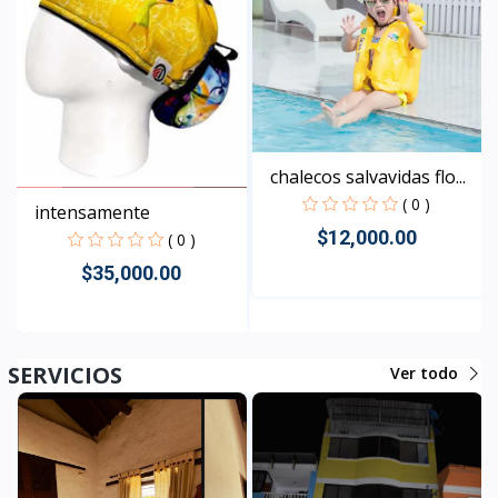
chalecos salvavidas flo...
( 0 )
intensamente
$12,000.00
( 0 )
$35,000.00
Rápido Vista
Rápido Vista
SERVICIOS
Ver todo