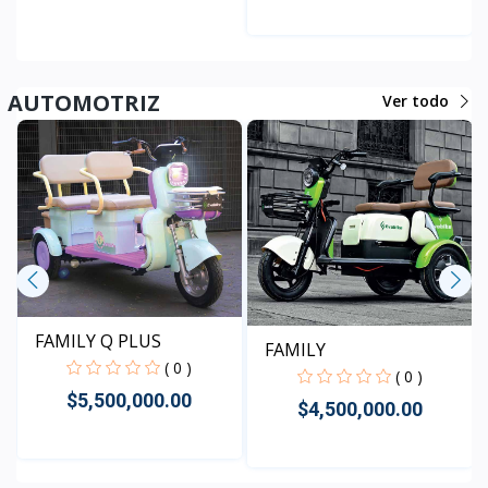
Rápido Vista
Rápido Vista
AUTOMOTRIZ
Ver todo
FAMILY Q PLUS
FAMILY
( 0 )
( 0 )
$5,500,000.00
$4,500,000.00
Rápido Vista