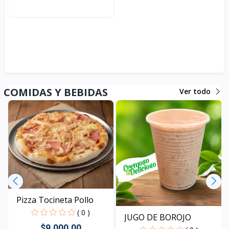
Rápido Vista
COMIDAS Y BEBIDAS
Ver todo
Pizza Tocineta Pollo
( 0 )
JUGO DE BOROJO
$9,000.00