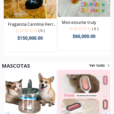
Mini estuche truly
Fragancia Carolina Herr...
( 0 )
( 0 )
$60,000.00
$150,000.00
Rápido Vista
Rápido Vista
MASCOTAS
Ver todo