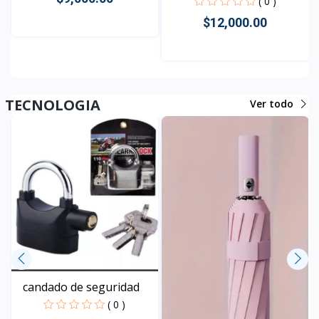
( 0 )
$12,000.00
Rápido Vista
Rápido Vista
TECNOLOGIA
Ver todo
candado de seguridad
( 0 )