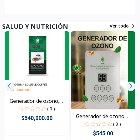
SALUD Y NUTRICIÓN
Ver todo
Generador de ozono,
the...
( 0 )
Generador de ozono
$540,000.00
HGW
( 0 )
$545.00