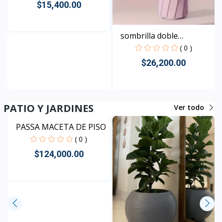
$15,400.00
sombrilla doble
Rápido Vista
automát...
( 0 )
$26,200.00
Rápido Vista
PATIO Y JARDINES
Ver todo
PASSA MACETA DE PISO
( 0 )
$124,000.00
Rápido Vista