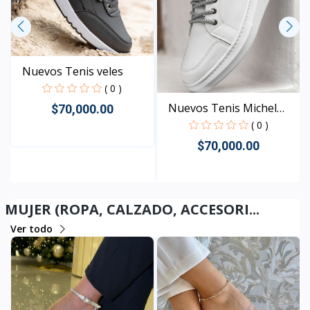
Nuevos Tenis veles
( 0 )
Nuevos Tenis Michel
$70,000.00
Cab...
( 0 )
$70,000.00
Rápido Vista
Rápido Vista
MUJER (ROPA, CALZADO, ACCESORI...
Ver todo