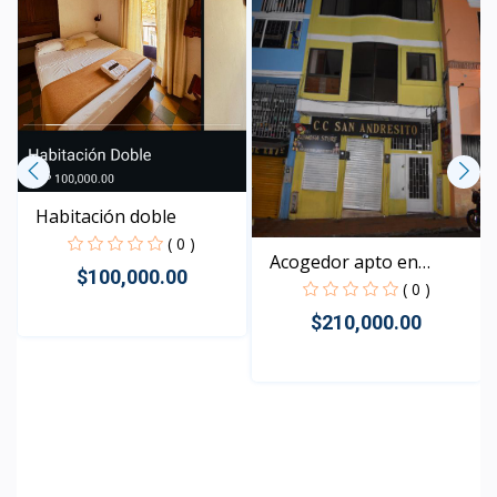
Habitación doble
( 0 )
Acogedor apto en
$100,000.00
centro...
( 0 )
$210,000.00
Rápido Vista
Rápido Vista