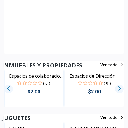
Rápido Vista
DEPORTE Y FITNESS
Ver todo
Bolso magnético para
Bolso magnético para
bo...
bo...
( 0 )
( 0 )
$50,400.00
$50,400.00
Rápido Vista
Rápido Vista