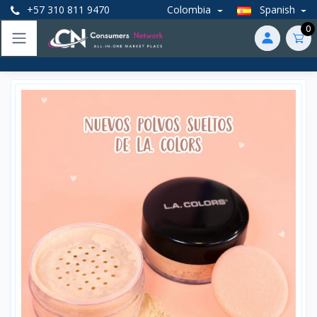
+57 310 811 9470
Colombia
Spanish
0