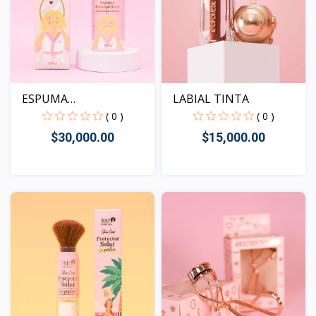
LABIAL TINTA
ESPUMA
DESMAQUILLANTE
( 0 )
( 0 )
$15,000.00
$30,000.00
Vista
Vista