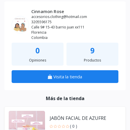
Cinnamon Rose
accesorios.clothing@hotmail.com
3205596175
Calle 9# 15-43 barrio juan xx111
Florencia
Colombia
0
9
Opiniones
Productos
Visita la tienda
Más de la tienda
JABÓN FACIAL DE AZUFRE
( 0 )