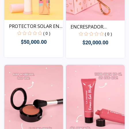
PROTECTOR SOLAR EN
ENCRESPADOR
POLV...
( 0 )
PROFESIONAL
( 0 )
$50,000.00
$20,000.00
Vista
Vista