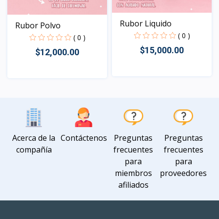
Rubor Liquido
Rubor Polvo
( 0 )
( 0 )
$15,000.00
$12,000.00
Vista
Vista
Acerca de la
Contáctenos
Preguntas
Preguntas
compañía
frecuentes
frecuentes
para
para
miembros
proveedores
afiliados