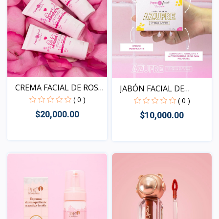
CREMA FACIAL DE ROSA
JABÓN FACIAL DE
MO...
( 0 )
AZUFRE
( 0 )
$20,000.00
$10,000.00
Vista
Vista