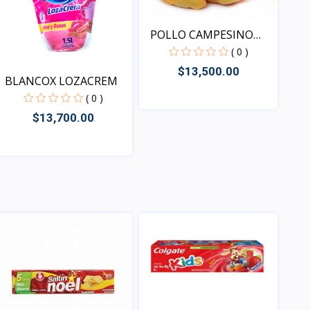
POLLO CAMPESINO
ENTERO
( 0 )
$13,500.00
BLANCOX LOZACREM
( 0 )
$13,700.00
Vista
Vista