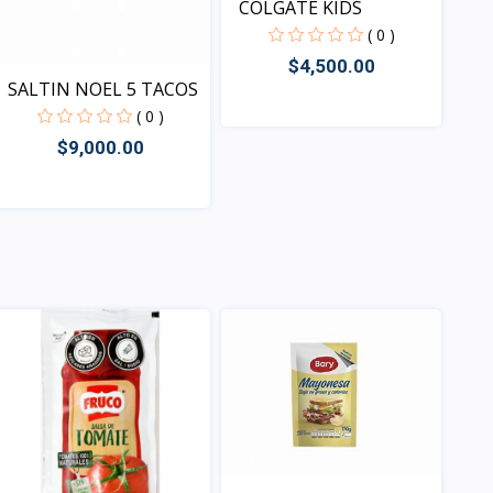
COLGATE KIDS
( 0 )
$4,500.00
SALTIN NOEL 5 TACOS
( 0 )
$9,000.00
Vista
Vista