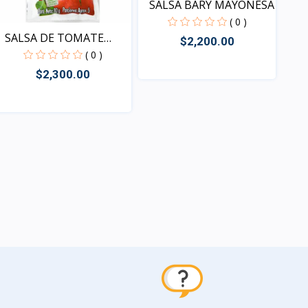
SALSA BARY MAYONESA
( 0 )
SALSA DE TOMATE
$2,200.00
FRUCO
( 0 )
$2,300.00
Vista
Vista