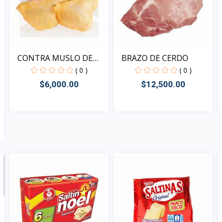
CONTRA MUSLO DE
BRAZO DE CERDO
POLLO
( 0 )
( 0 )
$6,000.00
$12,500.00
Vista
Vista