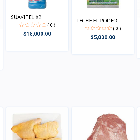
SUAVITEL X2
LECHE EL RODEO
( 0 )
( 0 )
$18,000.00
$5,800.00
Vista
Vista