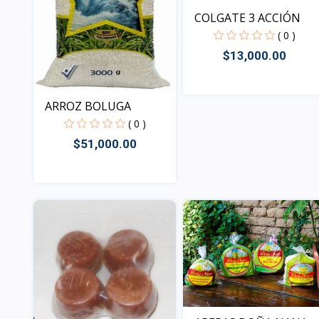
COLGATE 3 ACCIÓN
( 0 )
$13,000.00
ARROZ BOLUGA
Vista
( 0 )
$51,000.00
Vista