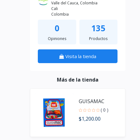
Valle del Cauca, Colombia
Cali
Colombia
0
135
Opiniones
Productos
Visita la tienda
Más de la tienda
GUISAMAC
( 0 )
$1,200.00