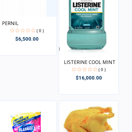
PERNIL
( 0 )
$6,500.00
Vista
LISTERINE COOL MINT
( 0 )
$16,000.00
Vista