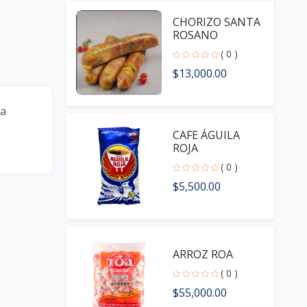
CHORIZO SANTA
ROSANO
( 0 )
$13,000.00
da
CAFE ÁGUILA
ROJA
( 0 )
$5,500.00
ARROZ ROA
( 0 )
$55,000.00