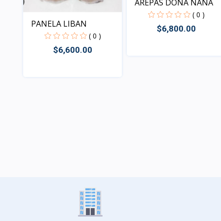
AREPAS DOÑA NANA
( 0 )
PANELA LIBAN
$6,800.00
( 0 )
$6,600.00
Vista
Vista