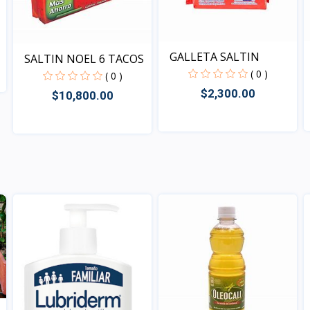
GALLETA SALTIN
SALTIN NOEL 6 TACOS
( 0 )
( 0 )
$2,300.00
$10,800.00
Vista
Vista