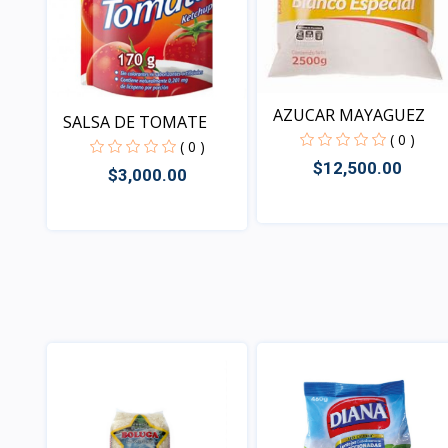
AZUCAR MAYAGUEZ
SALSA DE TOMATE
( 0 )
( 0 )
$12,500.00
$3,000.00
Vista
Vista