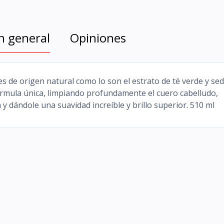
n general
Opiniones
s de origen natural como lo son el estrato de té verde y se
 fórmula única, limpiando profundamente el cuero cabelludo,
 y dándole una suavidad increíble y brillo superior. 510 ml