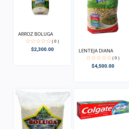
ARROZ BOLUGA
( 0 )
$2,300.00
LENTEJA DIANA
( 0 )
$4,500.00
Vista
Vista