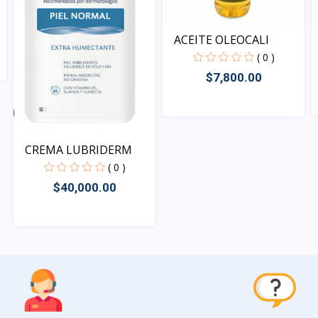
ACEITE OLEOCALI
( 0 )
$7,800.00
Vista
CREMA LUBRIDERM
( 0 )
$40,000.00
Vista