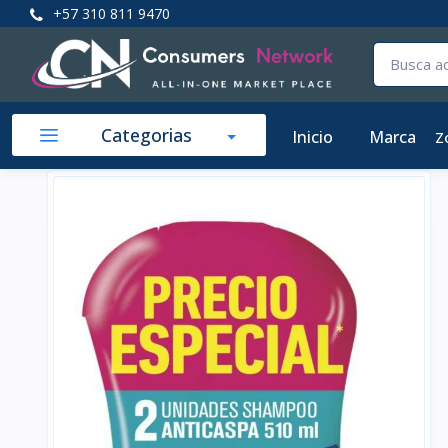
+57 310 811 9470
Categorias
Inicio
Marca
Z