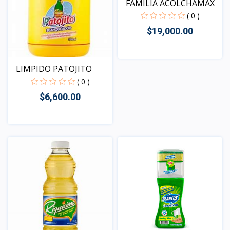
FAMILIA ACOLCHAMAX
( 0 )
$19,000.00
LIMPIDO PATOJITO
Vista
( 0 )
$6,600.00
Vista