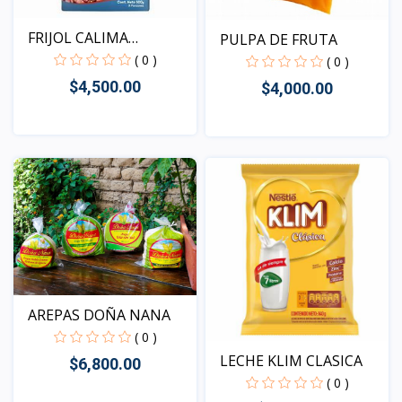
FRIJOL CALIMA
PULPA DE FRUTA
BLANQUITA
( 0 )
( 0 )
$4,500.00
$4,000.00
Vista
Vista
AREPAS DOÑA NANA
( 0 )
LECHE KLIM CLASICA
$6,800.00
( 0 )