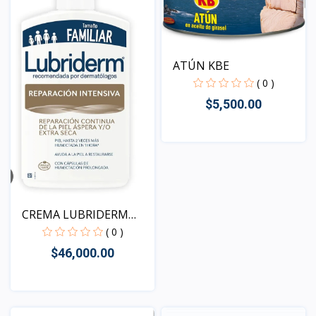
ATÚN KBE
( 0 )
$5,500.00
Vista
CREMA LUBRIDERM
REPARAC...
( 0 )
$46,000.00
Vista