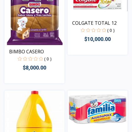
COLGATE TOTAL 12
( 0 )
$10,000.00
BIMBO CASERO
( 0 )
Vista
$8,000.00
Vista