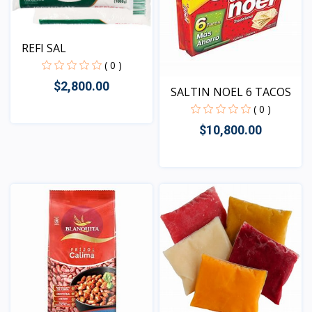
REFI SAL
( 0 )
$2,800.00
SALTIN NOEL 6 TACOS
( 0 )
$10,800.00
Vista
Vista