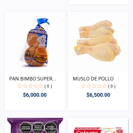
Vista
PAN BIMBO SUPER
MUSLO DE POLLO
HAMBURG...
( 0 )
( 0 )
$6,000.00
$6,500.00
Vista
Vista