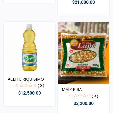
$21,000.00
Vista
Vista
ACEITE RIQUISIMO
( 0 )
MAÍZ PIRA
$12,500.00
( 0 )
$3,200.00
Vista