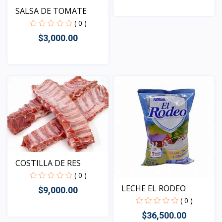
SALSA DE TOMATE
( 0 )
Vista
$3,000.00
Vista
COSTILLA DE RES
( 0 )
LECHE EL RODEO
$9,000.00
( 0 )
$36,500.00