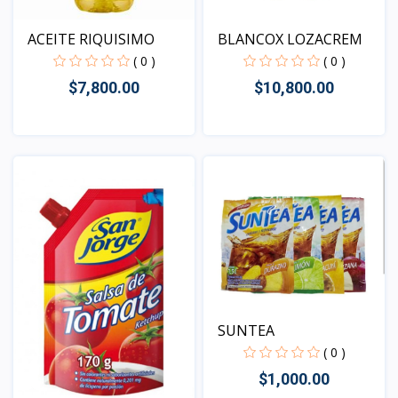
ACEITE RIQUISIMO
BLANCOX LOZACREM
( 0 )
( 0 )
$7,800.00
$10,800.00
Vista
Vista
SUNTEA
( 0 )
$1,000.00