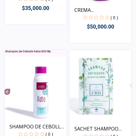
$35,000.00
CREMA
AUTOBRONCEADORA
( 0 )
$50,000.00
Vista
Vista
SHAMPOO DE CEBOLLA
SACHET SHAMPOO
KABA...
( 0 )