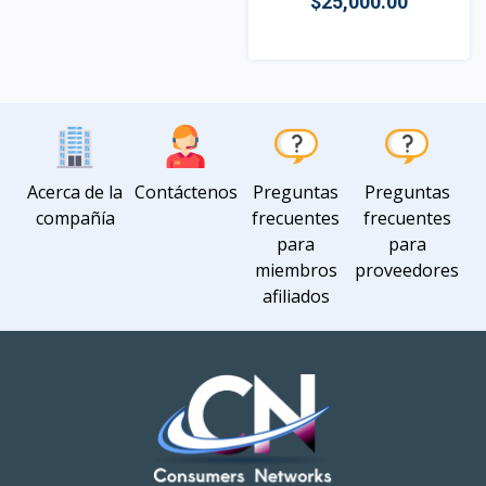
$25,000.00
Vista
Acerca de la
Contáctenos
Preguntas
Preguntas
compañía
frecuentes
frecuentes
para
para
miembros
proveedores
afiliados