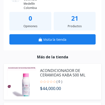
Medellín
Colombia
0
21
Opiniones
Productos
Visita la tienda
Más de la tienda
ACONDICIONADOR DE
CERAMIDAS KABA 500 ML
( 0 )
$44,000.00