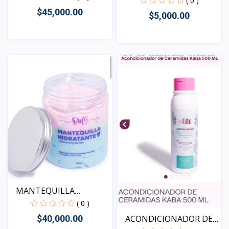
ANTICASP...
( 0 )
$45,000.00
$5,000.00
Vista
Vista
MANTEQUILLA
CORPORAL HI...
( 0 )
ACONDICIONADOR DE
$40,000.00