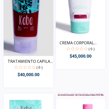
CREMA CORPORAL
ACLARANT...
( 0 )
$45,000.00
TRATAMIENTO CAPILAR
REP...
( 0 )
$40,000.00
Vista
Vista