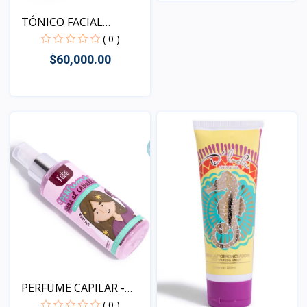
Vista
TÓNICO FACIAL
DESPIGMEN...
( 0 )
$60,000.00
Vista
PERFUME CAPILAR -
EXITO...
( 0 )