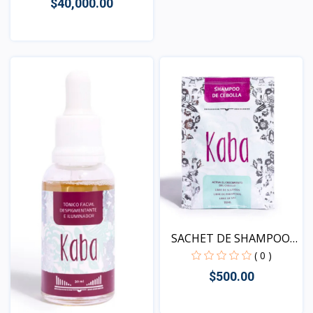
$40,000.00
Vista
SACHET DE SHAMPOO
DE CE...
( 0 )
$500.00