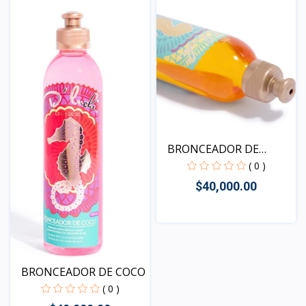
BRONCEADOR DE
ZANAHORIA...
( 0 )
$40,000.00
Vista
BRONCEADOR DE COCO
( 0 )