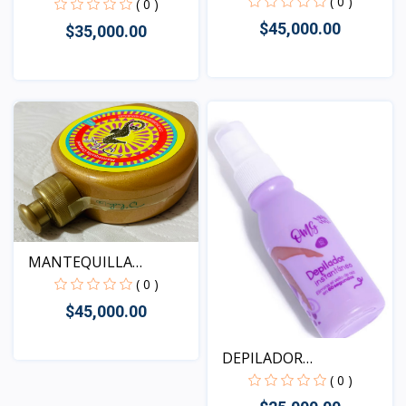
CAPILAR...
( 0 )
PUN...
( 0 )
$45,000.00
$35,000.00
Vista
Vista
MANTEQUILLA
CORPORAL D'...
( 0 )
$45,000.00
DEPILADOR
INSTANTANEO E...
( 0 )
Vista