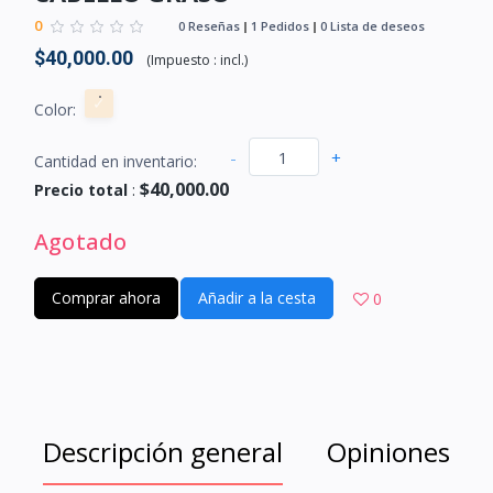
0
0 Reseñas
1 Pedidos
0 Lista de deseos
$40,000.00
(
Impuesto :
incl.
)
Color:
-
+
Cantidad en inventario:
$40,000.00
Precio total
:
Agotado
Comprar ahora
Añadir a la cesta
0
Descripción general
Opiniones