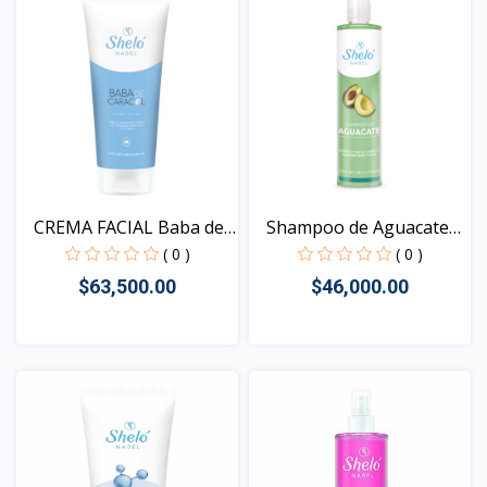
CREMA FACIAL Baba de
Shampoo de Aguacate
Ca...
SHE...
( 0 )
( 0 )
$63,500.00
$46,000.00
Vista
Vista