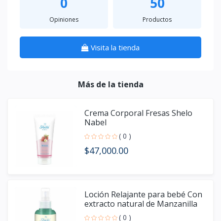
0
50
Opiniones
Productos
Visita la tienda
Más de la tienda
Crema Corporal Fresas Shelo
Nabel
( 0 )
$47,000.00
Loción Relajante para bebé Con
extracto natural de Manzanilla
Shelo nabel
( 0 )