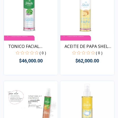
TONICO FACIAL
ACEITE DE PAPA SHELO
LECHUGA Y...
NA...
( 0 )
( 0 )
$46,000.00
$62,000.00
Vista
Vista