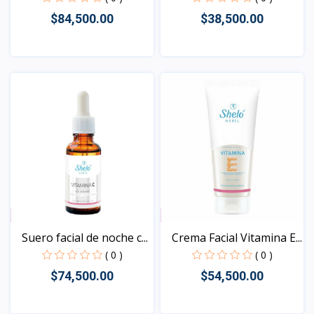
$84,500.00
$38,500.00
Vista
Vista
Suero facial de noche c...
Crema Facial Vitamina E...
( 0 )
( 0 )
$74,500.00
$54,500.00