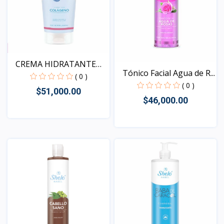
CREMA HIDRATANTE
Tónico Facial Agua de R...
con Co...
( 0 )
( 0 )
$51,000.00
$46,000.00
Vista
Vista