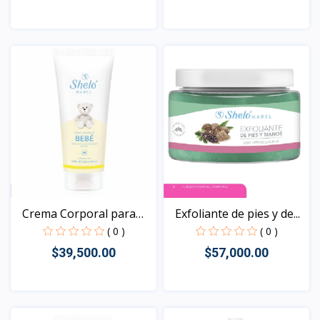
Vista
Vista
Crema Corporal para
Exfoliante de pies y de...
Beb...
( 0 )
( 0 )
$39,500.00
$57,000.00
Vista
Vista