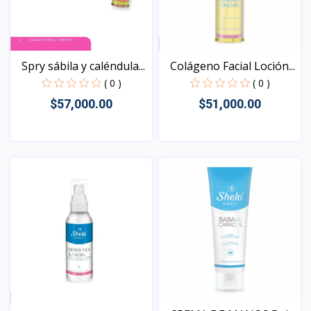
Spry sábila y caléndula...
Colágeno Facial Loción...
( 0 )
( 0 )
$57,000.00
$51,000.00
Vista
Vista