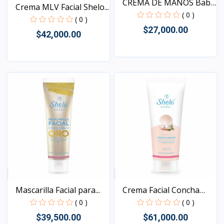
CREMA DE MANOS Baba
Crema MLV Facial Shelo...
de...
( 0 )
( 0 )
$27,000.00
$42,000.00
Vista
Vista
Mascarilla Facial para...
Crema Facial Concha
Nác...
( 0 )
( 0 )
$39,500.00
$61,000.00