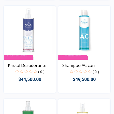
Vista
Vista
Kristal Desodorante
Shampoo AC con
Pirition...
( 0 )
( 0 )
$44,500.00
$49,500.00
Vista
Vista