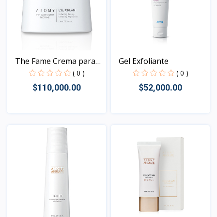
The Fame Crema para
Gel Exfoliante
Ojo...
( 0 )
( 0 )
$110,000.00
$52,000.00
Vista
Vista