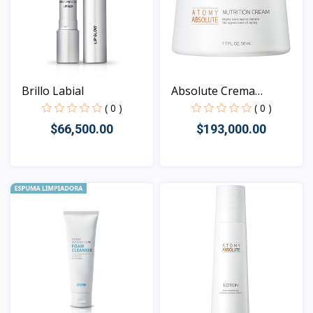
Brillo Labial
Absolute Crema
Nutritiv...
( 0 )
( 0 )
$66,500.00
$193,000.00
Vista
Vista