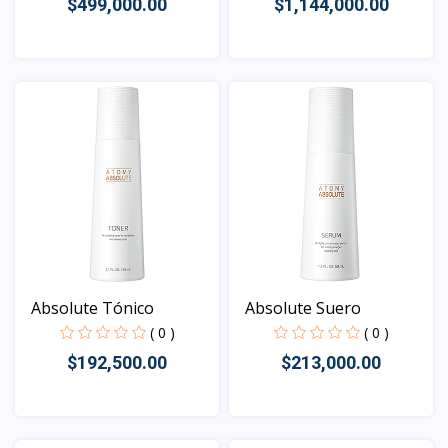
$499,000.00
$1,144,000.00
Vista
Vista
Absolute Tónico
Absolute Suero
( 0 )
( 0 )
$192,500.00
$213,000.00
Vista
Vista