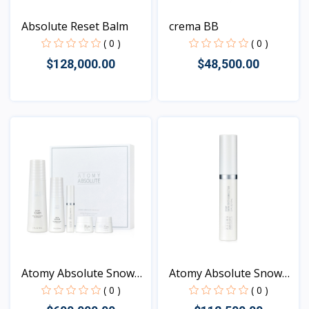
Absolute Reset Balm
crema BB
( 0 )
( 0 )
$128,000.00
$48,500.00
Vista
Vista
Atomy Absolute Snow
Atomy Absolute Snow
Set
Dar...
( 0 )
( 0 )