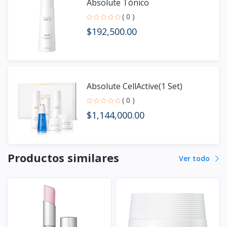
Absolute Tónico
( 0 )
$192,500.00
Absolute CellActive(1 Set)
( 0 )
$1,144,000.00
Productos similares
Ver todo