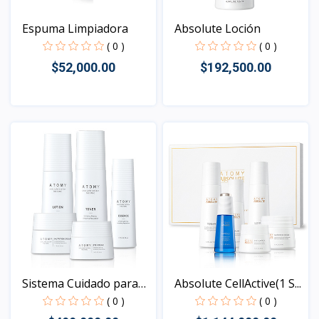
Espuma Limpiadora
Absolute Loción
( 0 )
( 0 )
$52,000.00
$192,500.00
Vista
Vista
Sistema Cuidado para
Absolute CellActive(1 S...
la...
( 0 )
( 0 )