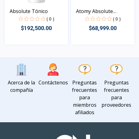
Absolute Tónico
Atomy Absolute
Essence...
( 0 )
( 0 )
$192,500.00
$68,999.00
Vista
Vista
Acerca de la
Contáctenos
Preguntas
Preguntas
compañía
frecuentes
frecuentes
para
para
miembros
proveedores
afiliados