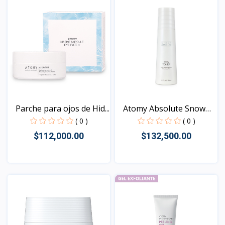
Parche para ojos de Hid...
Atomy Absolute Snow
Ton...
( 0 )
( 0 )
$112,000.00
$132,500.00
Vista
Vista