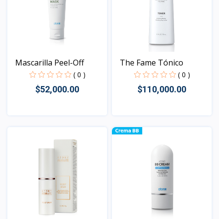
Mascarilla Peel-Off
The Fame Tónico
( 0 )
( 0 )
$52,000.00
$110,000.00
Vista
Vista