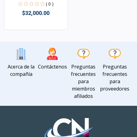
GIN-...
( 0 )
$32,000.00
Vista
Acerca de la
Contáctenos
Preguntas
Preguntas
compañía
frecuentes
frecuentes
para
para
miembros
proveedores
afiliados