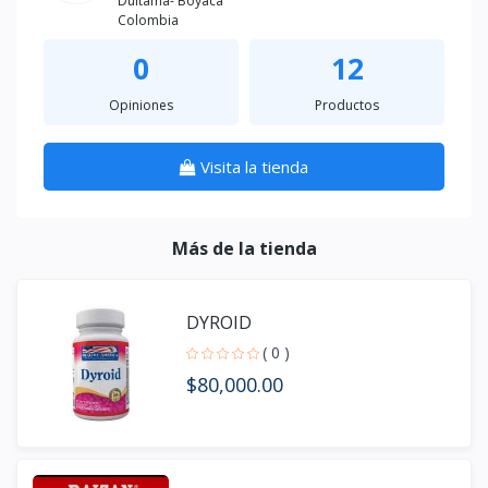
Duitama- Boyaca
Colombia
0
12
Opiniones
Productos
Visita la tienda
Más de la tienda
DYROID
( 0 )
$80,000.00