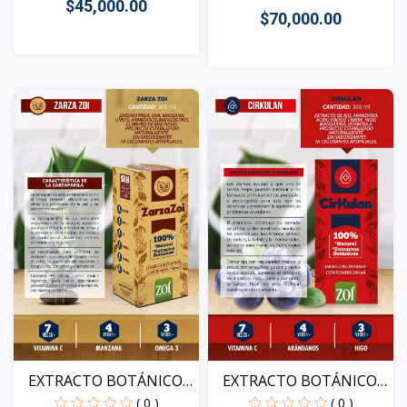
$45,000.00
$70,000.00
Vista
Vista
EXTRACTO BOTÁNICO
EXTRACTO BOTÁNICO
ZARZA...
CIRKU...
( 0 )
( 0 )