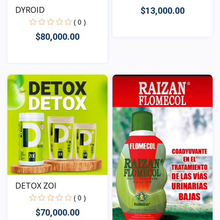
DYROID
$13,000.00
( 0 )
$80,000.00
Vista
Vista
DETOX ZOI
( 0 )
$70,000.00