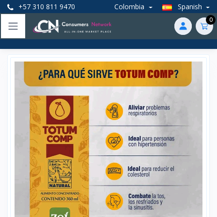
+57 310 811 9470
Colombia
Spanish
0