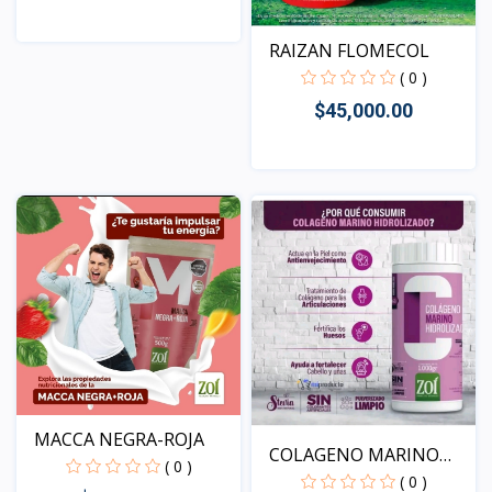
RAIZAN FLOMECOL
Vista
( 0 )
$45,000.00
Vista
MACCA NEGRA-ROJA
COLAGENO MARINO
( 0 )
HIDROLI...
( 0 )