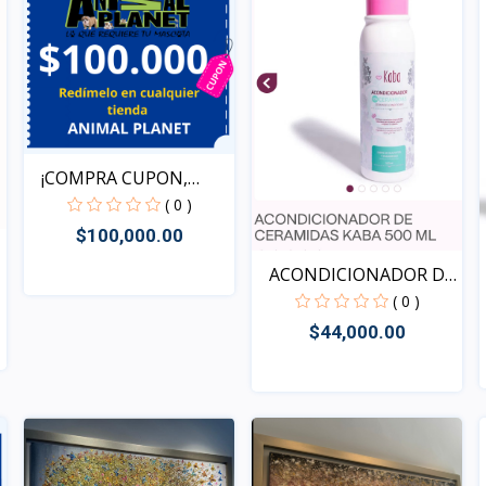
¡COMPRA CUPON,
REDIME T...
( 0 )
$100,000.00
ACONDICIONADOR DE
CERAM...
( 0 )
Rápido Vista
$44,000.00
Rápido Vista