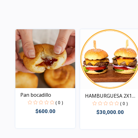
Pan bocadillo
HAMBURGUESA 2X1
( 0 )
MAS PAP...
( 0 )
$600.00
$30,000.00
Rápido Vista
Rápido Vista