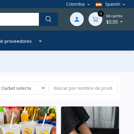
Colombia
Spanish
0
Mi carrito
$0.00
de proveedores