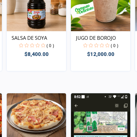
SALSA DE SOYA
JUGO DE BOROJO
( 0 )
( 0 )
$8,400.00
$12,000.00
Rápido Vista
Rápido Vista