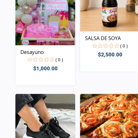
SALSA DE SOYA
( 0 )
Desayuno
$2,500.00
( 0 )
$1,000.00
Rápido Vista
Rápido Vista