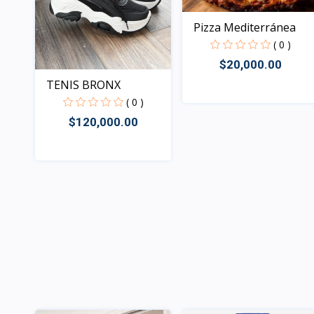
Pizza Mediterránea
( 0 )
$20,000.00
TENIS BRONX
( 0 )
Rápido Vista
$120,000.00
Rápido Vista