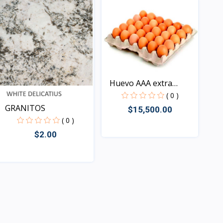
Huevo AAA extra
grande...
( 0 )
GRANITOS
$15,500.00
( 0 )
$2.00
Rápido Vista
Rápido Vista