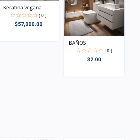
Keratina vegana
( 0 )
$57,000.00
BAÑOS
Rápido Vista
( 0 )
$2.00
Rápido Vista