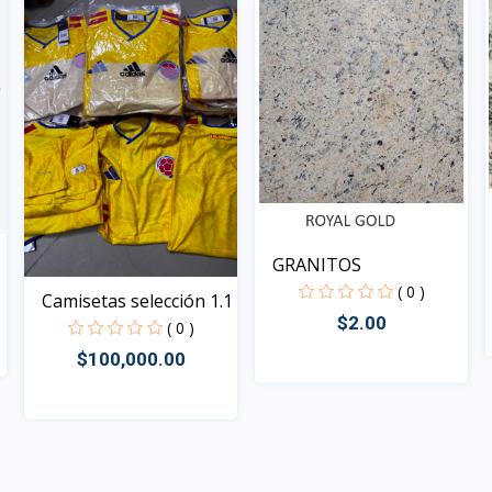
GRANITOS
( 0 )
Camisetas selección 1.1
$2.00
( 0 )
$100,000.00
Rápido Vista
Rápido Vista