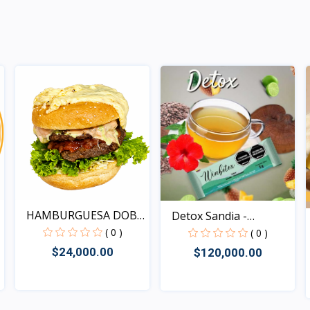
HAMBURGUESA DOBLE
Detox Sandia -
CARNE
Hierbabue...
( 0 )
( 0 )
$24,000.00
$120,000.00
Rápido Vista
Rápido Vista