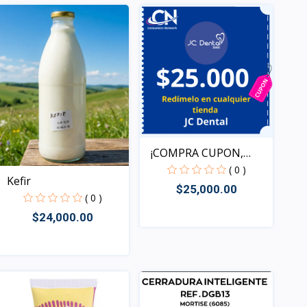
Rápido Vista
¡COMPRA CUPON,
REDIME T...
( 0 )
Kefir
$25,000.00
( 0 )
$24,000.00
Rápido Vista
Rápido Vista