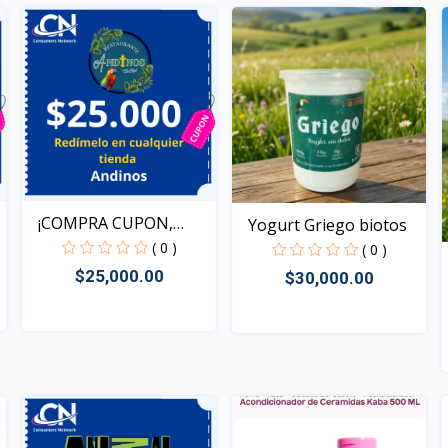
¡COMPRA CUPON,
Yogurt Griego biotos
REDIME T...
( 0 )
( 0 )
$25,000.00
$30,000.00
Rápido Vista
Rápido Vista