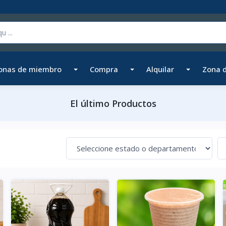
onas de miembro
Compra
Alquilar
Zona 
El último Productos