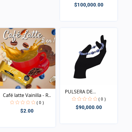
$100,000.00
Rápido Vista
PULSERA DE
Café latte Vainilla - R...
TURMALINA
( 0 )
( 0 )
$90,000.00
$2.00
Rápido Vista