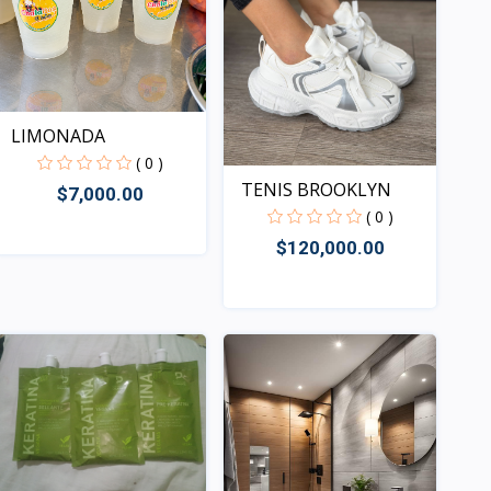
LIMONADA
( 0 )
TENIS BROOKLYN
$7,000.00
( 0 )
$120,000.00
Rápido Vista
Rápido Vista