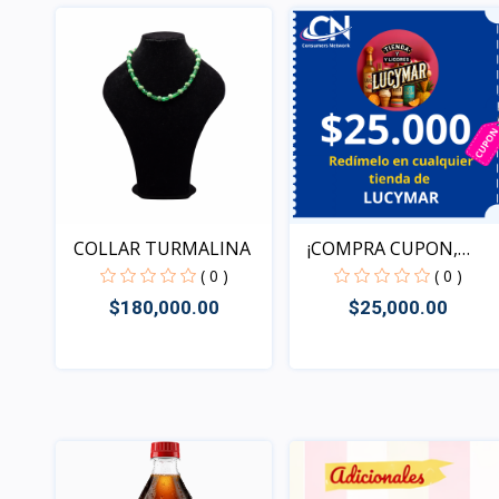
COLLAR TURMALINA
¡COMPRA CUPON,
REDIME T...
( 0 )
( 0 )
$180,000.00
$25,000.00
Rápido Vista
Rápido Vista