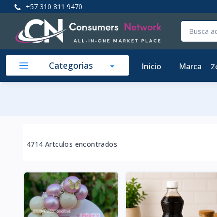
+57 310 811 9470
Categorias
Inicio
Marca
Z
4714 Artculos encontrados