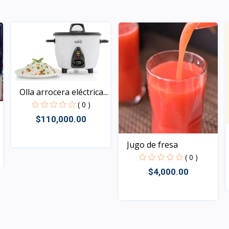
Olla arrocera eléctrica...
( 0 )
$110,000.00
Jugo de fresa
( 0 )
Rápido Vista
$4,000.00
Rápido Vista