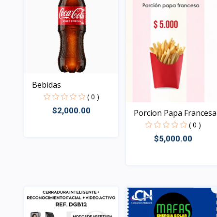
Bebidas
( 0 )
$2,000.00
Porcion Papa Francesa
( 0 )
$5,000.00
Rápido Vista
Rápido Vista