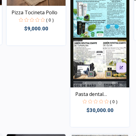
Pizza Tocineta Pollo
( 0 )
$9,000.00
Rápido Vista
Pasta dental
Turmalina...
( 0 )
$30,000.00
Rápido Vista