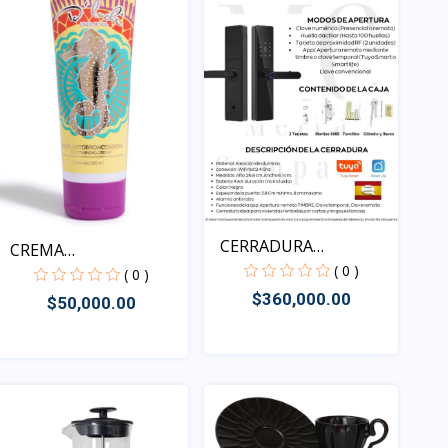
CERRADURA
CREMA
INTELIGENTE D...
( 0 )
AUTOBRONCEADORA
( 0 )
$360,000.00
$50,000.00
Rápido Vista
Rápido Vista