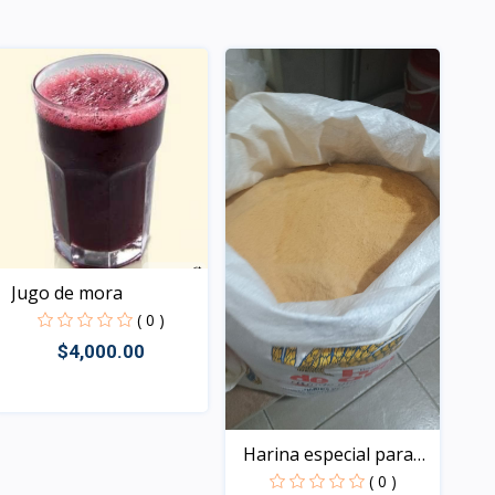
Jugo de mora
( 0 )
$4,000.00
Rápido Vista
Harina especial para
re...
( 0 )