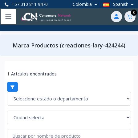
+57 310 811 9470
Colombia
Spanish
0
Marca Productos (creaciones-lary-424244)
1 Artculos encontrados