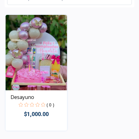
Desayuno
( 0 )
$1,000.00
Rápido Vista