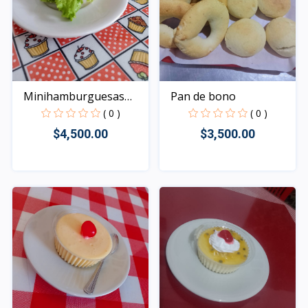
Minihamburguesas
Pan de bono
vegana...
( 0 )
( 0 )
$4,500.00
$3,500.00
Rápido Vista
Rápido Vista