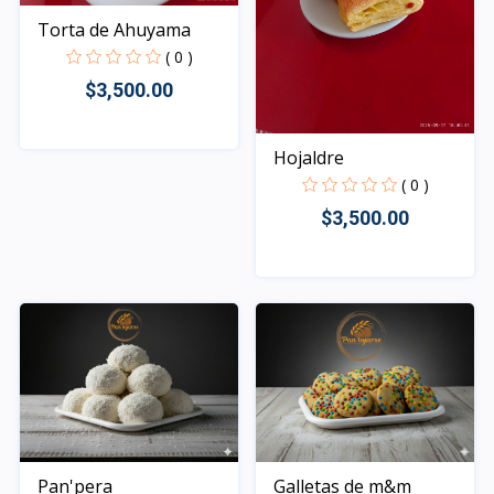
Torta de Ahuyama
( 0 )
$3,500.00
Hojaldre
Rápido Vista
( 0 )
$3,500.00
Rápido Vista
Pan'pera
Galletas de m&m