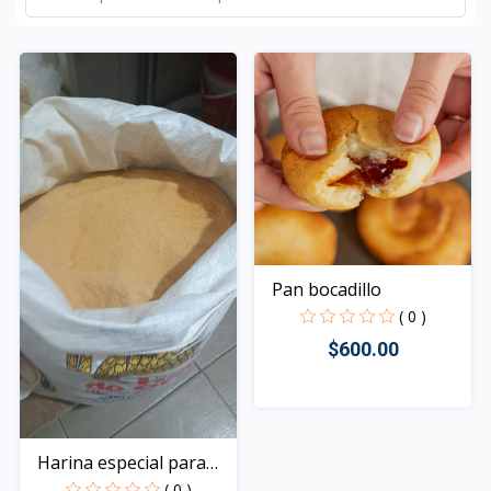
Pan bocadillo
( 0 )
$600.00
Rápido Vista
Harina especial para
re...
( 0 )