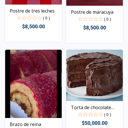
Postre de tres leches
Postre de maracuya
( 0 )
( 0 )
$8,500.00
$8,500.00
Rápido Vista
Rápido Vista
Torta de chocolate
natu...
( 0 )
$50,000.00
Brazo de reina