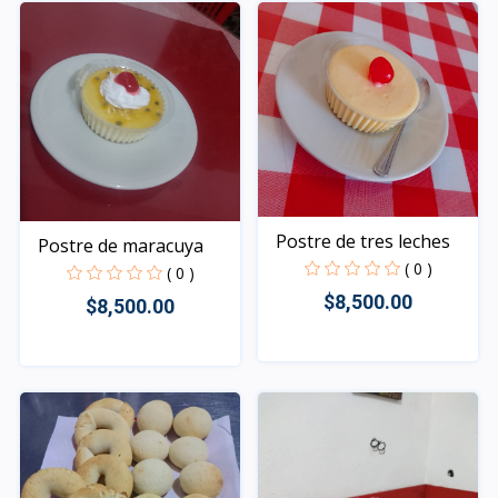
Postre de tres leches
Postre de maracuya
( 0 )
( 0 )
$8,500.00
$8,500.00
Rápido Vista
Rápido Vista