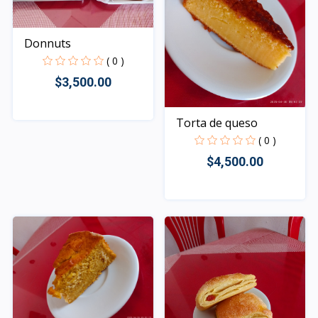
Donnuts
( 0 )
$3,500.00
Torta de queso
Rápido Vista
( 0 )
$4,500.00
Rápido Vista