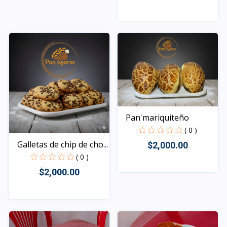
Rápido Vista
Pan'mariquiteño
( 0 )
Galletas de chip de cho...
$2,000.00
( 0 )
$2,000.00
Rápido Vista
Rápido Vista