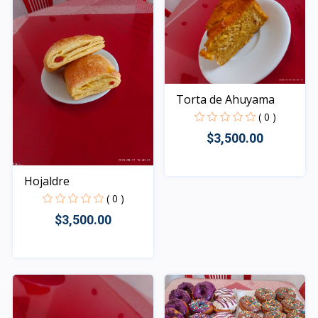
Torta de Ahuyama
( 0 )
$3,500.00
Hojaldre
Rápido Vista
( 0 )
$3,500.00
Rápido Vista