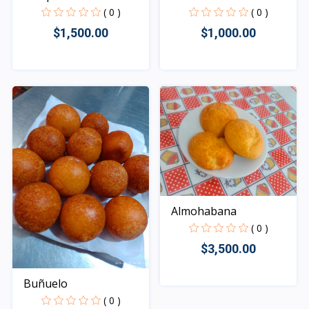
( 0 )
( 0 )
$1,500.00
$1,000.00
Rápido Vista
Rápido Vista
Almohabana
( 0 )
$3,500.00
Buñuelo
Rápido Vista
( 0 )