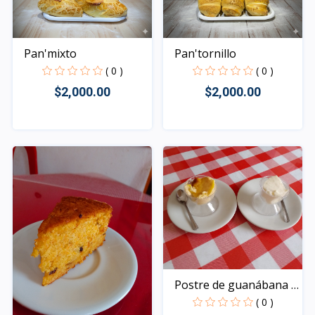
Pan'mixto
Pan'tornillo
( 0 )
( 0 )
$2,000.00
$2,000.00
Rápido Vista
Rápido Vista
Postre de guanábana o
m...
( 0 )