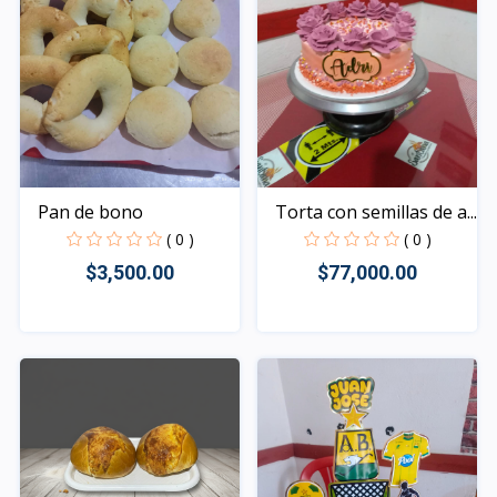
Pan de bono
Torta con semillas de a...
( 0 )
( 0 )
$3,500.00
$77,000.00
Rápido Vista
Rápido Vista