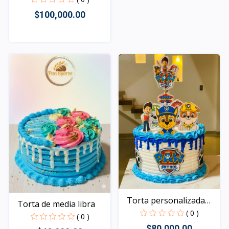
$100,000.00
Rápido Vista
Torta personalizada
Torta de media libra
de...
( 0 )
( 0 )
$80,000.00