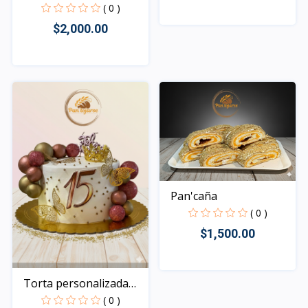
( 0 )
$2,000.00
Rápido Vista
Rápido Vista
Pan'caña
( 0 )
$1,500.00
Torta personalizada
Rápido Vista
de...
( 0 )