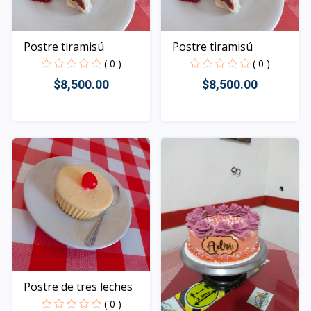
Postre tiramisú
Postre tiramisú
( 0 )
( 0 )
$8,500.00
$8,500.00
Rápido Vista
Rápido Vista
Postre de tres leches
( 0 )