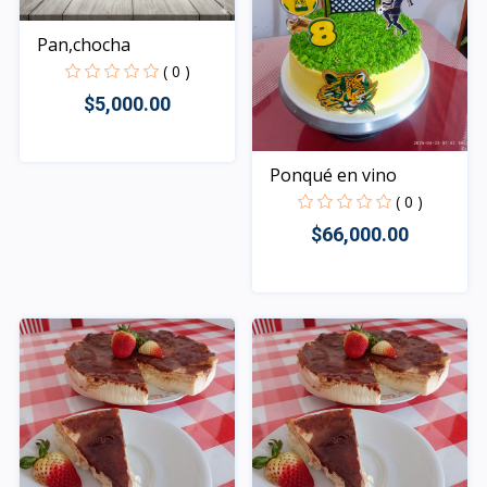
Pan,chocha
( 0 )
$5,000.00
Ponqué en vino
Rápido Vista
( 0 )
$66,000.00
Rápido Vista