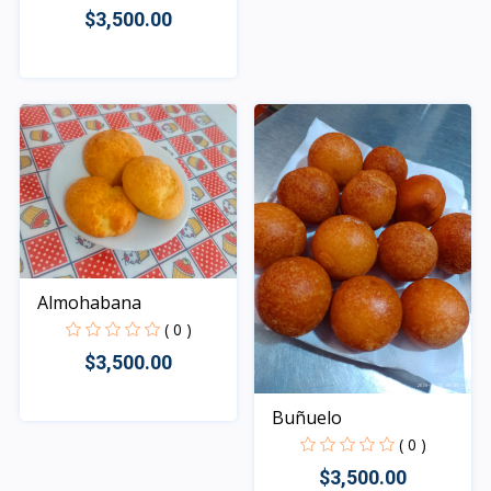
$3,500.00
Rápido Vista
Almohabana
( 0 )
$3,500.00
Buñuelo
Rápido Vista
( 0 )
$3,500.00