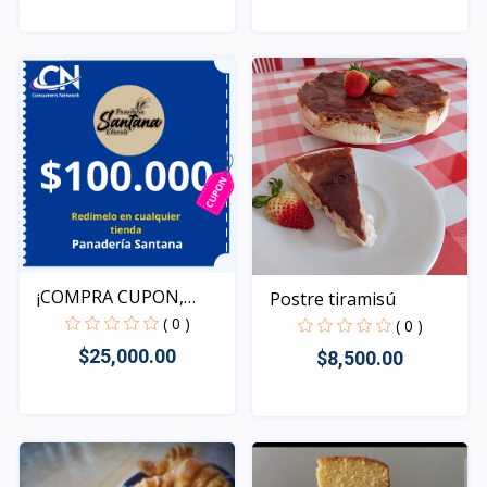
Rápido Vista
Rápido Vista
¡COMPRA CUPON,
Postre tiramisú
REDIME T...
( 0 )
( 0 )
$25,000.00
$8,500.00
Rápido Vista
Rápido Vista