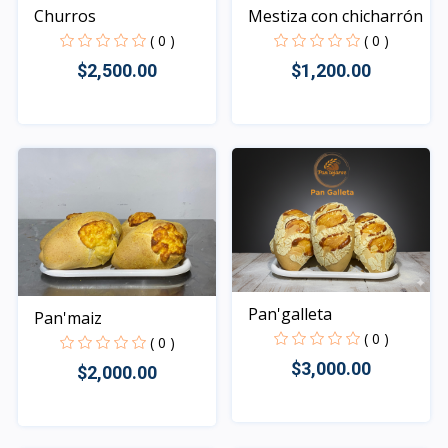
Churros
Mestiza con chicharrón
( 0 )
( 0 )
$2,500.00
$1,200.00
Rápido Vista
Rápido Vista
Pan'galleta
Pan'maiz
( 0 )
( 0 )
$3,000.00
$2,000.00
Rápido Vista
Rápido Vista