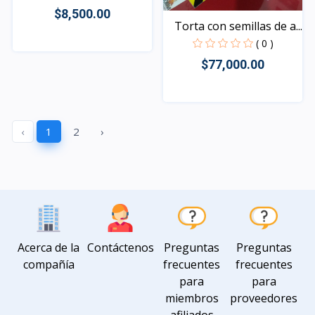
$8,500.00
Torta con semillas de a...
( 0 )
$77,000.00
Rápido Vista
Rápido Vista
‹
1
2
›
Acerca de la
Contáctenos
Preguntas
Preguntas
compañía
frecuentes
frecuentes
para
para
miembros
proveedores
afiliados