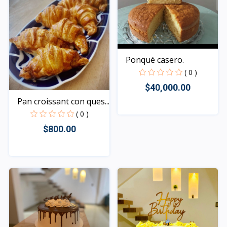
Ponqué casero.
( 0 )
$40,000.00
Pan croissant con ques...
( 0 )
Rápido Vista
$800.00
Rápido Vista