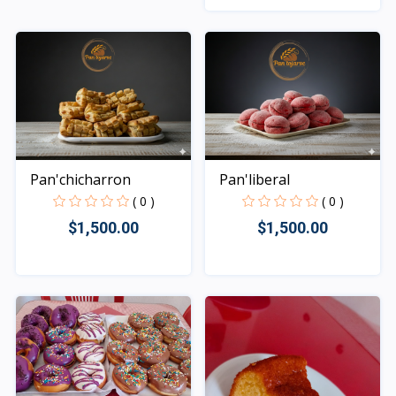
Rápido Vista
Pan'chicharron
Pan'liberal
( 0 )
( 0 )
$1,500.00
$1,500.00
Rápido Vista
Rápido Vista