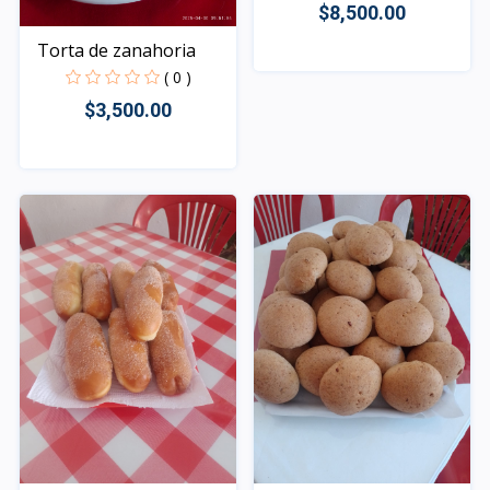
$8,500.00
Torta de zanahoria
( 0 )
Rápido Vista
$3,500.00
Rápido Vista