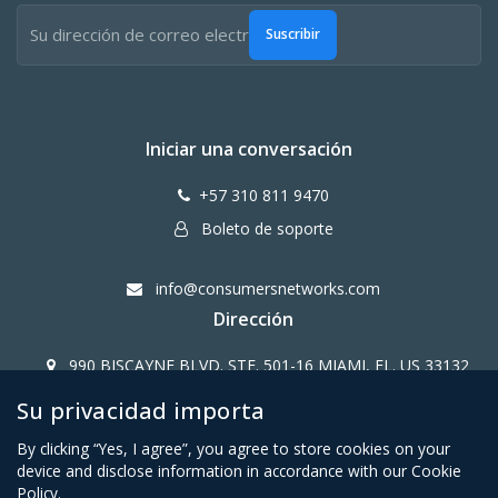
Suscribir
Iniciar una conversación
+57 310 811 9470
Boleto de soporte
info@consumersnetworks.com
Dirección
990 BISCAYNE BLVD. STE. 501-16 MIAMI, FL. US 33132
Su privacidad importa
Copy Right CONSUMERS NETWORK@2024
By clicking “Yes, I agree”, you agree to store cookies on your
device and disclose information in accordance with our Cookie
Policy.