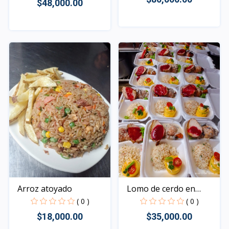
$48,000.00
Rápido Vista
Rápido Vista
Arroz atoyado
Lomo de cerdo en
salsa...
( 0 )
( 0 )
$18,000.00
$35,000.00