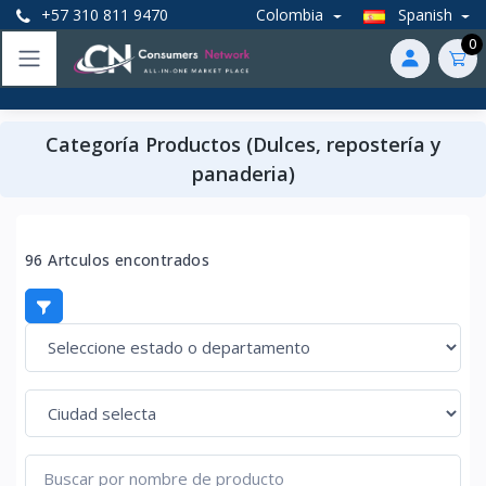
+57 310 811 9470
Colombia
Spanish
0
Categoría Productos (Dulces, repostería y
panaderia)
96 Artculos encontrados