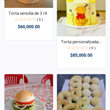
Torta sencilla de 3 /4
( 0 )
$60,000.00
Torta personalizada
Rápido Vista
de...
( 0 )
$85,000.00
Rápido Vista