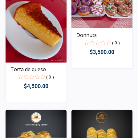
Donnuts
( 0 )
$3,500.00
Torta de queso
Rápido Vista
( 0 )
$4,500.00
Rápido Vista