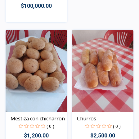
$100,000.00
Rápido Vista
Mestiza con chicharrón
Churros
( 0 )
( 0 )
$1,200.00
$2,500.00