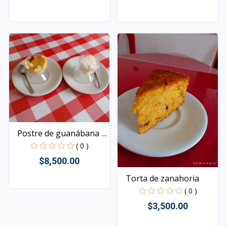
Rápido Vista
Rápido Vista
Postre de guanábana o
m...
( 0 )
$8,500.00
Torta de zanahoria
( 0 )
Rápido Vista
$3,500.00