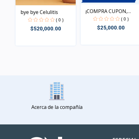
¡COMPRA CUPON,
bye bye Celulitis
REDIME T...
( 0 )
( 0 )
$25,000.00
$520,000.00
Rápido Vista
Rápido Vista
Acerca de la compañía