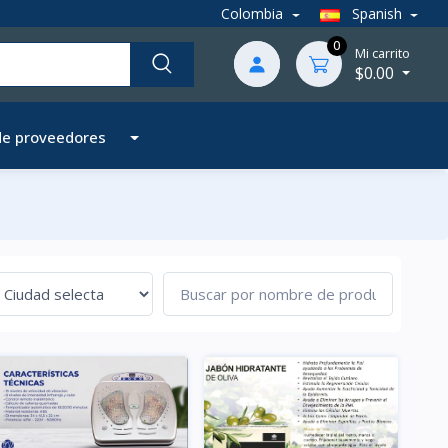
Colombia
Spanish
0
Mi carrito
$0.00
de proveedores