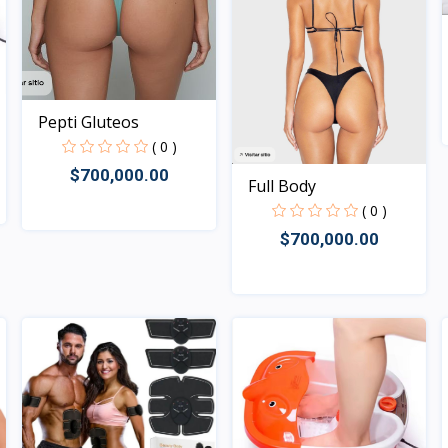
Pepti Gluteos
( 0 )
$700,000.00
Full Body
( 0 )
$700,000.00
Rápido Vista
Rápido Vista