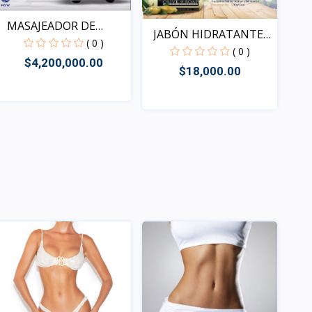
MASAJEADOR DE
JABÓN HIDRATANTE
CIRCULACI...
( 0 )
DE OLI...
( 0 )
$4,200,000.00
$18,000.00
Rápido Vista
Rápido Vista