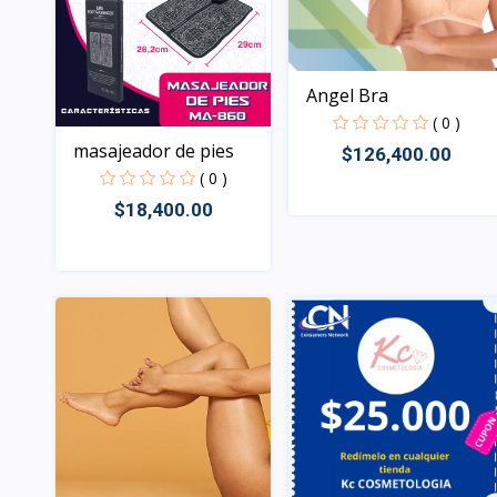
Angel Bra
( 0 )
masajeador de pies
$126,400.00
( 0 )
$18,400.00
Rápido Vista
Rápido Vista