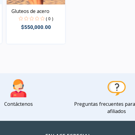
Gluteos de acero
( 0 )
$550,000.00
Rápido Vista
Contáctenos
Preguntas frecuentes par
afiliados