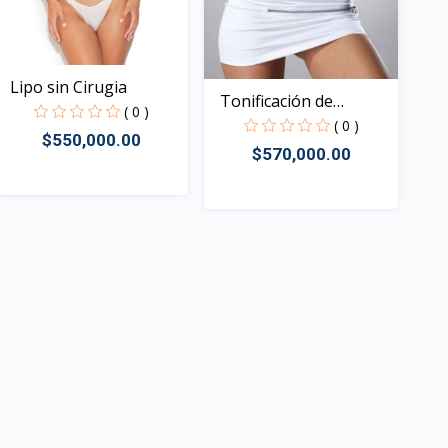
Lipo sin Cirugia
Tonificación de
( 0 )
abdomen
( 0 )
$550,000.00
$570,000.00
Rápido Vista
Rápido Vista