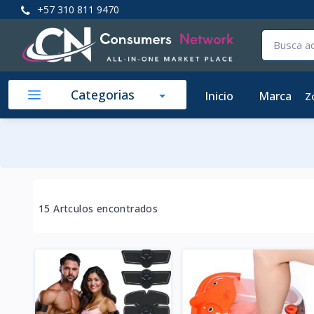
+57 310 811 9470
Categorias
Inicio
Marca
Z
15 Artculos encontrados