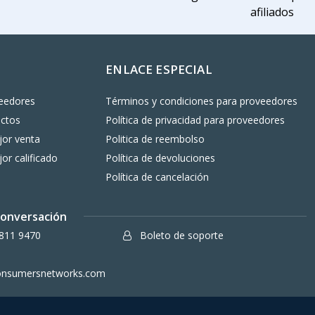
afiliados
ENLACE ESPECIAL
eedores
Términos y condiciones para proveedores
uctos
Política de privacidad para proveedores
or venta
Politica de reembolso
or calificado
Política de devoluciones
Política de cancelación
 conversación
811 9470
Boleto de soporte
onsumersnetworks.com