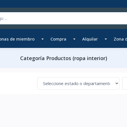
onas de miembro
Compra
Alquilar
Zona 
Categoría Productos (ropa interior)