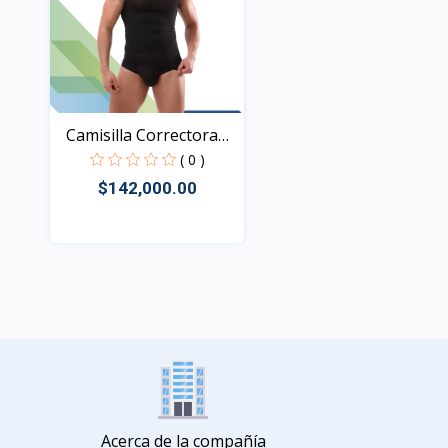
Camisilla Correctora
de...
( 0 )
$142,000.00
Rápido Vista
Acerca de la compañía