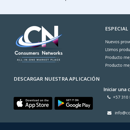
ESPECIAL
Nuevos prov
Ltimos prod
Producto mej
Producto mej
DESCARGAR NUESTRA APLICACIÓN
Iniciar una
+57 310 
info@c