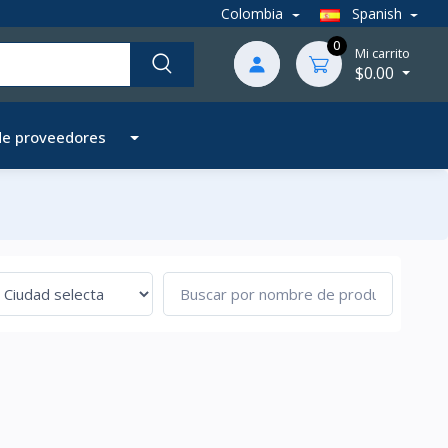
Colombia
Spanish
0
Mi carrito
$0.00
de proveedores