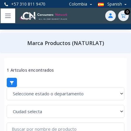
+57 310 811 9470
Colombia
Spanish
0
Marca Productos (NATURLAT)
1 Artculos encontrados