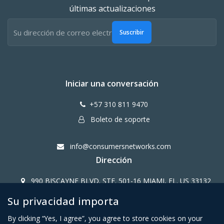
últimas actualizaciones
Suscribir
Iniciar una conversación
+57 310 811 9470
Boleto de soporte
info@consumersnetworks.com
Dirección
990 BISCAYNE BLVD. STE. 501-16 MIAMI, FL. US 33132
Su privacidad importa
Copy Right CONSUMERS NETWORK@2024
By clicking “Yes, I agree”, you agree to store cookies on your