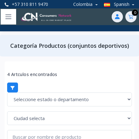
+57 310 811 9470
Colombia
Spanish
0
Categoría Productos (conjuntos deportivos)
4 Artculos encontrados