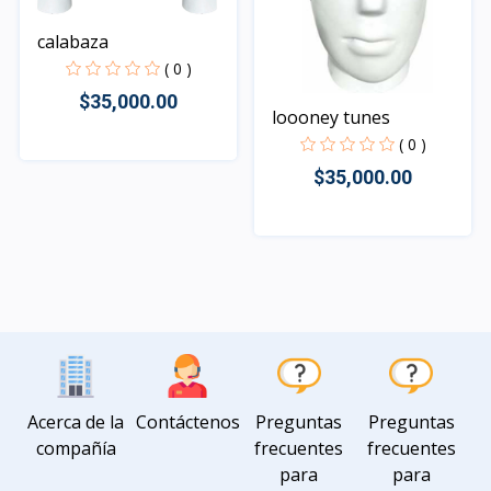
calabaza
( 0 )
$35,000.00
loooney tunes
( 0 )
$35,000.00
Rápido Vista
Rápido Vista
Acerca de la
Contáctenos
Preguntas
Preguntas
compañía
frecuentes
frecuentes
para
para