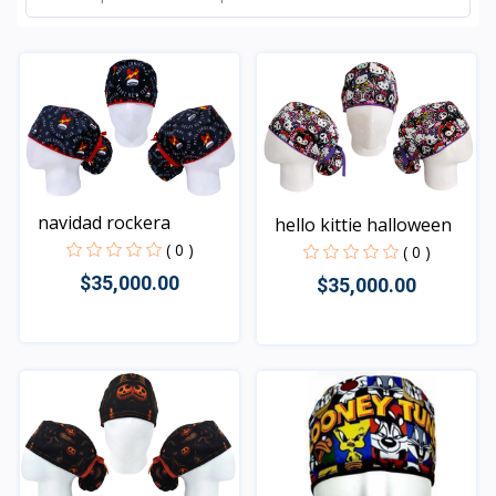
navidad rockera
hello kittie halloween
( 0 )
( 0 )
$35,000.00
$35,000.00
Rápido Vista
Rápido Vista