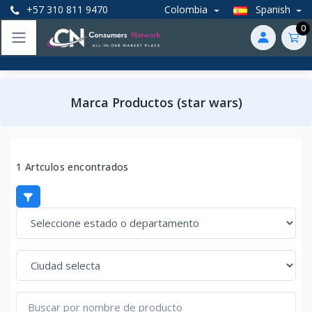
+57 310 811 9470
Colombia
Spanish
0
Marca Productos (star wars)
1 Artculos encontrados