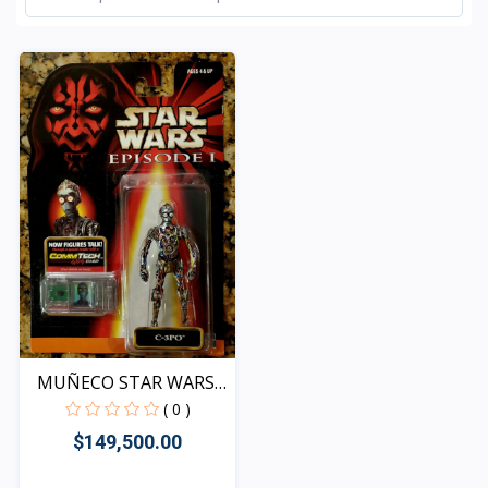
MUÑECO STAR WARS
EPISOD...
( 0 )
$149,500.00