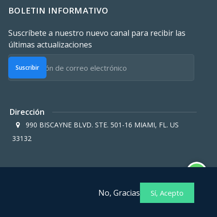
BOLETIN INFORMATIVO
Suscríbete a nuestro nuevo canal para recibir las
últimas actualizaciones
Suscribir
Dirección
990 BISCAYNE BLVD. STE. 501-16 MIAMI, FL. US
33132
No, Gracias
Sí, Acepto
ros afiliados
Política de privacidad para miembros afiliados