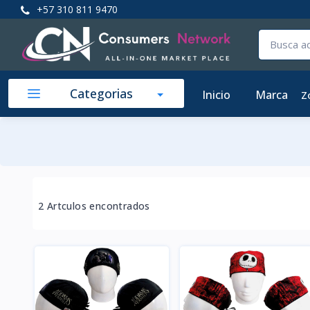
+57 310 811 9470
Categorias
Inicio
Marca
Z
2 Artculos encontrados