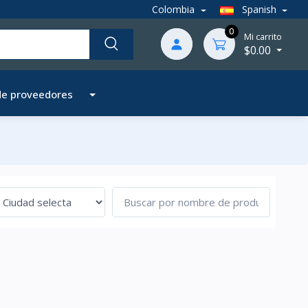
Colombia
Spanish
0
Mi carrito
$0.00
de proveedores