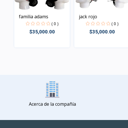
familia adams
jack rojo
( 0 )
( 0 )
$35,000.00
$35,000.00
Rápido Vista
Rápido Vista
Acerca de la compañía