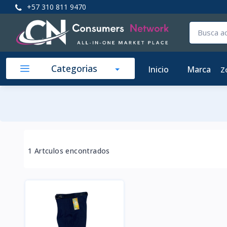
+57 310 811 9470
Categorias
Inicio
Marca
Z
1 Artculos encontrados