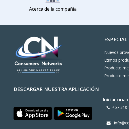
Acerca de la compañía
ESPECIAL
Nuevos prov
Ltimos prod
Producto mej
Producto mej
DESCARGAR NUESTRA APLICACIÓN
Iniciar una
+57 310 
info@c