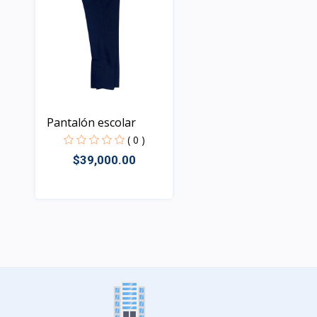
Pantalón escolar
( 0 )
$39,000.00
Rápido Vista