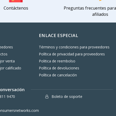
Contáctenos
Preguntas frecuentes par
afiliados
ENLACE ESPECIAL
eedores
Términos y condiciones para proveedores
uctos
Política de privacidad para proveedores
or venta
Politica de reembolso
or calificado
Política de devoluciones
Política de cancelación
 conversación
811 9470
Boleto de soporte
onsumersnetworks.com