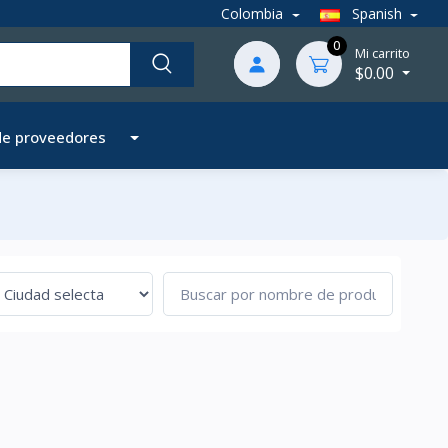
Colombia
Spanish
0
Mi carrito
$0.00
de proveedores