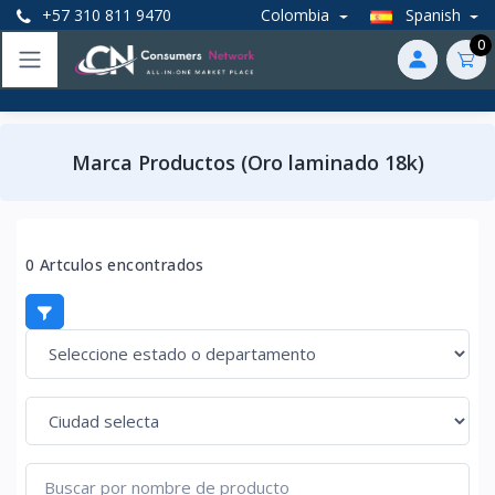
+57 310 811 9470
Colombia
Spanish
0
Marca Productos (Oro laminado 18k)
0 Artculos encontrados