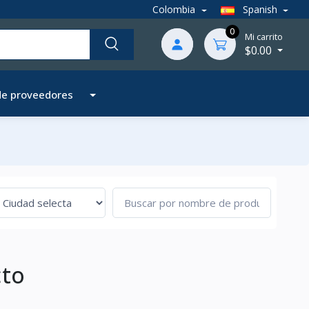
Colombia
Spanish
0
Mi carrito
$0.00
de proveedores
cto