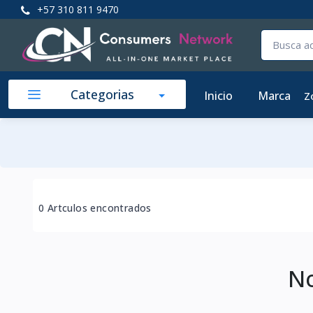
+57 310 811 9470
Categorias
Inicio
Marca
Z
0 Artculos encontrados
No