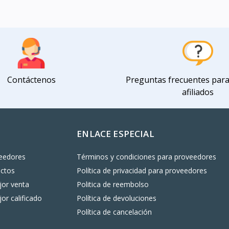
Contáctenos
Preguntas frecuentes par
afiliados
ENLACE ESPECIAL
eedores
Términos y condiciones para proveedores
uctos
Política de privacidad para proveedores
or venta
Politica de reembolso
or calificado
Política de devoluciones
Política de cancelación