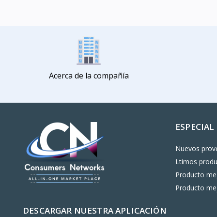
Acerca de la compañía
ESPECIAL
Nuevos prov
Ltimos prod
Producto mej
Producto mej
DESCARGAR NUESTRA APLICACIÓN