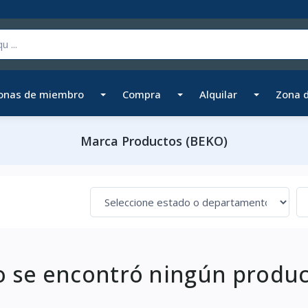
onas de miembro
Compra
Alquilar
Zona 
Marca Productos (BEKO)
 se encontró ningún produ