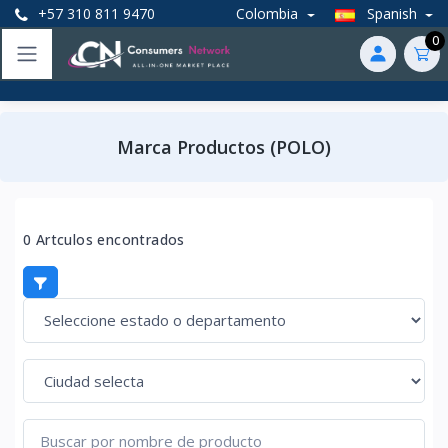
+57 310 811 9470
Colombia
Spanish
0
Marca Productos (POLO)
0 Artculos encontrados