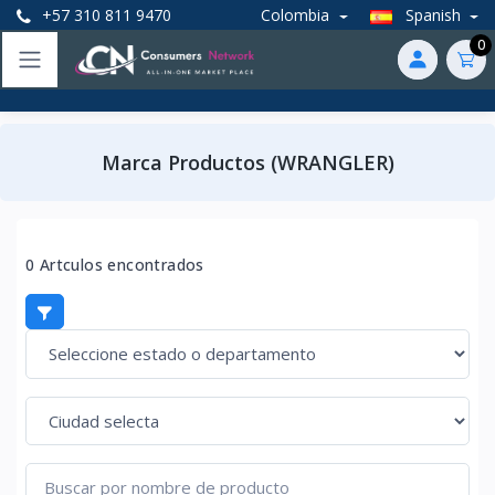
+57 310 811 9470
Colombia
Spanish
0
Marca Productos (WRANGLER)
0 Artculos encontrados