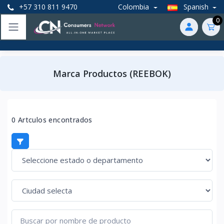
+57 310 811 9470
Colombia
Spanish
0
Marca Productos (REEBOK)
0 Artculos encontrados